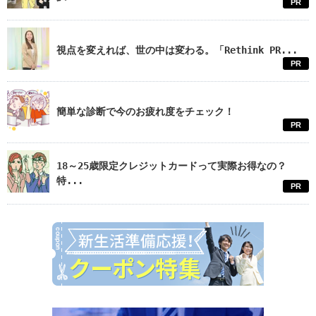
PR
視点を変えれば、世の中は変わる。「Rethink PR...
PR
簡単な診断で今のお疲れ度をチェック！
PR
18～25歳限定クレジットカードって実際お得なの？
特...
PR