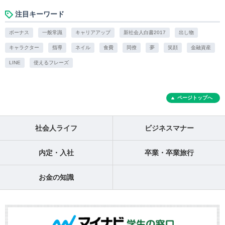
注目キーワード
ボーナス
一般常識
キャリアアップ
新社会人白書2017
出し物
キャラクター
指導
ネイル
食費
同僚
夢
笑顔
金融資産
LINE
使えるフレーズ
ページトップへ
社会人ライフ
ビジネスマナー
内定・入社
卒業・卒業旅行
お金の知識