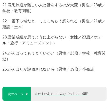
21.意思疎通が難しい人と話をするのが大変（男性／28歳／
学校・教育関連）
22.一番下っ端だと、しょっちゅう怒られる（男性／21歳／
建設・土木）
23.営業成績が思うように上がらない（女性／23歳／ホテ
ル・旅行・アミューズメント）
24.がんばってもうまくいかい（男性／23歳／学校・教育関
連）
25.がんばりが評価されない時（男性／39歳／小売店）
まだまだある、こんな「つらい」瞬間
次のページ