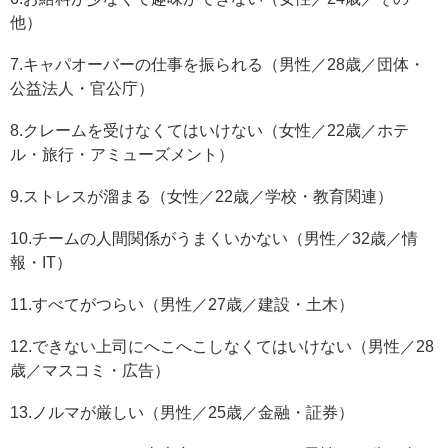
他）
7.キャパオーバーの仕事を振られる（男性／28歳／団体・
公益法人・官公庁）
8.クレームを受けなくてはいけない（女性／22歳／ホテ
ル・旅行・アミューズメント）
9.ストレスが溜まる（女性／22歳／学校・教育関連）
10.チームの人間関係がうまくいかない（男性／32歳／情
報・IT）
11.すべてがつらい（男性／27歳／建設・土木）
12.できない上司にへこへこしなくてはいけない（男性／28
歳／マスコミ・広告）
13.ノルマが厳しい（男性／25歳／金融・証券）