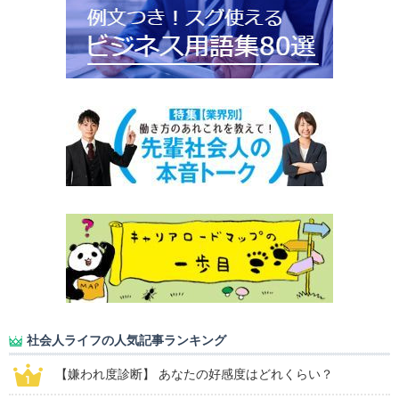
社会人ライフの人気記事ランキング
【嫌われ度診断】 あなたの好感度はどれくらい？