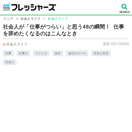
トップ
>
社会人ライフ
>
社会人ライフ
社会人が「仕事がつらい」と思う48の瞬間！ 仕事
を辞めたくなるのはこんなとき
更新:2017/06/09
社会人ライフ
仕事
仕事力
ストレス
会社
会社のルール
社会人生活
社会人