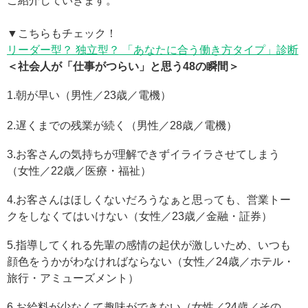
ご紹介していきます。
▼こちらもチェック！
リーダー型？ 独立型？ 「あなたに合う働き方タイプ」診断
＜社会人が「仕事がつらい」と思う48の瞬間＞
1.朝が早い（男性／23歳／電機）
2.遅くまでの残業が続く（男性／28歳／電機）
3.お客さんの気持ちが理解できずイライラさせてしまう
（女性／22歳／医療・福祉）
4.お客さんはほしくないだろうなぁと思っても、営業トー
クをしなくてはいけない（女性／23歳／金融・証券）
5.指導してくれる先輩の感情の起伏が激しいため、いつも
顔色をうかがわなければならない（女性／24歳／ホテル・
旅行・アミューズメント）
6.お給料が少なくて趣味ができない（女性／24歳／その