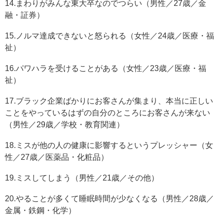
14.まわりがみんな東大卒なのでつらい（男性／27歳／金
融・証券）
15.ノルマ達成できないと怒られる（女性／24歳／医療・福
祉）
16.パワハラを受けることがある（女性／23歳／医療・福
祉）
17.ブラック企業ばかりにお客さんが集まり、本当に正しい
ことをやっているはずの自分のところにお客さんが来ない
（男性／29歳／学校・教育関連）
18.ミスが他の人の健康に影響するというプレッシャー（女
性／27歳／医薬品・化粧品）
19.ミスしてしまう（男性／21歳／その他）
20.やることが多くて睡眠時間が少なくなる（男性／28歳／
金属・鉄鋼・化学）