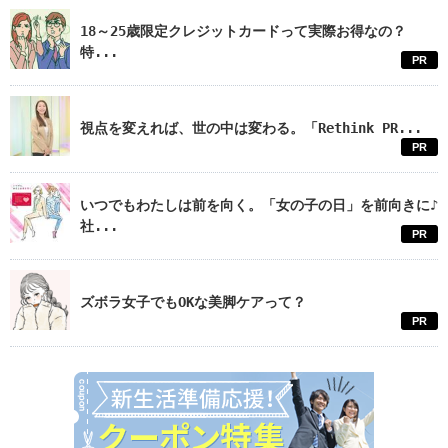
18～25歳限定クレジットカードって実際お得なの？
特...
PR
視点を変えれば、世の中は変わる。「Rethink PR...
PR
いつでもわたしは前を向く。「女の子の日」を前向きに♪
社...
PR
ズボラ女子でもOKな美脚ケアって？
PR