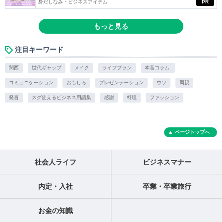
身だしなみ・ビジネスアイテム
PR
もっと見る
注目キーワード
関西
世代ギャップ
メイク
ライフプラン
本音コラム.
コミュニケーション
おもしろ
プレゼンテーション
ウソ
両親
発言
スグ使えるビジネス用語集
感謝
料理
ファッション
ページトップへ
社会人ライフ
ビジネスマナー
内定・入社
卒業・卒業旅行
お金の知識