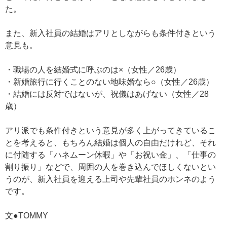
た。
また、新入社員の結婚はアリとしながらも条件付きという
意見も。
・職場の人を結婚式に呼ぶのは×（女性／26歳）
・新婚旅行に行くことのない地味婚なら○（女性／26歳）
・結婚には反対ではないが、祝儀はあげない（女性／28
歳）
アリ派でも条件付きという意見が多く上がってきているこ
とを考えると、もちろん結婚は個人の自由だけれど、それ
に付随する「ハネムーン休暇」や「お祝い金」、「仕事の
割り振り」などで、周囲の人を巻き込んでほしくないとい
うのが、新入社員を迎える上司や先輩社員のホンネのよう
です。
文●TOMMY