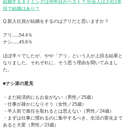
結婚するタイミングは何年目がベスト？ 社会人は入社1年
目で結婚はあり？
Q.新入社員が結婚をするのはアリだと思いますか？
アリ......54.4％
ナシ......45.6％
ほぼ半々でしたが、やや「アリ」という人が上回る結果と
なりました。それぞれに、そう思う理由を聞いてみまし
た。
■ナシ派の意見
・まだ経済的にもお金がない（男性／25歳）
・仕事が疎かになりそう（女性／25歳）
・半人前で責任を取れるとは思えない（男性／24歳）
・まずは仕事に慣れるのに集中するべき。生活の変化まで
あると大変（男性／23歳）