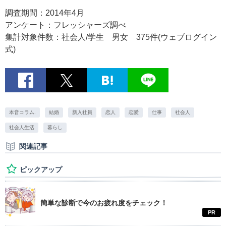
調査期間：2014年4月
アンケート：フレッシャーズ調べ
集計対象件数：社会人/学生 男女 375件(ウェブログイン
式)
本音コラム.
結婚
新入社員
恋人
恋愛
仕事
社会人
社会人生活
暮らし
関連記事
ピックアップ
簡単な診断で今のお疲れ度をチェック！
PR