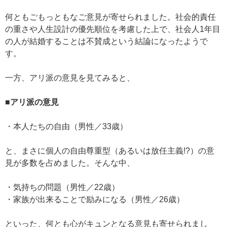
何ともごもっともなご意見が寄せられました。社会的責任
の重さや人生設計の優先順位を考慮した上で、社会人1年目
の人が結婚することは不賛成という結論になったようで
す。
一方、アリ派の意見を見てみると、
■アリ派の意見
・本人たちの自由（男性／33歳）
と、まさに個人の自由尊重型（あるいは放任主義!?）の意
見が多数を占めました。そんな中、
・気持ちの問題（男性／22歳）
・家族が出来ることで励みになる（男性／26歳）
といった、何とも心がキュンとなる意見も寄せられまし