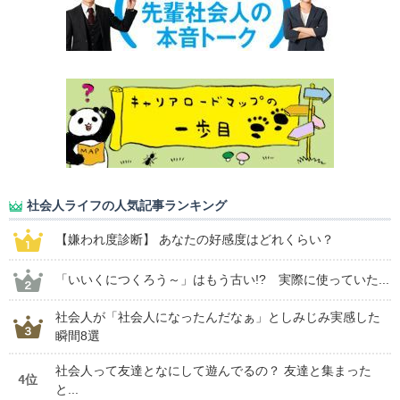
社会人ライフの人気記事ランキング
【嫌われ度診断】 あなたの好感度はどれくらい？
「いいくにつくろう～」はもう古い!? 実際に使っていた...
社会人が「社会人になったんだなぁ」としみじみ実感した
瞬間8選
社会人って友達となにして遊んでるの？ 友達と集まった
4位
と...