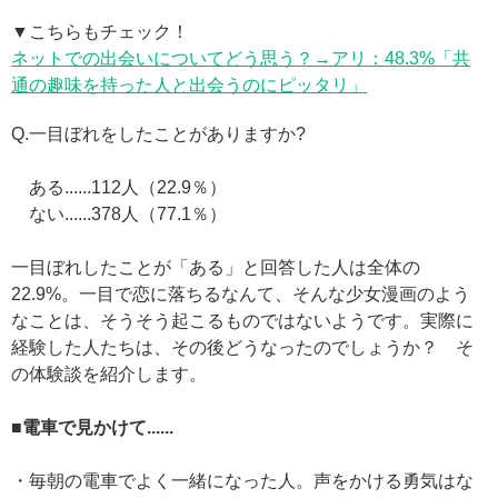
▼こちらもチェック！
ネットでの出会いについてどう思う？→アリ：48.3%「共
通の趣味を持った人と出会うのにピッタリ」
Q.一目ぼれをしたことがありますか?
ある......112人（22.9％）
ない......378人（77.1％）
一目ぼれしたことが「ある」と回答した人は全体の
22.9%。一目で恋に落ちるなんて、そんな少女漫画のよう
なことは、そうそう起こるものではないようです。実際に
経験した人たちは、その後どうなったのでしょうか？ そ
の体験談を紹介します。
■電車で見かけて......
・毎朝の電車でよく一緒になった人。声をかける勇気はな