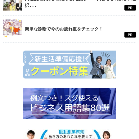
択...
PR
簡単な診断で今のお疲れ度をチェック！
PR