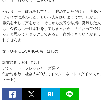
のよう。おめでとうございます！
やはり、一目ぼれをしても、「眺めていただけ」「声をか
けられずに終わった」という人が多いようです。しかし、
勇気を出して声をかけ、そこから交際や結婚に発展した人
も。今後もし一目ぼれをしてしまったら、「当たって砕け
ろ」と思ってアタックしてみると、案外うまくいくかもし
れませんよ。
文・OFFICE-SANGA 森川ほしの
調査時期：2014年7月
アンケート：フレッシャーズ調べ
集計対象数：社会人490人（インターネットログイン式アン
ケート）