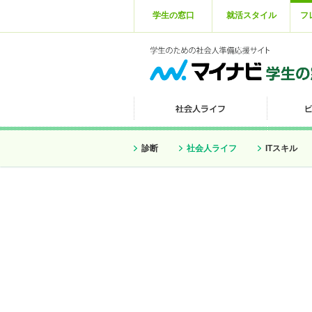
学生の窓口
就活スタイル
フ
診断
社会人ライフ
ITスキル