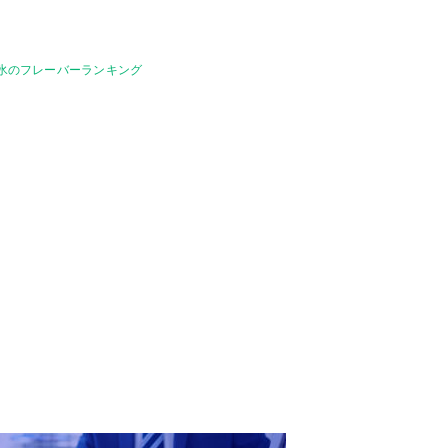
き氷のフレーバーランキング