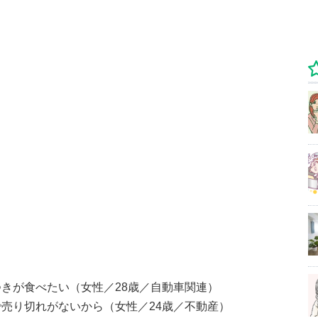
きが食べたい（女性／28歳／自動車関連）
売り切れがないから（女性／24歳／不動産）