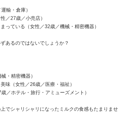
／運輸・倉庫）
性／27歳／小売店）
まっている（女性／32歳／機械・精密機器）
必ずあるのではないでしょうか？
機械・精密機器）
美味（女性／26歳／医療・福祉）
7歳／ホテル・旅行・アミューズメント）
の上でシャリシャリになったミルクの食感もたまりませ