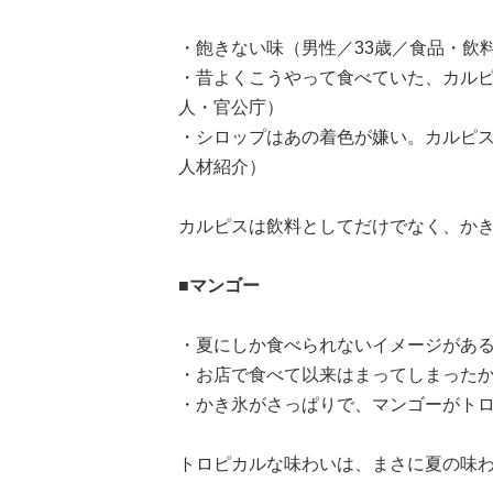
・飽きない味（男性／33歳／食品・飲
・昔よくこうやって食べていた、カルピ
人・官公庁）
・シロップはあの着色が嫌い。カルピス
人材紹介）
カルピスは飲料としてだけでなく、か
■マンゴー
・夏にしか食べられないイメージがある
・お店で食べて以来はまってしまったか
・かき氷がさっぱりで、マンゴーがトロ
トロピカルな味わいは、まさに夏の味