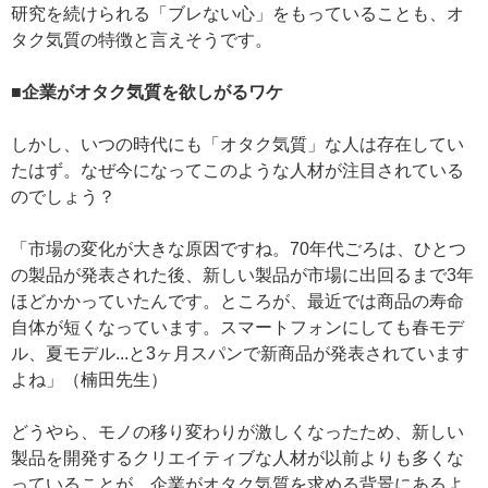
研究を続けられる「ブレない心」をもっていることも、オ
タク気質の特徴と言えそうです。
■企業がオタク気質を欲しがるワケ
しかし、いつの時代にも「オタク気質」な人は存在してい
たはず。なぜ今になってこのような人材が注目されている
のでしょう？
「市場の変化が大きな原因ですね。70年代ごろは、ひとつ
の製品が発表された後、新しい製品が市場に出回るまで3年
ほどかかっていたんです。ところが、最近では商品の寿命
自体が短くなっています。スマートフォンにしても春モデ
ル、夏モデル...と3ヶ月スパンで新商品が発表されています
よね」（楠田先生）
どうやら、モノの移り変わりが激しくなったため、新しい
製品を開発するクリエイティブな人材が以前よりも多くな
っていることが、企業がオタク気質を求める背景にあるよ