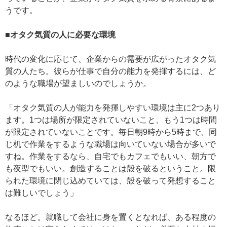
うです。
■オタク気質の人に必要な環境
時代の変化に応じて、企業からの需要が広がったオタク気
質の人たち。彼らが仕事で自分の能力を発揮するには、ど
のような職場が望ましいのでしょうか。
「オタク気質の人が能力を発揮しやすい環境は主に2つあり
ます。1つは場所が限定されていないこと、もう1つは時間
が限定されていないことです。毎日朝9時から5時まで、同
じ机で作業をするような職場は向いていない場合が多いで
すね。作業をするなら、自宅でもカフェでもいい、朝方で
も夜型でもいい。創造することは殻を破るということ。限
られた環境に閉じ込めていては、殻を破って発想すること
は難しいでしょう」
なるほど。就職して会社に身を置くとなれば、ある程度の