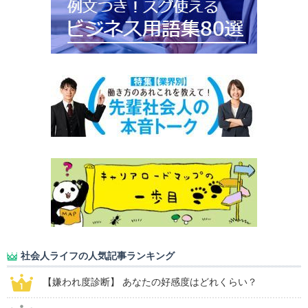
社会人ライフの人気記事ランキング
【嫌われ度診断】 あなたの好感度はどれくらい？