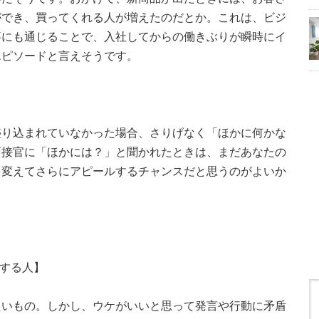
ができ、買ってくれる人が増えたのだとか。これは、ビジ
事にも通じることで、入社してからの働きぶりが瞬時にイ
エピソードと言えそうです。
盛り込まれていなかった場合、さりげなく「ほかに何かな
面接官に「ほかには？」と聞かれたときは、まだあなたの
を変えてさらにアピールするチャンスだと思うのがよいか
ルする人】
たいもの。しかし、ウケがいいと思って発言や行動に矛盾