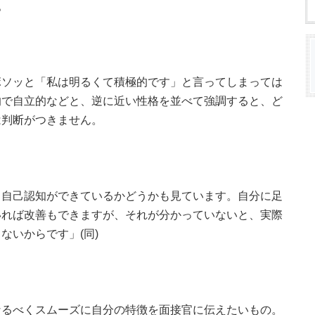
。
ボソッと「私は明るくて積極的です」と言ってしまっては
的で自立的などと、逆に近い性格を並べて強調すると、ど
は判断がつきません。
、自己認知ができているかどうかも見ています。自分に足
いれば改善もできますが、それが分かっていないと、実際
ないからです」(同)
なるべくスムーズに自分の特徴を面接官に伝えたいもの。