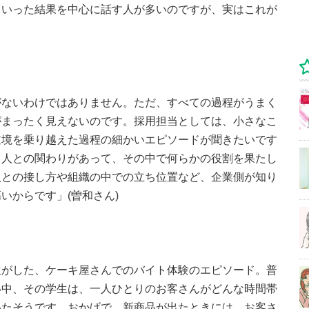
くいった結果を中心に話す人が多いのですが、実はこれが
がないわけではありません。ただ、すべての過程がうまく
がまったく見えないのです。採用担当としては、小さなこ
逆境を乗り越えた過程の細かいエピソードが聞きたいです
、人との関わりがあって、その中で何らかの役割を果たし
人との接し方や組織の中での立ち位置など、企業側が知り
いからです」(曽和さん)
生がした、ケーキ屋さんでのバイト体験のエピソード。普
い中、その学生は、一人ひとりのお客さんがどんな時間帯
いたそうです。おかげで、新商品が出たときには、お客さ