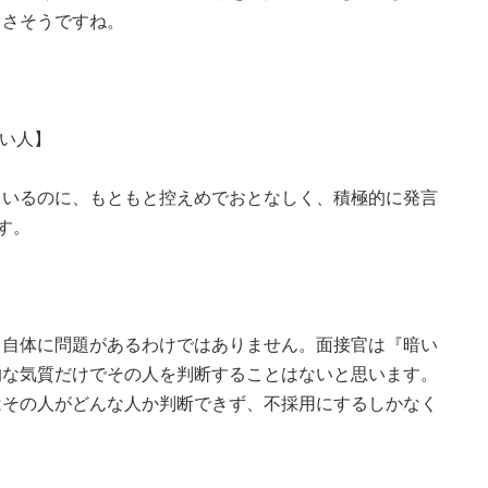
よさそうですね。
ない人】
ているのに、もともと控えめでおとなしく、積極的に発言
す。
と自体に問題があるわけではありません。面接官は『暗い
的な気質だけでその人を判断することはないと思います。
はその人がどんな人か判断できず、不採用にするしかなく