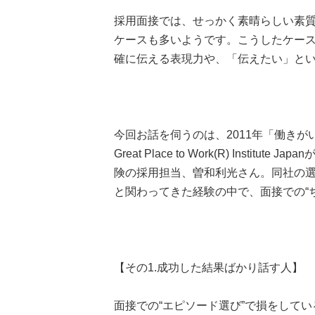
採用面接では、せっかく素晴らしい素
ケースも多いようです。こうしたケー
確に伝える表現力や、「伝えたい」と
今回お話を伺うのは、2011年「働きが
Great Place to Work(R) Inst
険の採用担当、曽和利光さん。同社の選考
と関わってきた経験の中で、面接での“
【その1.成功した結果ばかり話す人】
面接での“エピソード選び”で損をして