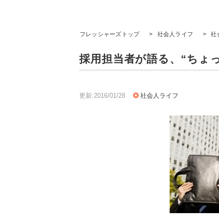
フレッシャーズトップ
>
社会人ライフ
>
社
採用担当者が語る、“ちょ
更新:2016/01/28
社会人ライフ