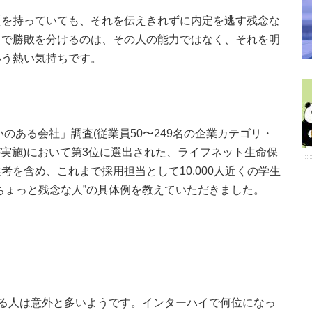
質を持っていても、それを伝えきれずに内定を逃す残念な
スで勝敗を分けるのは、その人の能力ではなく、それを明
いう熱い気持ちです。
いのある会社」調査(従業員50〜249名の企業カテゴリ・
itute Japanが実施)において第3位に選出された、ライフネット生命保
を含め、これまで採用担当として10,000人近くの学生
ちょっと残念な人”の具体例を教えていただきました。
いる人は意外と多いようです。インターハイで何位になっ