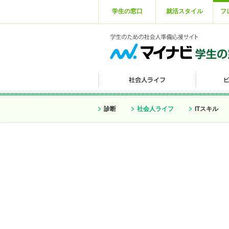
学生の窓口
就活スタイル
フ
診断
社会人ライフ
ITスキル