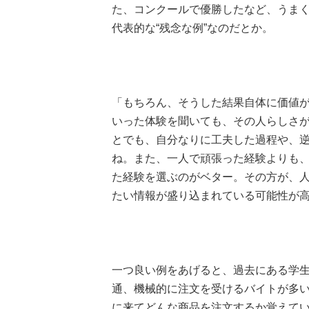
た、コンクールで優勝したなど、うま
代表的な“残念な例”なのだとか。
「もちろん、そうした結果自体に価値
いった体験を聞いても、その人らしさ
とでも、自分なりに工夫した過程や、
ね。また、一人で頑張った経験よりも
た経験を選ぶのがベター。その方が、
たい情報が盛り込まれている可能性が高
一つ良い例をあげると、過去にある学
通、機械的に注文を受けるバイトが多
に来てどんな商品を注文するか覚えて