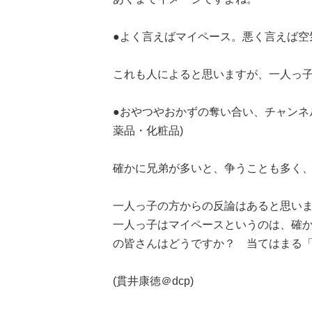
●よく言えばマイペース。悪く言えば空気
これも人によると思いますが、一人っ
●おやつやおかずの奪い合い、チャンネ
薬品・化粧品)
確かに兄弟が多いと、争うことも多く、
一人っ子の方からの反論はあると思い
一人っ子はマイペースというのは、確
の皆さんはどうですか？ 当てはまる
(貫井康徳＠dcp)