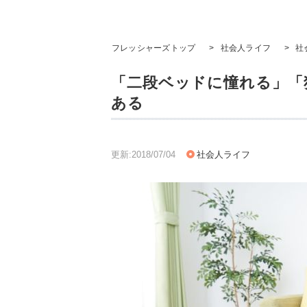
フレッシャーズトップ
>
社会人ライフ
>
社
「二段ベッドに憧れる」「
ある
更新:2018/07/04
社会人ライフ