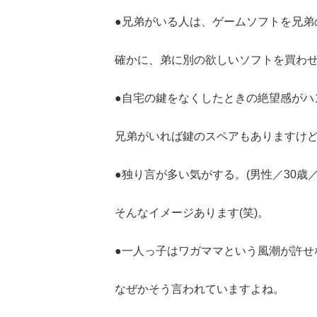
●兄弟がいる人は、ゲームソフトを兄弟
確かに、弟に別の欲しいソフトを買わ
●自宅の鍵をなくしたときの絶望感がハン
兄弟がいれば鍵のスペアもありますけど、
●独り言が多い気がする。(男性／30歳
そんなイメージあります(笑)。
●一人っ子はワガママという風潮が許せな
なぜかそう言われていますよね。