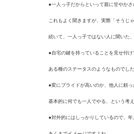
●一人っ子だからといって親に甘やかされ
これもよく聞きますが、実際「そうじ
続いて、一人っ子ではない人に聞いた
●自宅の鍵を持っていることを見せ付けて
ある種のステータスのようなものでし
●変にプライドが高いのか、他人に頼った
基本的に何でも一人でやる、という考
●対外的にはしっかりしているので、年上
あくまでイメージですよね。