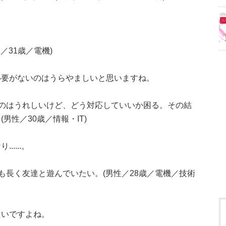
／31歳／電機)
必要がないのはうらやましいと思いますね。
のはうれしいけど、どう対応していいか困る。その結
男性／30歳／情報・IT)
....。
も長く友達と遊んでいたい。(男性／28歳／電機／技術
たいですよね。