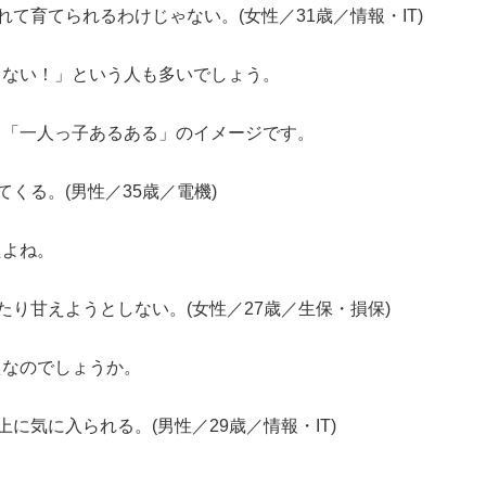
て育てられるわけじゃない。(女性／31歳／情報・IT)
ゃない！」という人も多いでしょう。
、「一人っ子あるある」のイメージです。
くる。(男性／35歳／電機)
たよね。
り甘えようとしない。(女性／27歳／生保・損保)
えなのでしょうか。
に気に入られる。(男性／29歳／情報・IT)