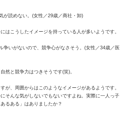
が読めない。(女性／29歳／商社・卸)
子にはこうしたイメージを持っている人が多いようです。
ル争いがないので、競争心がなさそう。(女性／34歳／医
自然と競争力はつきそうです(笑)。
ますが、周囲からはこのようなイメージがあるようです。
かにそんな気がしないでもないですよね。実際に一人っ子
「あるある」はありましたか？