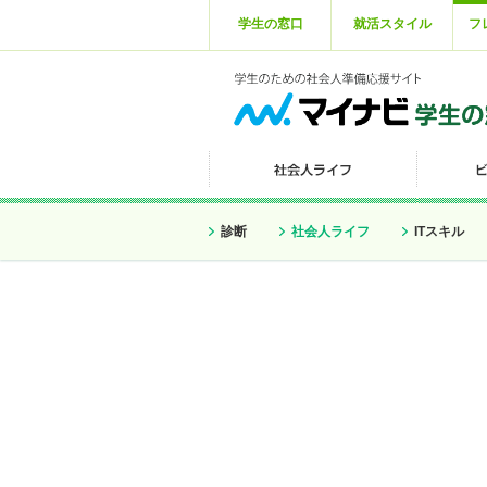
学生の窓口
就活スタイル
フ
診断
社会人ライフ
ITスキル