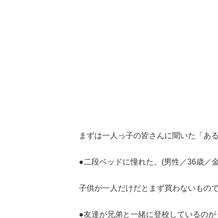
まずは一人っ子の皆さんに聞いた「あ
●二段ベッドに憧れた。(男性／36歳／
子供が一人だけだとまず買わないもの
●友達が兄弟と一緒に登校しているのがう