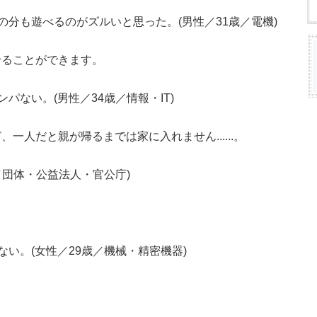
の分も遊べるのがズルいと思った。(男性／31歳／電機)
せることができます。
パない。(男性／34歳／情報・IT)
一人だと親が帰るまでは家に入れません......。
／団体・公益法人・官公庁)
い。(女性／29歳／機械・精密機器)