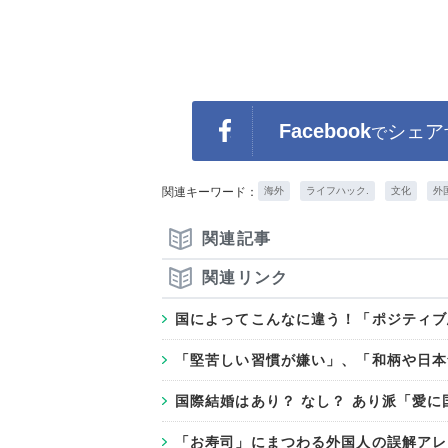
Facebook
シェア
で
関連キーワード：
海外
ライフハック.
文化
外
関連記事
関連リンク
国によってこんなに違う！「ポジティブ
「堅苦しい習慣が嫌い」、「和柄や日本
国際結婚はあり？ なし？ あり派「愛
「お寿司」にまつわる外国人の誤解アレ