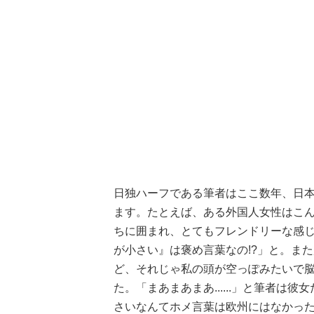
日独ハーフである筆者はここ数年、日
ます。たとえば、ある外国人女性はこ
ちに囲まれ、とてもフレンドリーな感
が小さい』は褒め言葉なの!?」と。ま
ど、それじゃ私の頭が空っぽみたいで
た。「まあまあまあ......」と筆者
さいなんてホメ言葉は欧州にはなかったよ