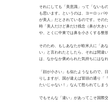
それにしても「美意識」って「ないも
も思います。というのは、ヨーロッパ
が美人」だとされているのです。その
時「美人だけど鼻だけ残念（鼻が大き
や、とくに中東では鼻を小さくする整
そのため、もしあなたが欧米人に「あ
い」と言われたとしたら、それは間違
は、なかなか褒められた気持ちにはな
「顔が小さい」も似たようなもので、
りしますが、国が違えば冒頭の通り「『顔
たいじゃない！」なんて怒られてしま
でもそんな「違い」があってこそ国際