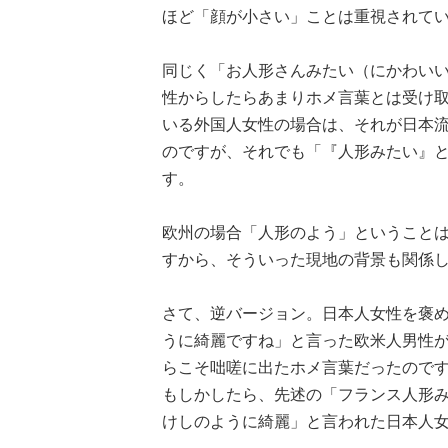
ほど「顔が小さい」ことは重視されてい
同じく「お人形さんみたい（にかわい
性からしたらあまりホメ言葉とは受け
いる外国人女性の場合は、それが日本
のですが、それでも「『人形みたい』とい
す。
欧州の場合「人形のよう」ということ
すから、そういった現地の背景も関係
さて、逆バージョン。日本人女性を褒
うに綺麗ですね」と言った欧米人男性
らこそ咄嗟に出たホメ言葉だったので
もしかしたら、先述の「フランス人形
けしのように綺麗」と言われた日本人