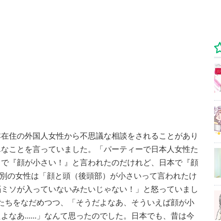
本在住の外国人女性から不思議な相談をされることがあり
んなことを言っていました。「パーティーで日本人女性た
じで『顔が小さい！』と言われたのだけれど、日本で『顔
た別の女性は「顔と頭（後頭部）が小さいって言われたけ
脳ミソが入っていないみたいじゃない！」と怒っていまし
は彼女たちをなだめつつ、「そうだよなあ、そういえば顔が小
なあ......」なんて思ったのでした。日本でも、昔は今