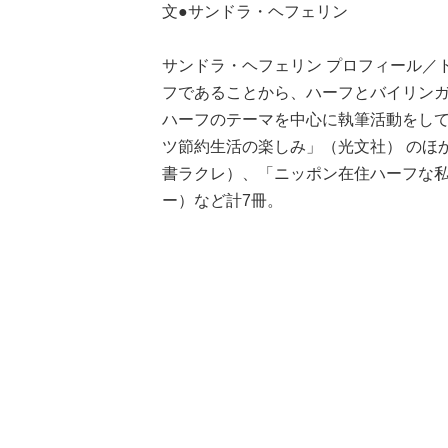
文●サンドラ・ヘフェリン
サンドラ・ヘフェリン プロフィール／
フであることから、ハーフとバイリン
ハーフのテーマを中心に執筆活動をし
ツ節約生活の楽しみ」（光文社） のほ
書ラクレ）、「ニッポン在住ハーフな私
ー）など計7冊。