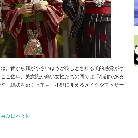
すね。昔から顔が小さいほうが良しとされる美的感覚が存
にここ数年、美意識が高い女性たちの間では「小顔である
です。雑誌をめくっても、小顔に見えるメイクやマッサー
と喜ぶ日本文化」