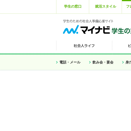
学生の窓口
就活スタイル
フ
電話・メール
飲み会・宴会
身