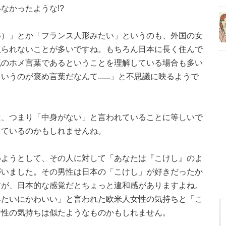
なかったような!?
い）」とか「フランス人形みたい」というのも、外国の女
取られないことが多いですね。もちろん日本に長く住んで
流のホメ言葉であるということを理解している場合も多い
うのが褒め言葉だなんて......」と不思議に映るようで
は、つまり「中身がない」と言われていることに等しいで
しているのかもしれませんね。
めようとして、その人に対して「あなたは『こけし』のよ
がいました。その男性は日本の「こけし」が好きだったか
すが、日本的な感覚だとちょっと違和感がありますよね。
みたいにかわいい」と言われた欧米人女性の気持ちと「こ
女性の気持ちは似たようなものかもしれません。