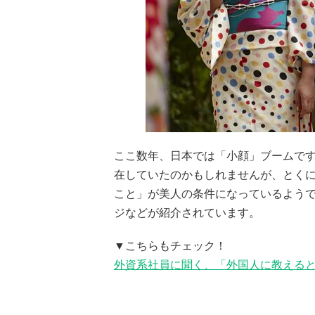
ここ数年、日本では「小顔」ブームで
在していたのかもしれませんが、とく
こと」が美人の条件になっているよう
ジなどが紹介されています。
▼こちらもチェック！
外資系社員に聞く、「外国人に教える