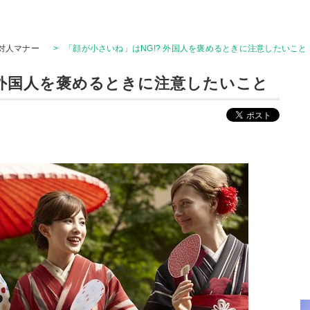
対人マナー
>
「顔が小さいね」はNG!? 外国人を褒めるときに注意したいこと
 外国人を褒めるときに注意したいこと