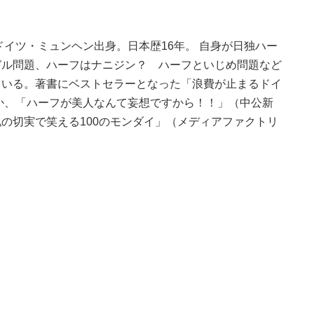
ドイツ・ミュンヘン出身。日本歴16年。 自身が日独ハー
ガル問題、ハーフはナニジン？ ハーフといじめ問題など
ている。著書にベストセラーとなった「浪費が止まるドイ
か、「ハーフが美人なんて妄想ですから！！」（中公新
の切実で笑える100のモンダイ」（メディアファクトリ