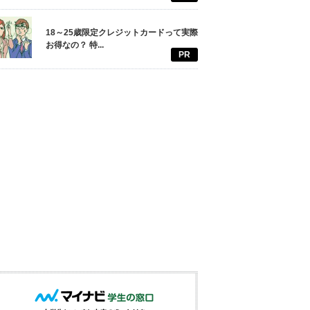
18～25歳限定クレジットカードって実際
お得なの？ 特...
PR