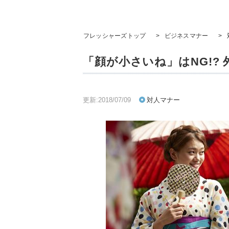
フレッシャーズトップ
>
ビジネスマナー
>
「顔が小さいね」はNG!?
更新:2018/07/09
対人マナー