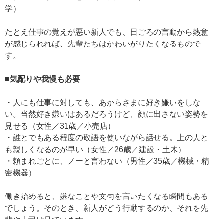
学）
たとえ仕事の覚えが悪い新人でも、日ごろの言動から熱意
が感じられれば、先輩たちはかわいがりたくなるもので
す。
■気配りや我慢も必要
・人にも仕事に対しても、あからさまに好き嫌いをしな
い。当然好き嫌いはあるだろうけど、顔に出さない姿勢を
見せる（女性／31歳／小売店）
・誰とでもある程度の敬語を使いながら話せる。上の人と
も親しくなるのが早い（女性／26歳／建設・土木）
・頼まれごとに、ノーと言わない（男性／35歳／機械・精
密機器）
働き始めると、嫌なことや文句を言いたくなる瞬間もある
でしょう。そのとき、新人がどう行動するのか、それを先