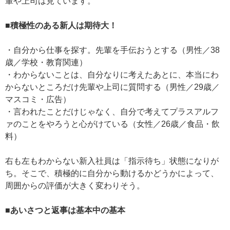
輩や上司は見ています。
■積極性のある新人は期待大！
・自分から仕事を探す。先輩を手伝おうとする（男性／38
歳／学校・教育関連）
・わからないことは、自分なりに考えたあとに、本当にわ
からないところだけ先輩や上司に質問する（男性／29歳／
マスコミ・広告）
・言われたことだけじゃなく、自分で考えてプラスアルフ
ァのことをやろうと心がけている（女性／26歳／食品・飲
料）
右も左もわからない新入社員は「指示待ち」状態になりが
ち。そこで、積極的に自分から動けるかどうかによって、
周囲からの評価が大きく変わりそう。
■あいさつと返事は基本中の基本