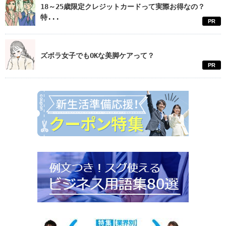
18～25歳限定クレジットカードって実際お得なの？
特...
PR
ズボラ女子でもOKな美脚ケアって？
PR