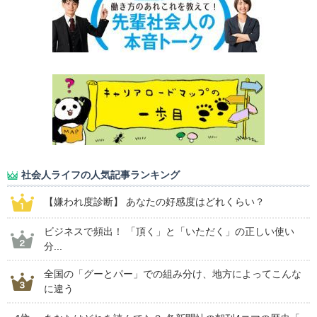
社会人ライフの人気記事ランキング
【嫌われ度診断】 あなたの好感度はどれくらい？
ビジネスで頻出！ 「頂く」と「いただく」の正しい使い
分...
全国の「グーとパー」での組み分け、地方によってこんな
に違う