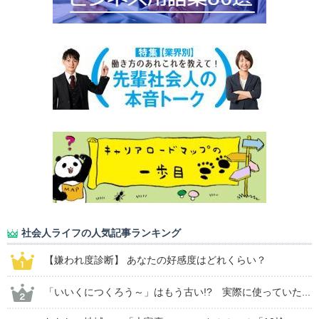
社会人ライフの人気記事ランキング
【嫌われ度診断】 あなたの好感度はどれくらい？
「いいくにつくろう～」はもう古い!? 実際に使っていた...