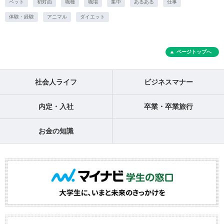
ペット
初対面
職種
職場
集中
あるある
仕事
体験・経験
アニマル
ダイエット
ページトップへ
社会人ライフ
ビジネスマナー
内定・入社
卒業・卒業旅行
お金の知識