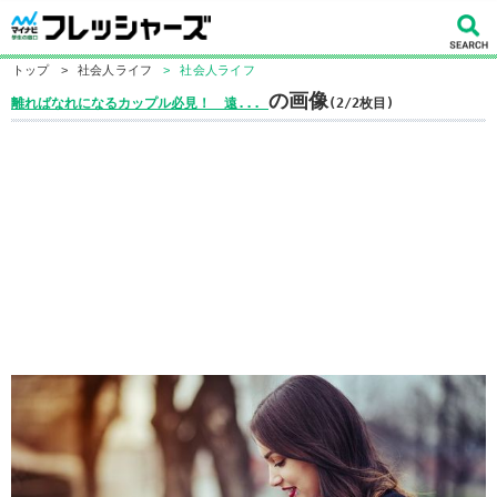
トップ
>
社会人ライフ
>
社会人ライフ
の画像
離ればなれになるカップル必見！ 遠...
(2/2枚目)