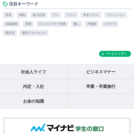
注目キーワード
花見
病気
新入社員
ウソ
ドイツ
本音コラム.
ファッション
金融資産
清潔
ビジネスマナー辞典
癒し
不動産
ドキドキ
新生活
週末アドレセンス
ページトップへ
社会人ライフ
ビジネスマナー
内定・入社
卒業・卒業旅行
お金の知識