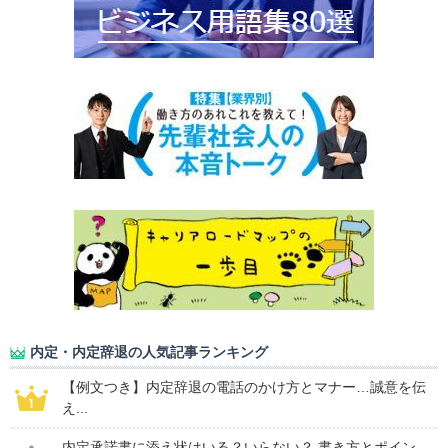
内定・内定辞退の人気記事ランキング
【例文つき】内定辞退の電話のかけ方とマナー…誠意を伝
え...
内定承諾書に添え状はいる？いらない？ 書き方とポイン