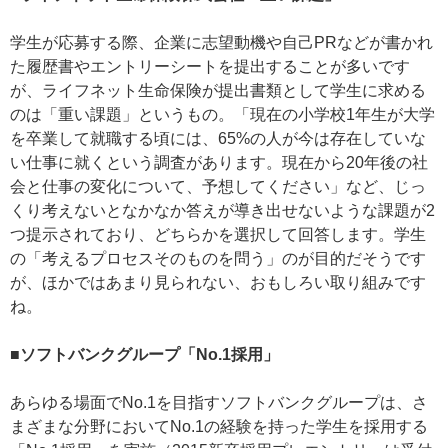
学生が応募する際、企業に志望動機や自己PRなどが書かれ
た履歴書やエントリーシートを提出することが多いです
が、ライフネット生命保険が提出書類として学生に求める
のは「重い課題」というもの。「現在の小学校1年生が大学
を卒業して就職する頃には、65%の人が今は存在していな
い仕事に就くという調査があります。現在から20年後の社
会と仕事の変化について、予想してください」など、じっ
くり考えないとなかなか答えが導き出せないような課題が2
つ提示されており、どちらかを選択して回答します。学生
の「考えるプロセスそのものを問う」のが目的だそうです
が、ほかではあまり見られない、おもしろい取り組みです
ね。
■ソフトバンクグループ「No.1採用」
あらゆる場面でNo.1を目指すソフトバンクグループは、さ
まざまな分野においてNo.1の経験を持った学生を採用する