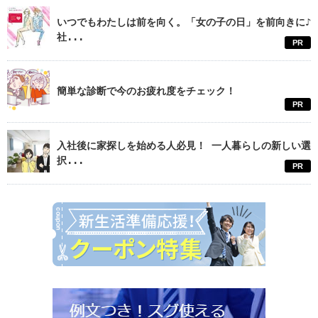
いつでもわたしは前を向く。「女の子の日」を前向きに♪
社...
PR
簡単な診断で今のお疲れ度をチェック！
PR
入社後に家探しを始める人必見！ 一人暮らしの新しい選
択...
PR