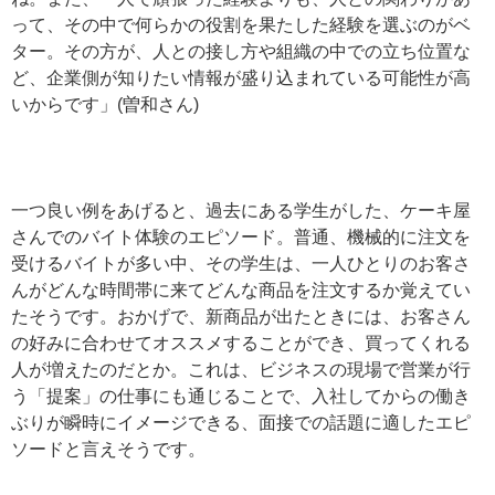
って、その中で何らかの役割を果たした経験を選ぶのがベ
ター。その方が、人との接し方や組織の中での立ち位置な
ど、企業側が知りたい情報が盛り込まれている可能性が高
いからです」(曽和さん)
一つ良い例をあげると、過去にある学生がした、ケーキ屋
さんでのバイト体験のエピソード。普通、機械的に注文を
受けるバイトが多い中、その学生は、一人ひとりのお客さ
んがどんな時間帯に来てどんな商品を注文するか覚えてい
たそうです。おかげで、新商品が出たときには、お客さん
の好みに合わせてオススメすることができ、買ってくれる
人が増えたのだとか。これは、ビジネスの現場で営業が行
う「提案」の仕事にも通じることで、入社してからの働き
ぶりが瞬時にイメージできる、面接での話題に適したエピ
ソードと言えそうです。