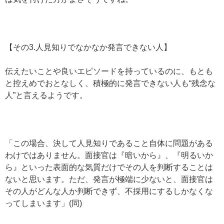
【その3.人見知りでなかなか発言できない人】
伝えたいことや良いエピソードを持っているのに、もとも
と控えめでおとなしく、積極的に発言できない人も“残念な
人”と言えるようです。
「この場合、決して人見知りであること自体に問題がある
わけではありません。面接官は『暗いから』、『明るいか
ら』といった表面的な気質だけでその人を判断することは
ないと思います。ただ、発言が極端に少ないと、面接官は
その人がどんな人か判断できず、不採用にするしかなくな
ってしまいます」(同)