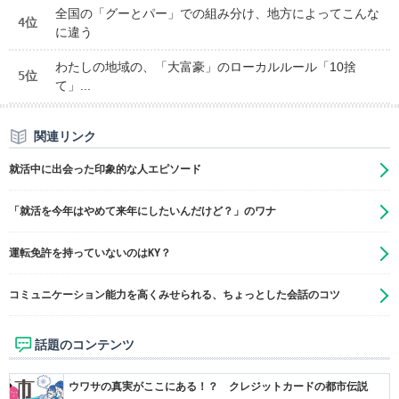
全国の「グーとパー」での組み分け、地方によってこんな
4位
に違う
わたしの地域の、「大富豪」のローカルルール「10捨
5位
て」...
関連リンク
就活中に出会った印象的な人エピソード
「就活を今年はやめて来年にしたいんだけど？」のワナ
運転免許を持っていないのはKY？
コミュニケーション能力を高くみせられる、ちょっとした会話のコツ
話題のコンテンツ
ウワサの真実がここにある！？ クレジットカードの都市伝説