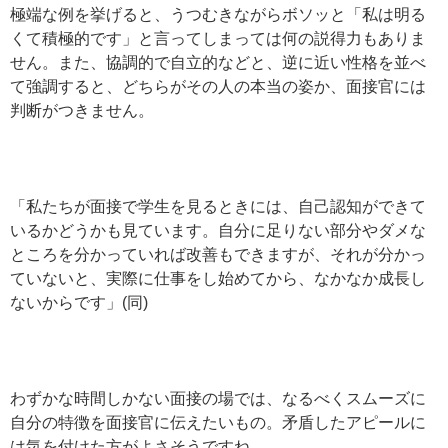
極端な例を挙げると、うつむきながらボソッと「私は明る
くて積極的です」と言ってしまっては何の説得力もありま
せん。また、協調的で自立的などと、逆に近い性格を並べ
て強調すると、どちらがその人の本当の姿か、面接官には
判断がつきません。
「私たちが面接で学生を見るときには、自己認知ができて
いるかどうかも見ています。自分に足りない部分やダメな
ところを分かっていれば改善もできますが、それが分かっ
ていないと、実際に仕事をし始めてから、なかなか成長し
ないからです」(同)
わずかな時間しかない面接の場では、なるべくスムーズに
自分の特徴を面接官に伝えたいもの。矛盾したアピールに
は気を付けた方がよさそうですね。