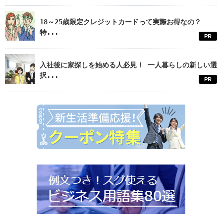
18～25歳限定クレジットカードって実際お得なの？
特...
PR
入社後に家探しを始める人必見！ 一人暮らしの新しい選
択...
PR