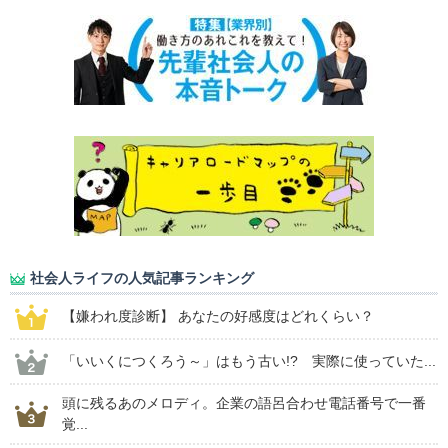
社会人ライフの人気記事ランキング
【嫌われ度診断】 あなたの好感度はどれくらい？
「いいくにつくろう～」はもう古い!? 実際に使っていた...
頭に残るあのメロディ。企業の語呂合わせ電話番号で一番
覚...