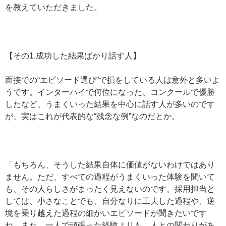
を教えていただきました。
【その1.成功した結果ばかり話す人】
面接での“エピソード選び”で損をしている人は意外と多いよ
うです。インターハイで何位になった、コンクールで優勝
したなど、うまくいった結果を中心に話す人が多いのです
が、実はこれが代表的な“残念な例”なのだとか。
「もちろん、そうした結果自体に価値がないわけではあり
ません。ただ、すべての過程がうまくいった体験を聞いて
も、その人らしさがまったく見えないのです。採用担当と
しては、小さなことでも、自分なりに工夫した過程や、逆
境を乗り越えた過程の細かいエピソードが聞きたいです
ね。また、一人で頑張った経験よりも、人との関わりがあ