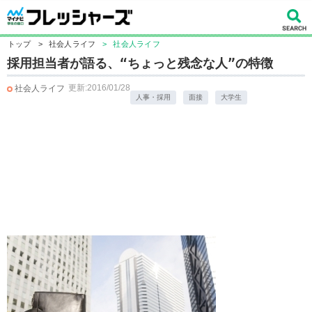
トップ
>
社会人ライフ
>
社会人ライフ
採用担当者が語る、“ちょっと残念な人”の特徴
更新:2016/01/28
社会人ライフ
人事・採用
面接
大学生