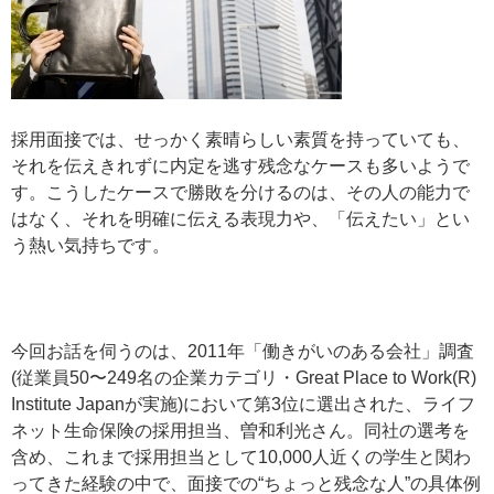
採用面接では、せっかく素晴らしい素質を持っていても、
それを伝えきれずに内定を逃す残念なケースも多いようで
す。こうしたケースで勝敗を分けるのは、その人の能力で
はなく、それを明確に伝える表現力や、「伝えたい」とい
う熱い気持ちです。
今回お話を伺うのは、2011年「働きがいのある会社」調査
(従業員50〜249名の企業カテゴリ・Great Place to Work(R)
Institute Japanが実施)において第3位に選出された、ライフ
ネット生命保険の採用担当、曽和利光さん。同社の選考を
含め、これまで採用担当として10,000人近くの学生と関わ
ってきた経験の中で、面接での“ちょっと残念な人”の具体例