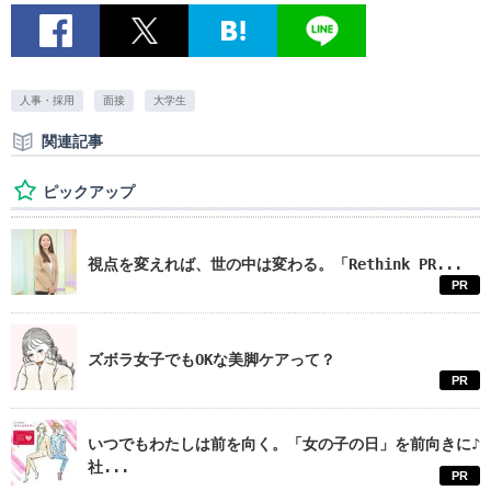
人事・採用
面接
大学生
関連記事
ピックアップ
視点を変えれば、世の中は変わる。「Rethink PR...
PR
ズボラ女子でもOKな美脚ケアって？
PR
いつでもわたしは前を向く。「女の子の日」を前向きに♪
社...
PR