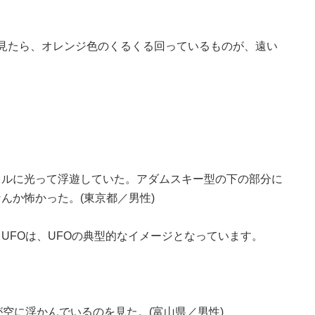
見たら、オレンジ色のくるくる回っているものが、遠い
フルに光って浮遊していた。アダムスキー型の下の部分に
んか怖かった。(東京都／男性)
UFOは、UFOの典型的なイメージとなっています。
が空に浮かんでいるのを見た。(富山県／男性)