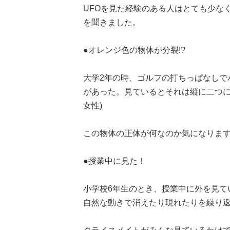
UFOを見た経験のある人はとても少なく
を聞きました。
●オレンジ色の物体が分裂!?
大学2年の時、ゴルフの打ちっぱなしで
があった。見ているとそれは縦に二つに
女性)
この物体の正体が何なのか気になりま
●授業中に見た！
小学校6年生のとき、授業中に外を見て
自然な動きで消えたり現れたりを繰り返