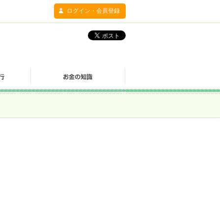
ログイン・会員登録