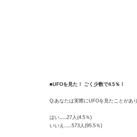
■UFOを見た！ ごく少数で4.5％！
Q.あなたは実際にUFOを見たことがあ
はい......27人(4.5％)
いいえ......573人(95.5％)