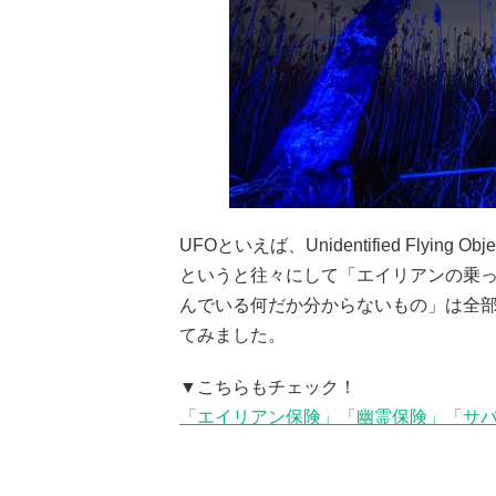
UFOといえば、Unidentified Fly
というと往々にして「エイリアンの乗
んでいる何だか分からないもの」は全部
てみました。
▼こちらもチェック！
「エイリアン保険」「幽霊保険」「サバ