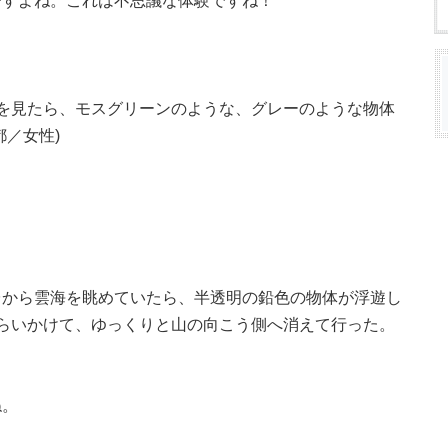
ですよね。これは不思議な体験ですね！
を見たら、モスグリーンのような、グレーのような物体
／女性)
台から雲海を眺めていたら、半透明の鉛色の物体が浮遊し
らいかけて、ゆっくりと山の向こう側へ消えて行った。
ね。