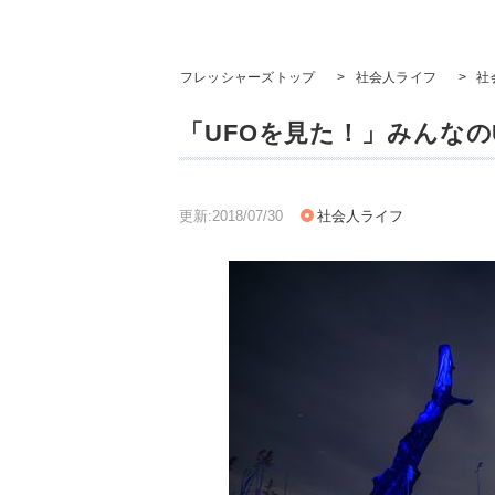
フレッシャーズトップ
>
社会人ライフ
>
社
「UFOを見た！」みんなの
更新:2018/07/30
社会人ライフ