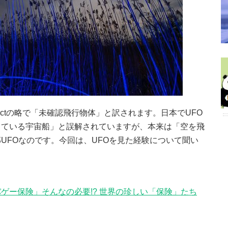
ing Objectの略で「未確認飛行物体」と訳されます。日本でUFO
っている宇宙船」と誤解されていますが、本来は「空を飛
UFOなのです。今回は、UFOを見た経験について聞い
ゲー保険」そんなの必要!? 世界の珍しい「保険」たち