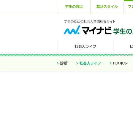
学生の窓口
就活スタイル
フ
診断
社会人ライフ
ITスキル