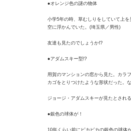
●オレンジ色の謎の物体
小学5年の時、草むしりをしていて上を
空に浮かんでいた。(埼玉県／男性)
友達も見たのでしょうか!?
●アダムスキー型!?
用賀のマンションの窓から見た。カラ
カゴをとりつけたような形状だった。な
ジョージ・アダムスキーが見たとされる
●銀色の球体が！
10年くらい前にピカピカの銀色の球体