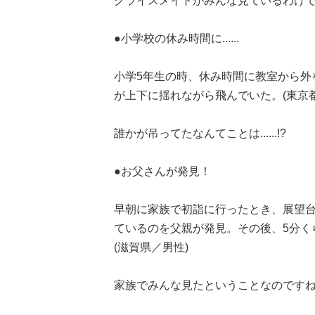
クライスメイトがみんな見ているわけ
●小学校の休み時間に......
小学5年生の時、休み時間に教室から外
が上下に揺れながら飛んでいた。(東京都
誰かが吊ってたなんてことは......!?
●お父さんが発見！
早朝に家族で初詣に行ったとき、展望
ているのを父親が発見。その後、5分く
(滋賀県／男性)
家族でみんな見たということなのです