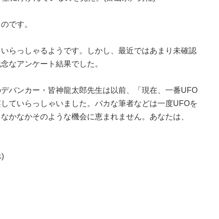
ものです。
もいらっしゃるようです。しかし、最近ではあまり未確認
残念なアンケート結果でした。
デバンカー・皆神龍太郎先生は以前、「現在、一番UFO
苦笑していらっしゃいました。バカな筆者などは一度UFOを
、なかなかそのような機会に恵まれません。あなたは、
)