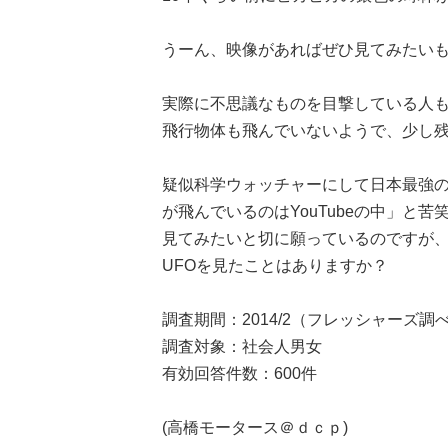
うーん、映像があればぜひ見てみたい
実際に不思議なものを目撃している人
飛行物体も飛んでいないようで、少し
疑似科学ウォッチャーにして日本最強の
が飛んでいるのはYouTubeの中」と
見てみたいと切に願っているのですが
UFOを見たことはありますか？
調査期間：2014/2（フレッシャーズ調べ
調査対象：社会人男女
有効回答件数：600件
(高橋モータース＠ｄｃｐ)