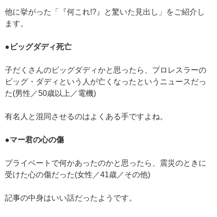
他に挙がった「『何これ!?』と驚いた見出し」をご紹介し
ます。
●ビッグダディ死亡
子だくさんのビッグダディかと思ったら、プロレスラーの
ビッグ・ダディという人が亡くなったというニュースだっ
た(男性／50歳以上／電機)
有名人と混同させるのはよくある手ですよね。
●マー君の心の傷
プライベートで何かあったのかと思ったら、震災のときに
受けた心の傷だった(女性／41歳／その他)
記事の中身はいい話だったようです。