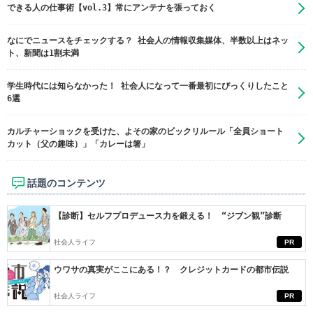
できる人の仕事術【vol.3】常にアンテナを張っておく
なにでニュースをチェックする？ 社会人の情報収集媒体、半数以上はネッ
ト、新聞は1割未満
学生時代には知らなかった！ 社会人になって一番最初にびっくりしたこと
6選
カルチャーショックを受けた、よその家のビックリルール「全員ショート
カット（父の趣味）」「カレーは箸」
話題のコンテンツ
【診断】セルフプロデュース力を鍛える！ “ジブン観”診断
社会人ライフ
PR
ウワサの真実がここにある！？ クレジットカードの都市伝説
社会人ライフ
PR