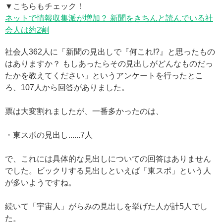
▼こちらもチェック！
ネットで情報収集派が増加？ 新聞をきちんと読んでいる社
会人は約2割
社会人362人に「新聞の見出しで『何これ!?』と思ったもの
はありますか？ もしあったらその見出しがどんなものだっ
たかを教えてください」というアンケートを行ったとこ
ろ、107人から回答がありました。
票は大変割れましたが、一番多かったのは、
・東スポの見出し......7人
で、これには具体的な見出しについての回答はありません
でした。ビックリする見出しといえば「東スポ」という人
が多いようですね。
続いて「宇宙人」がらみの見出しを挙げた人が計5人でし
た。