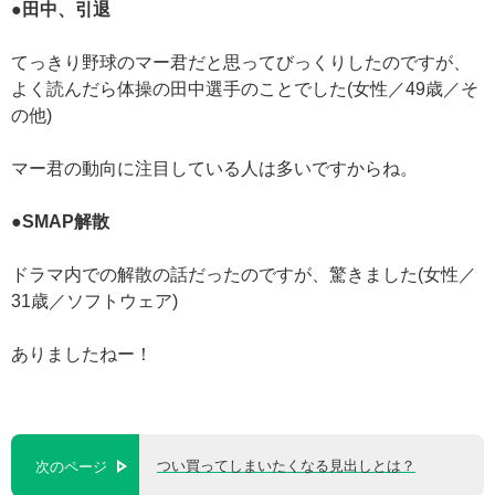
●田中、引退
てっきり野球のマー君だと思ってびっくりしたのですが、
よく読んだら体操の田中選手のことでした(女性／49歳／そ
の他)
マー君の動向に注目している人は多いですからね。
●SMAP解散
ドラマ内での解散の話だったのですが、驚きました(女性／
31歳／ソフトウェア)
ありましたねー！
つい買ってしまいたくなる見出しとは？
次のページ