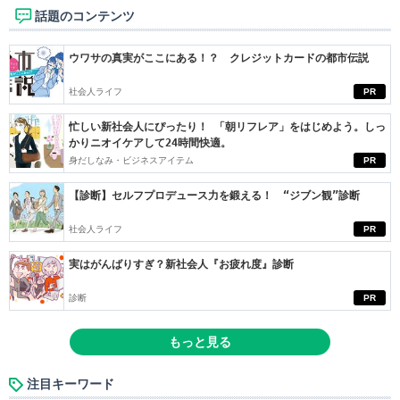
話題のコンテンツ
ウワサの真実がここにある！？ クレジットカードの都市伝説
社会人ライフ
PR
忙しい新社会人にぴったり！ 「朝リフレア」をはじめよう。しっ
かりニオイケアして24時間快適。
身だしなみ・ビジネスアイテム
PR
【診断】セルフプロデュース力を鍛える！ “ジブン観”診断
社会人ライフ
PR
実はがんばりすぎ？新社会人『お疲れ度』診断
診断
PR
もっと見る
注目キーワード