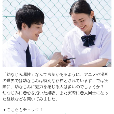
「幼なじみ属性」なんて言葉があるように、アニメや漫画
の世界では幼なじみは特別な存在とされています。では実
際に、幼なじみに魅力を感じる人は多いのでしょうか？
幼なじみに恋心を抱いた経験、また実際に恋人同士になっ
た経験などを聞いてみました。
▼こちらもチェック！