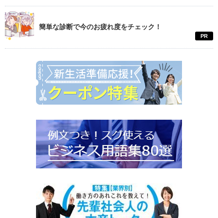
簡単な診断で今のお疲れ度をチェック！
PR