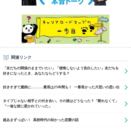
関連リンク
「友だちの関係のままでいたい」「後悔しないよう告白したい」友だちを
好きになったとき、あなたならどうする？
好きすぎて臆病に......最長は25年間も！ 一番長かった片思いの思い出
タイプじゃない相手との付き合い。その後はどうなった？「断れなくて」
「一途な彼に惹かれていった」
超あまずっぱい！ 高校時代の幼かった恋愛の話