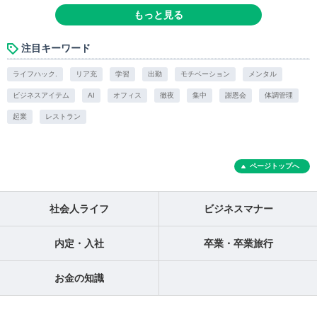
もっと見る
注目キーワード
ライフハック.
リア充
学習
出勤
モチベーション
メンタル
ビジネスアイテム
AI
オフィス
徹夜
集中
謝恩会
体調管理
起業
レストラン
ページトップへ
社会人ライフ
ビジネスマナー
内定・入社
卒業・卒業旅行
お金の知識