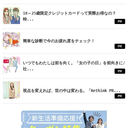
18～25歳限定クレジットカードって実際お得なの？
特...
PR
簡単な診断で今のお疲れ度をチェック！
PR
いつでもわたしは前を向く。「女の子の日」を前向きに♪
社...
PR
視点を変えれば、世の中は変わる。「Rethink PR...
PR