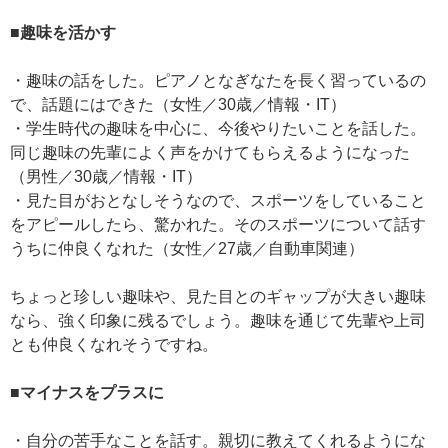
■趣味を活かす
・趣味の話をした。ピアノとなぎなたを長く習っているの
で、話題にはできた（女性／30歳／情報・IT）
・学生時代の趣味を中心に、今後やりたいことを話した。
同じ趣味の先輩によく声をかけてもらえるようになった
（男性／30歳／情報・IT）
・見た目がおとなしそうなので、スポーツをしていること
をアピールしたら、驚かれた。そのスポーツについて話す
うちに仲良くなれた（女性／27歳／自動車関連）
ちょっと珍しい趣味や、見た目とのギャップが大きい趣味
なら、強く印象に残るでしょう。趣味を通じて先輩や上司
とも仲良くなれそうですね。
■マイナスをプラスに
・自分の苦手なことを話す。親切に教えてくれるようにな