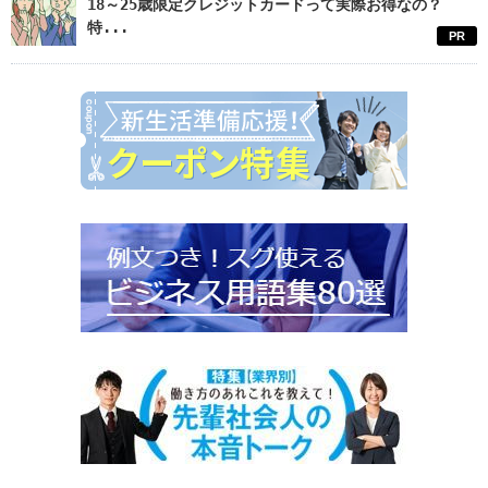
18～25歳限定クレジットカードって実際お得なの？
特...
PR