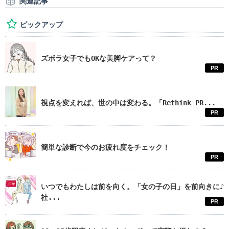
関連記事
ピックアップ
ズボラ女子でもOKな美脚ケアって？
PR
視点を変えれば、世の中は変わる。「Rethink PR...
PR
簡単な診断で今のお疲れ度をチェック！
PR
いつでもわたしは前を向く。「女の子の日」を前向きに♪
社...
PR