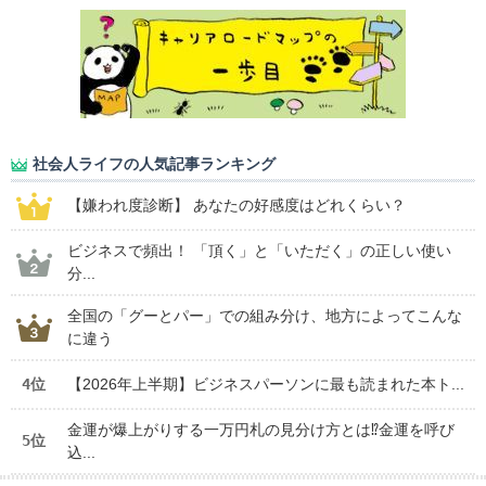
社会人ライフの人気記事ランキング
【嫌われ度診断】 あなたの好感度はどれくらい？
ビジネスで頻出！ 「頂く」と「いただく」の正しい使い
分...
全国の「グーとパー」での組み分け、地方によってこんな
に違う
4位
【2026年上半期】ビジネスパーソンに最も読まれた本ト...
金運が爆上がりする一万円札の見分け方とは⁉金運を呼び
5位
込...