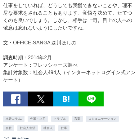
仕事をしていれば、どうしても我慢できないことや、理不
尽な要求をされることもあります。覚悟を決めて、たてつ
くのも良いでしょう。しかし、相手は上司。目上の人への
敬意は忘れないようにしたいですね。
文・OFFICE-SANGA 森川ほしの
調査時期：2014年2月
アンケート：フレッシャーズ調べ
集計対象数：社会人494人（インターネットログイン式アン
ケート）
本音コラム.
先輩・上司
トラブル
言葉
コミュニケーション
会社
社会人生活
社会人
仕事