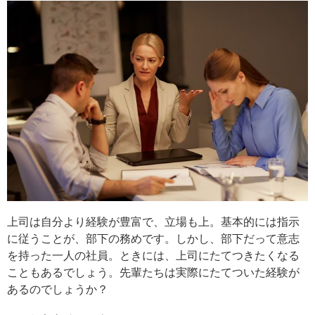
上司は自分より経験が豊富で、立場も上。基本的には指示
に従うことが、部下の務めです。しかし、部下だって意志
を持った一人の社員。ときには、上司にたてつきたくなる
こともあるでしょう。先輩たちは実際にたてついた経験が
あるのでしょうか？