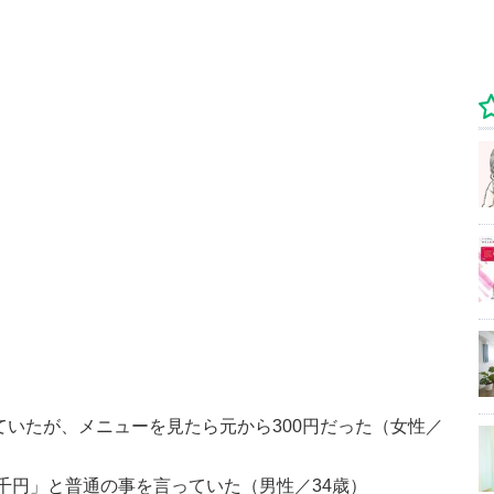
ていたが、メニューを見たら元から300円だった（女性／
万5千円」と普通の事を言っていた（男性／34歳）