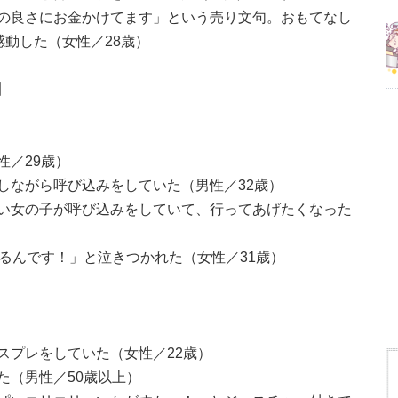
の良さにお金かけてます」という売り文句。おもてなし
感動した（女性／28歳）
】
性／29歳）
しながら呼び込みをしていた（男性／32歳）
い女の子が呼び込みをしていて、行ってあげたくなった
がるんです！」と泣きつかれた（女性／31歳）
スプレをしていた（女性／22歳）
た（男性／50歳以上）