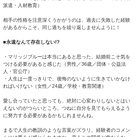
派遣・人材教育）
相手の性格を注意深くうかがうのは、過去に失敗した経験
があるからこそ。同じ過ちを繰り返しませんように！
■永遠なんて存在しない!?
・マリッジブルーは本当にあると思った。結婚前こそ気を
つける必要があると感じた（男性／36歳／団体・公益法
人・官公庁）
・人生は一度っきりで、後悔のないように生きていかなけ
ればいけない（女性／24歳／学校・教育関連）
愛し合っていたと思っても、絶対に心変わりしないとはい
えないのがつらいところ。つねに自分を見てもらえるよう
に努力する必要があるかもしれませんね。
まるで人生の教訓のような言葉がズラリ。経験者のコメン