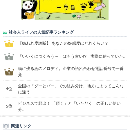
社会人ライフの人気記事ランキング
【嫌われ度診断】 あなたの好感度はどれくらい？
「いいくにつくろう～」はもう古い!? 実際に使っていた...
頭に残るあのメロディ。企業の語呂合わせ電話番号で一番
覚...
全国の「グーとパー」での組み分け、地方によってこんな
4位
に違う
ビジネスで頻出！ 「頂く」と「いただく」の正しい使い
5位
分...
関連リンク