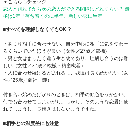
▼こちらもチェック！
恋人と別れてから次の恋人ができる間隔はどれくらい？ 最
多は1年「落ち着くのに半年、新しい恋に半年」
■すべてを理解しなくてもOK!?
・あまり相手に合わせない、自分中心に相手に気を使わせ
るくらいでいたほうが良い（女性／27歳／電機）
・男と女はまったく違う生き物であり、理解し合うのは難
しい（女性／27歳／機械・精密機器）
・人に合わせ続けると疲れるし、我慢は長く続かない（女
性／26歳／商社・卸）
付き合い始めたばかりのときは、相手の顔色をうかがい、
何でも合わせてしまいがち。しかし、そのような恋愛は疲
れてしまうし、長続きはしないようですね。
■相手との温度差にも注意