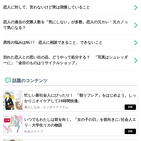
恋人に対して、言わないけど実は我慢していること
恋人の過去の交際人数を「気にしない」が多数。恋人の元カレ・元カノっ
て気になる？
異性の悩みはNG!? 恋人に相談できること、できないこと
別れた恋人との思い出の品、どうやって処分する？ 「写真はシュレッダ
ーに」「金目のものはリサイクルショップ」
話題のコンテンツ
忙しい新社会人にぴったり！ 「朝リフレア」をはじめよう。しっ
かりニオイケアして24時間快適。
身だしなみ・ビジネスアイテム
PR
いつでもわたしは前を向く。「女の子の日」を前向きに♪社会人エ
リ・大学生リカの物語
社会人ライフ
PR