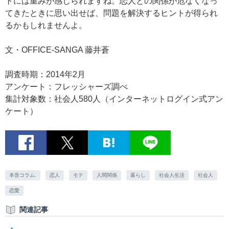
トには重みが感じられますね。恋人との関係が危なくなっ
てきたときに思い出せば、問題を解決するヒントが得られ
るかもしれませんよ。
文・OFFICE-SANGA 藤井蒼
調査時期：2014年2月
アンケート：フレッシャーズ調べ
集計対象数：社会人580人（インターネットログイン式アン
ケート）
本音コラム.
恋人
モテ
人間関係
暮らし
社会人生活
社会人
恋愛
関連記事