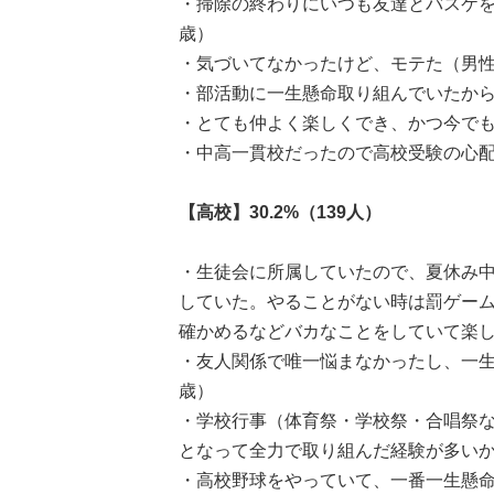
・掃除の終わりにいつも友達とバスケを
歳）
・気づいてなかったけど、モテた（男性
・部活動に一生懸命取り組んでいたから
・とても仲よく楽しくでき、かつ今でも
・中高一貫校だったので高校受験の心配
【高校】30.2%（139人）
・生徒会に所属していたので、夏休み
していた。やることがない時は罰ゲー
確かめるなどバカなことをしていて楽し
・友人関係で唯一悩まなかったし、一生
歳）
・学校行事（体育祭・学校祭・合唱祭
となって全力で取り組んだ経験が多いか
・高校野球をやっていて、一番一生懸