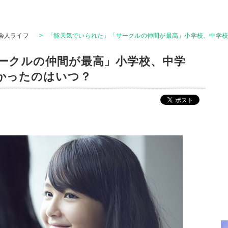
会人ライフ
>
「能天気でいられた」「サークルの仲間が最高」小学校、中学
ークルの仲間が最高」小学校、中学
かったのはいつ？