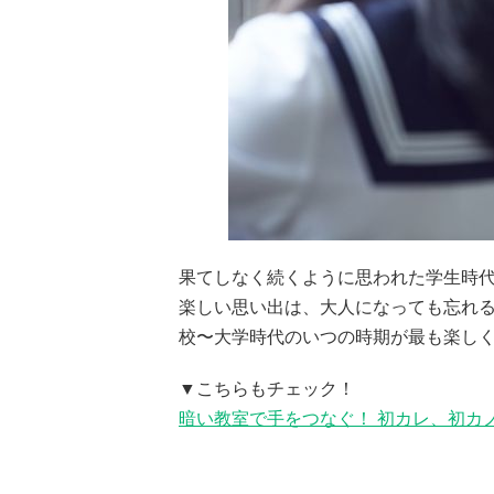
果てしなく続くように思われた学生時
楽しい思い出は、大人になっても忘れる
校〜大学時代のいつの時期が最も楽し
▼こちらもチェック！
暗い教室で手をつなぐ！ 初カレ、初カ