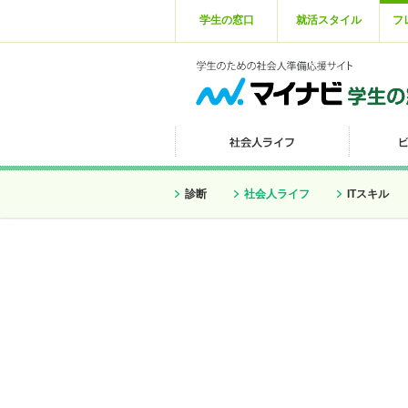
学生の窓口
就活スタイル
フ
診断
社会人ライフ
ITスキル