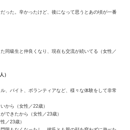
）
命だった。辛かったけど、後になって思うとあの頃が一番
った同級生と仲良くなり、現在も交流が続いてる（女性／
2人）
クル、バイト、ボランティアなど、様々な体験をして非常
いから（女性／22歳）
ができたから（女性／23歳）
性／23歳）
て門限もなくなったし、彼氏とも親の顔を窺わずに遊べた