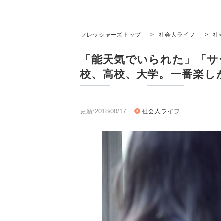
フレッシャーズトップ
>
社会人ライフ
>
社
「能天気でいられた」「サ
校、高校、大学。一番楽し
更新:2018/08/17
社会人ライフ