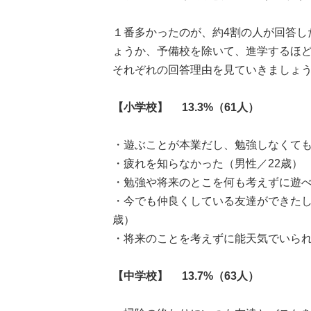
１番多かったのが、約4割の人が回答し
ょうか、予備校を除いて、進学するほ
それぞれの回答理由を見ていきましょ
【小学校】 13.3%（61人）
・遊ぶことが本業だし、勉強しなくても
・疲れを知らなかった（男性／22歳）
・勉強や将来のとこを何も考えずに遊べ
・今でも仲良くしている友達ができたし
歳）
・将来のことを考えずに能天気でいられ
【中学校】 13.7%（63人）