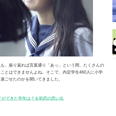
代も、振り返れば言葉通り「あっ」という間。たくさんの
ことはできませんよね。そこで、内定学生460人に小学
く過ごせたのかを聞いてきました。
ノができた学年は？＆初恋の思い出