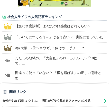
社会人ライフの人気記事ランキング
【嫌われ度診断】 あなたの好感度はどれくらい？
「いいくにつくろう～」はもう古い!? 実際に使っていた...
3位大葉、2位ショウガ。1位はやっぱり......？ ...
わたしの地域の、「大富豪」のローカルルール「10捨
4位
て」...
間違って使っていない？ 「檄を飛ばす」の正しい意味と
5位
使...
関連リンク
女性がやめてほしいと叫ぶ！ 男性がダサく見えるファッション5選！