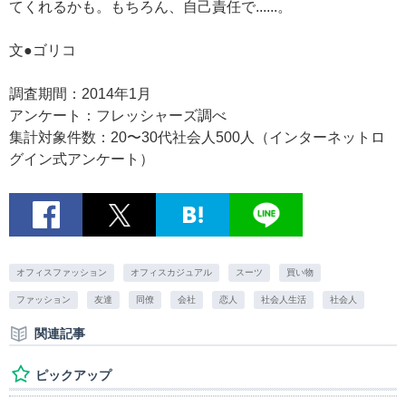
てくれるかも。もちろん、自己責任で......。
文●ゴリコ
調査期間：2014年1月
アンケート：フレッシャーズ調べ
集計対象件数：20〜30代社会人500人（インターネットロ
グイン式アンケート）
オフィスファッション
オフィスカジュアル
スーツ
買い物
ファッション
友達
同僚
会社
恋人
社会人生活
社会人
関連記事
ピックアップ