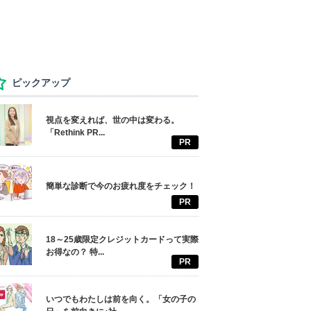
ピックアップ
視点を変えれば、世の中は変わる。
「Rethink PR...
PR
簡単な診断で今のお疲れ度をチェック！
PR
18～25歳限定クレジットカードって実際
お得なの？ 特...
PR
いつでもわたしは前を向く。「女の子の