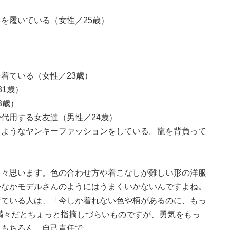
を履いている（女性／25歳）
着ている（女性／23歳）
1歳）
3歳）
代用する女友達（男性／24歳）
るようなヤンキーファッションをしている。龍を背負って
常々思います。色の合わせ方や着こなしが難しい形の洋服
かなかモデルさんのようにはうまくいかないんですよね。
着ている人は、「今しか着れない色や柄があるのに、もっ
満々だとちょっと指摘しづらいものですが、勇気をもっ
ろん、自己責任で......。