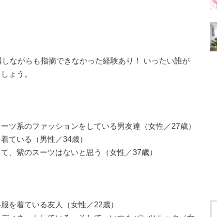
遇しながらも指摘できなかった経験あり！ いったい誰が
ましょう。
ーツ系のファッションをしている男友達（女性／27歳）
着ている（男性／34歳）
て、紫のスーツはないと思う（女性／37歳）
】
服を着ている友人（女性／22歳）