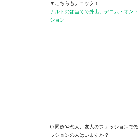
▼こちらもチェック！
ナルトの額当てで外出、デニム・オン
ション
Q.同僚や恋人、友人のファッションで
ッションの人はいますか？