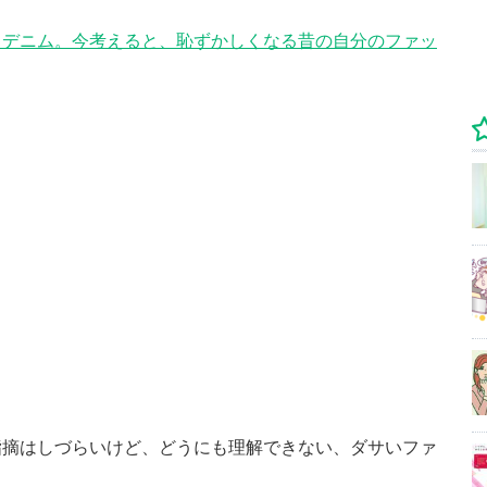
・デニム。今考えると、恥ずかしくなる昔の自分のファッ
指摘はしづらいけど、どうにも理解できない、ダサいファ