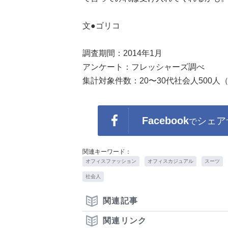
文●ゴリコ
調査期間：2014年1月
アンケート：フレッシャーズ調べ
集計対象件数：20〜30代社会人500
Facebook
シェア
で
関連キーワード：
オフィスファッション
オフィスカジュアル
スーツ
社会人
関連記事
関連リンク