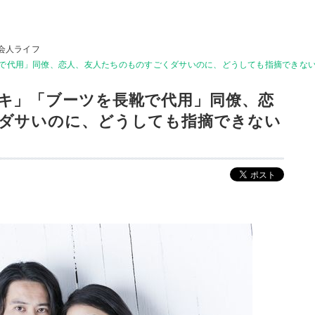
会人ライフ
で代用」同僚、恋人、友人たちのものすごくダサいのに、どうしても指摘できな
キ」「ブーツを長靴で代用」同僚、恋
ダサいのに、どうしても指摘できない