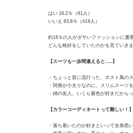
はい 16.2％（81人）
いいえ 83.8％（419人）
約16％の人がダサいファッションに遭
どんな格好をしていたのかを見ていき
【スーツも一歩間違えると......】
・ちょっと昔に流行った、ホスト風のス
・同僚が小太りなのに、スリムスーツを
・姉の友人。いくら紫色が好きだからっ
【カラーコーディネートって難しい！
・落ち着いたのが好きといって全身黒い