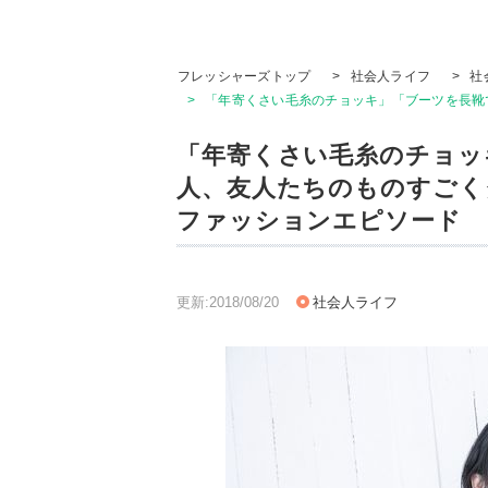
フレッシャーズトップ
>
社会人ライフ
>
社
>
「年寄くさい毛糸のチョッキ」「ブーツを長靴
「年寄くさい毛糸のチョッ
人、友人たちのものすごく
ファッションエピソード
更新:2018/08/20
社会人ライフ