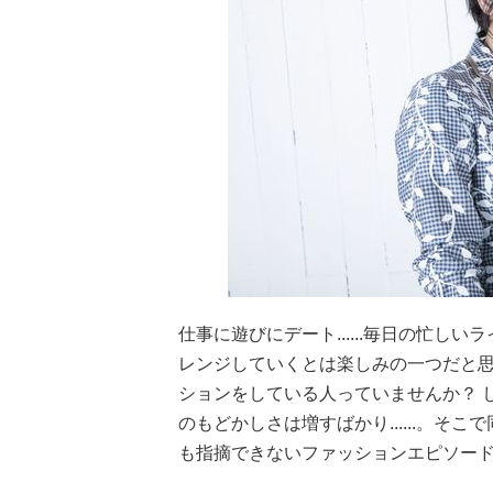
仕事に遊びにデート......毎日の忙
レンジしていくとは楽しみの一つだと
ションをしている人っていませんか？ 
のもどかしさは増すばかり......。
も指摘できないファッションエピソード