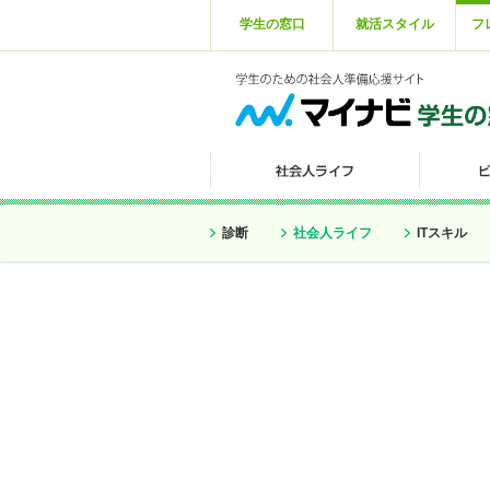
学生の窓口
就活スタイル
フ
診断
社会人ライフ
ITスキル