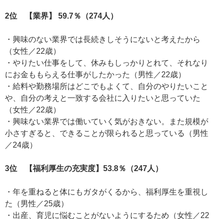
2位 【業界】 59.7％（274人）
・興味のない業界では長続きしそうにないと考えたから
（女性／22歳）
・やりたい仕事をして、休みもしっかりとれて、それなり
にお金ももらえる仕事がしたかった（男性／22歳）
・給料や勤務場所はどこでもよくて、自分のやりたいこと
や、自分の考えと一致する会社に入りたいと思っていた
（女性／22歳）
・興味ない業界では働いていく気がおきない。また規模が
小さすぎると、できることが限られると思っている（男性
／24歳）
3位 【福利厚生の充実度】53.8％（247人）
・年を重ねると体にもガタがくるから、福利厚生を重視し
た（男性／25歳）
・出産、育児に悩むことがないようにするため（女性／22