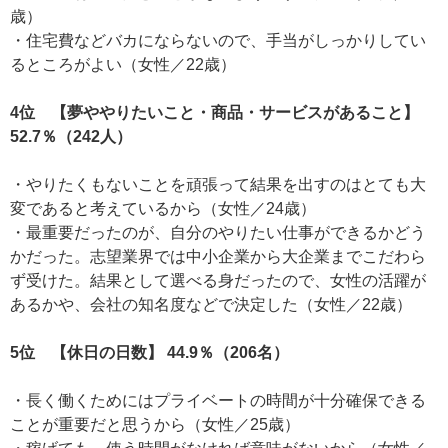
歳）
・住宅費などバカにならないので、手当がしっかりしてい
るところがよい（女性／22歳）
4位 【夢ややりたいこと・商品・サービスがあること】
52.7％（242人）
・やりたくもないことを頑張って結果を出すのはとても大
変であると考えているから（女性／24歳）
・最重要だったのが、自分のやりたい仕事ができるかどう
かだった。志望業界では中小企業から大企業までこだわら
ず受けた。結果として選べる身だったので、女性の活躍が
あるかや、会社の知名度などで決定した（女性／22歳）
5位 【休日の日数】 44.9％（206名）
・長く働くためにはプライベートの時間が十分確保できる
ことが重要だと思うから（女性／25歳）