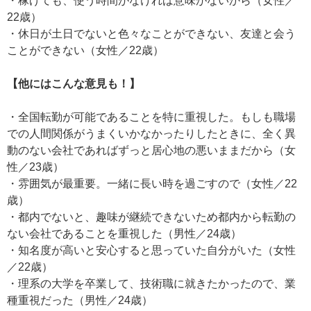
・稼げても、使う時間がなければ意味がないから（女性／
22歳）
・休日が土日でないと色々なことができない、友達と会う
ことができない（女性／22歳）
【他にはこんな意見も！】
・全国転勤が可能であることを特に重視した。もしも職場
での人間関係がうまくいかなかったりしたときに、全く異
動のない会社であればずっと居心地の悪いままだから（女
性／23歳）
・雰囲気が最重要。一緒に長い時を過ごすので（女性／22
歳）
・都内でないと、趣味が継続できないため都内から転勤の
ない会社であることを重視した（男性／24歳）
・知名度が高いと安心すると思っていた自分がいた（女性
／22歳）
・理系の大学を卒業して、技術職に就きたかったので、業
種重視だった（男性／24歳）