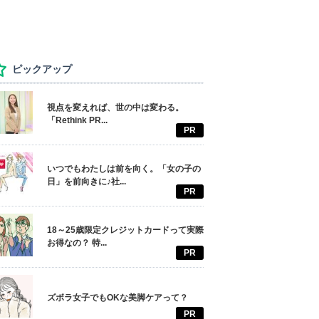
ピックアップ
視点を変えれば、世の中は変わる。
「Rethink PR...
PR
いつでもわたしは前を向く。「女の子の
日」を前向きに♪社...
PR
18～25歳限定クレジットカードって実際
お得なの？ 特...
PR
ズボラ女子でもOKな美脚ケアって？
PR