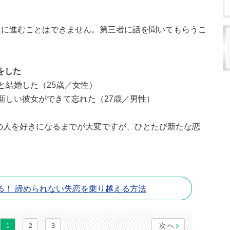
次に進むことはできません。第三者に話を聞いてもらうこ
をした
と結婚した（25歳／女性）
新しい彼女ができて忘れた（27歳／男性）
の人を好きになるまでが大変ですが、ひとたび新たな恋
。
る！ 諦められない失恋を乗り越える方法
次へ
1
2
3