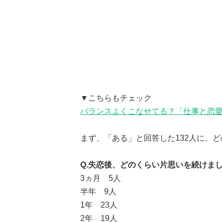
▼こちらもチェック
バランスよくこなせてる？「仕事と恋
まず、「ある」と回答した132人に、
Q.失恋後、どのくらい片思いを続けま
3ヵ月 5人
半年 9人
1年 23人
2年 19人