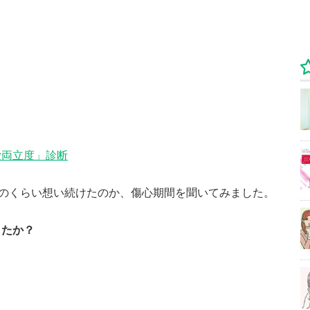
愛両立度」診断
どのくらい想い続けたのか、傷心期間を聞いてみました。
したか？