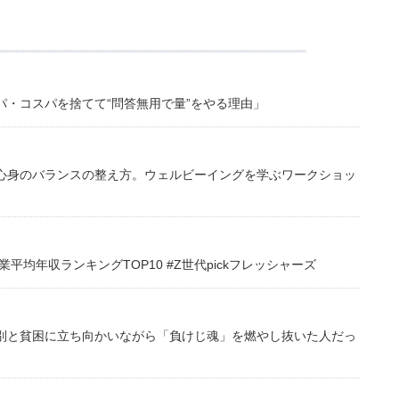
・コスパを捨てて“問答無用で量”をやる理由」
心身のバランスの整え方。ウェルビーイングを学ぶワークショッ
均年収ランキングTOP10 #Z世代pickフレッシャーズ
別と貧困に立ち向かいながら「負けじ魂」を燃やし抜いた人だっ