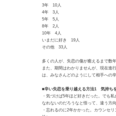
3年 10人
4年 3人
5年 5人
8年 2人
10年 4人
いまだに好き 19人
その他 33人
多くの人が、失恋の傷が癒えるまで数年
また、期間はわかりませんが、現在進
は、みなさんどのようにして相手への
■辛い失恋を乗り越える方法1 気持ち
・気づけば5年ほど好きだった。でも私
なれないのだろうなと悟って、違う方向
・忘れるのに2年かかった。カウンセリ