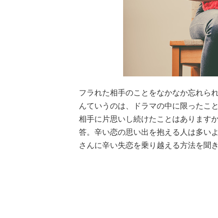
フラれた相手のことをなかなか忘れら
んていうのは、ドラマの中に限ったこと
相手に片思いし続けたことはありますか？
答。辛い恋の思い出を抱える人は多いよ
さんに辛い失恋を乗り越える方法を聞