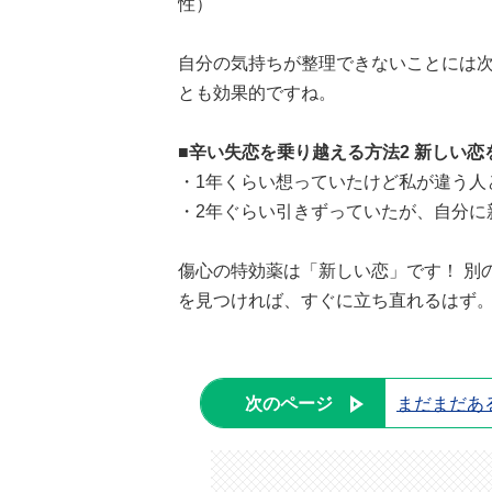
性）
自分の気持ちが整理できないことには
とも効果的ですね。
■辛い失恋を乗り越える方法2
新しい恋
・1年くらい想っていたけど私が違う人
・2年ぐらい引きずっていたが、自分に
傷心の特効薬は「新しい恋」です！ 別
を見つければ、すぐに立ち直れるはず
次のページ
まだまだあ