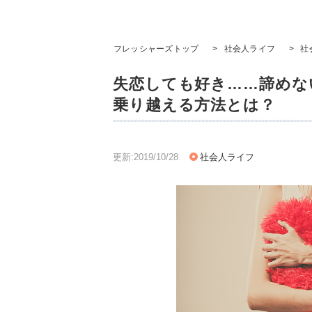
フレッシャーズトップ
>
社会人ライフ
>
社
失恋しても好き……諦めな
乗り越える方法とは？
更新:2019/10/28
社会人ライフ