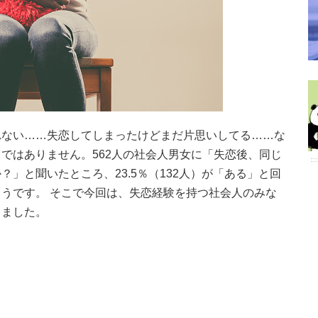
れない……失恋してしまったけどまだ片思いしてる……な
ではありません。562人の社会人男女に「失恋後、同じ
」と聞いたところ、23.5％（132人）が「ある」と回
うです。 そこで今回は、失恋経験を持つ社会人のみな
きました。