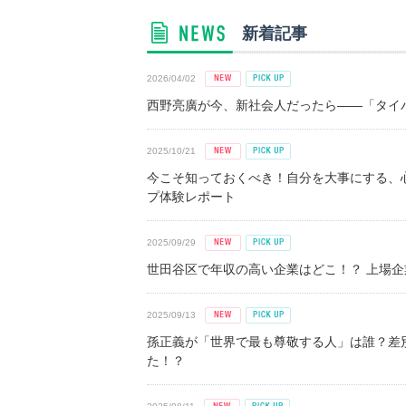
新着記事
2026/04/02
西野亮廣が今、新社会人だったら――「タイパ
2025/10/21
今こそ知っておくべき！自分を大事にする、
プ体験レポート
2025/09/29
世田谷区で年収の高い企業はどこ！？ 上場企業平
2025/09/13
孫正義が「世界で最も尊敬する人」は誰？差
た！？