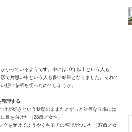
かかっているようです。中には10年以上という人も！
行形で片思い中という人も多い結果となりました。それで
辛い想いを断ち切ったのでしょうか。
を整理する
だけが好きという状態のままだとずっと対等な立場には
に目を向けた（28歳／女性）
ングを受けてようやくキモチの整理がついた（37歳／女