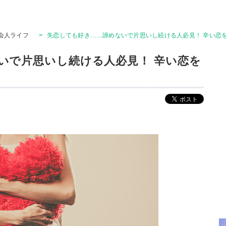
会人ライフ
>
失恋しても好き……諦めないで片思いし続ける人必見！ 辛い恋
いで片思いし続ける人必見！ 辛い恋を