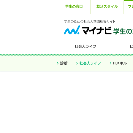
学生の窓口
就活スタイル
フ
診断
社会人ライフ
ITスキル