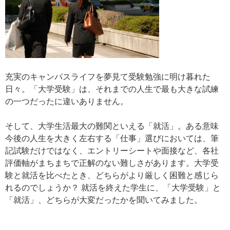
充実のキャンパスライフを夢見て受験勉強に明け暮れた
日々。「大学受験」は、それまでの人生で最も大きな試練
の一つだったに違いありません。
そして、大学生活最大の難関といえる「就活」。ある意味
今後の人生を大きく左右する「仕事」選びにおいては、筆
記試験だけではなく、エントリーシートや面接など、各社
評価軸がまちまちで正解のない難しさがあります。大学受
験と就活を比べたとき、どちらがより厳しく困難と感じら
れるのでしょうか？ 就活を終えた学生に、「大学受験」と
「就活」、どちらが大変だったかを聞いてみました。