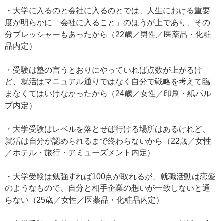
・大学に入るのと会社に入るのとでは、人生における重要
度が明らかに「会社に入ること」のほうが上であり、その
分プレッシャーもあったから（22歳／男性／医薬品・化粧
品内定）
・受験は塾の言うとおりにやっていれば点数が上がるけ
ど、就活はマニュアル通りではなく自分で戦略を考えて臨
まなくてはいけなかったから（24歳／女性／印刷・紙パル
プ内定）
・大学受験はレベルを落とせば行ける場所はあるけれど、
就活は自分が認められるまで終わらないから（22歳／女性
／ホテル・旅行・アミューズメント内定）
・大学受験は勉強すれば100点が取れるが、就職活動は恋愛
のようなもので、自分と相手企業の想いが一致しないと通
らない（25歳／女性／医薬品・化粧品内定）