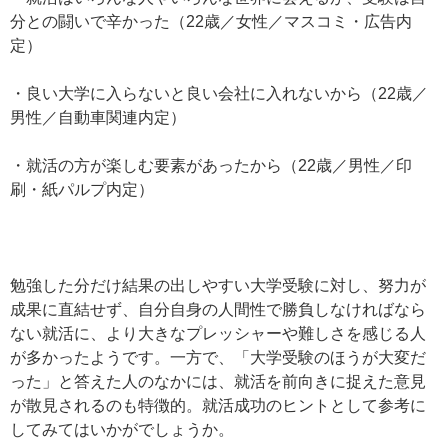
分との闘いで辛かった（22歳／女性／マスコミ・広告内
定）
・良い大学に入らないと良い会社に入れないから（22歳／
男性／自動車関連内定）
・就活の方が楽しむ要素があったから（22歳／男性／印
刷・紙パルプ内定）
勉強した分だけ結果の出しやすい大学受験に対し、努力が
成果に直結せず、自分自身の人間性で勝負しなければなら
ない就活に、より大きなプレッシャーや難しさを感じる人
が多かったようです。一方で、「大学受験のほうが大変だ
った」と答えた人のなかには、就活を前向きに捉えた意見
が散見されるのも特徴的。就活成功のヒントとして参考に
してみてはいかがでしょうか。