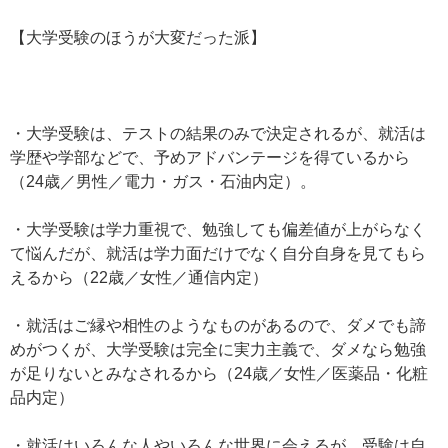
【大学受験のほうが大変だった派】
・大学受験は、テストの結果のみで決定されるが、就活は
学歴や学部などで、予めアドバンテージを得ているから
（24歳／男性／電力・ガス・石油内定）。
・大学受験は学力重視で、勉強しても偏差値が上がらなく
て悩んだが、就活は学力面だけでなく自分自身を見てもら
えるから（22歳／女性／通信内定）
・就活はご縁や相性のようなものがあるので、ダメでも諦
めがつくが、大学受験は完全に実力主義で、ダメなら勉強
が足りないとみなされるから（24歳／女性／医薬品・化粧
品内定）
・就活はいろんな人やいろんな世界に会えるが、受験は自