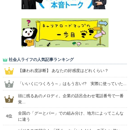
社会人ライフの人気記事ランキング
【嫌われ度診断】 あなたの好感度はどれくらい？
「いいくにつくろう～」はもう古い!? 実際に使っていた...
頭に残るあのメロディ。企業の語呂合わせ電話番号で一番
覚...
全国の「グーとパー」での組み分け、地方によってこんな
4位
に違う