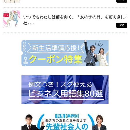
PR
いつでもわたしは前を向く。「女の子の日」を前向きに♪
社...
PR