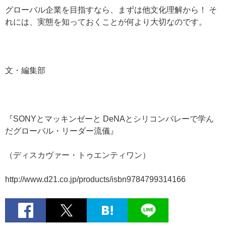
グローバル企業を目指すなら、まずは他文化理解から！ そ
れには、実態を知っておくことが何より大切なのです。
文・編集部
『SONYとマッキンゼーと DeNAとシリコンバレーで学ん
だグローバル・リーダー流儀』
（ディスカヴァー・トゥエンティワン）
http://www.d21.co.jp/products/isbn9784799314166