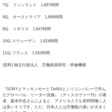
7位 フィンランド 1,697時間
8位 オーストラリア 1,686時間
9位 イギリス 1,647時間
10位 スウェーデン 1,624時間
11位 フランス 1,562時間
(資料) 独立行政法人 労働政策研究・研修機構
『SONYとマッキンゼーと DeNAとシリコンバレーで学ん
だグローバル・リーダー流儀』（ディスカヴァー刊）の著
者、森本作也さんによると、アメリカ人でも長時間働く人
は多いそうです。ただ、日本人とは労働観の違いが大きく