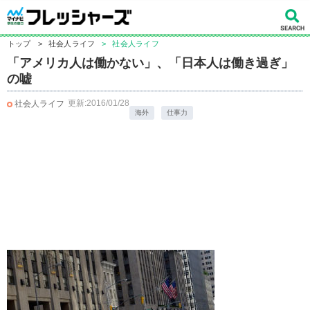
トップ
>
社会人ライフ
>
社会人ライフ
「アメリカ人は働かない」、「日本人は働き過ぎ」
の嘘
更新:2016/01/28
社会人ライフ
海外
仕事力