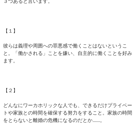
３つあると言います。
【１】
彼らは義理や周囲への罪悪感で働くことはないというこ
と。「働かされる」ことを嫌い、自主的に働くことを好み
ます。
【２】
どんなにワーカホリックな人でも、できるだけプライベー
トや家族との時間を確保する努力をすること。家族の時間
をとらないと離婚の危機になるのだとか......。