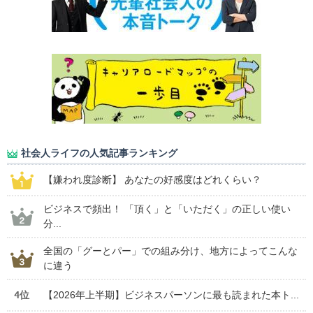
社会人ライフの人気記事ランキング
【嫌われ度診断】 あなたの好感度はどれくらい？
ビジネスで頻出！ 「頂く」と「いただく」の正しい使い
分...
全国の「グーとパー」での組み分け、地方によってこんな
に違う
4位
【2026年上半期】ビジネスパーソンに最も読まれた本ト...