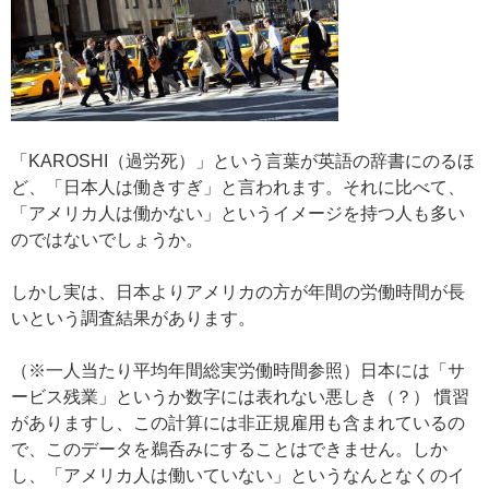
「KAROSHI（過労死）」という言葉が英語の辞書にのるほ
ど、「日本人は働きすぎ」と言われます。それに比べて、
「アメリカ人は働かない」というイメージを持つ人も多い
のではないでしょうか。
しかし実は、日本よりアメリカの方が年間の労働時間が長
いという調査結果があります。
（※一人当たり平均年間総実労働時間参照）日本には「サ
ービス残業」というか数字には表れない悪しき（？） 慣習
がありますし、この計算には非正規雇用も含まれているの
で、このデータを鵜呑みにすることはできません。しか
し、「アメリカ人は働いていない」というなんとなくのイ