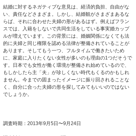
結婚に対するネガティブな意見は、経済的負担、自由がな
い、責任などさまざま。しかし、結婚観がさまざまあるな
らば、それに合わせた夫婦の形があるはず。例えばフラン
スでは、入籍をしないで共同生活をしている事実婚カップ
ルが増えています。この背景には、婚姻関係になくても法
的に夫婦と同じ権限を認める法律が整備されていることが
あります。そしてもう一つ、フルタイムで働きたいため
に、家庭に入りたくない女性が多いのも理由の1つだそうで
す。日本でも女性が働く環境が整備され始めているので、
もしかしたら主「夫」が珍しくない時代もくるのかもしれ
ません。今までの固まったイメージに振り回されることな
く、自分に合った夫婦の形を探してみてもいいのではない
でしょうか。
調査時期：2013年9月5日〜9月24日