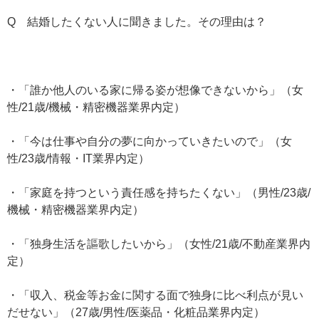
Q 結婚したくない人に聞きました。その理由は？
・「誰か他人のいる家に帰る姿が想像できないから」（女
性/21歳/機械・精密機器業界内定）
・「今は仕事や自分の夢に向かっていきたいので」（女
性/23歳/情報・IT業界内定）
・「家庭を持つという責任感を持ちたくない」（男性/23歳/
機械・精密機器業界内定）
・「独身生活を謳歌したいから」（女性/21歳/不動産業界内
定）
・「収入、税金等お金に関する面で独身に比べ利点が見い
だせない」（27歳/男性/医薬品・化粧品業界内定）