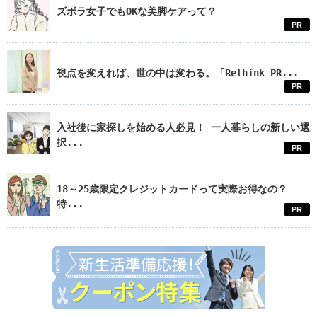
ズボラ女子でもOKな美脚ケアって？
PR
視点を変えれば、世の中は変わる。「Rethink PR...
PR
入社後に家探しを始める人必見！ 一人暮らしの新しい選
択...
PR
18～25歳限定クレジットカードって実際お得なの？
特...
PR