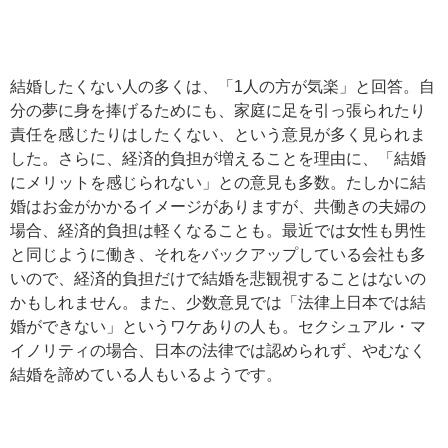
結婚したくない人の多くは、「1人の方が気楽」と回答。自
分の夢に身を捧げるためにも、家庭に足を引っ張られたり
責任を感じたりはしたくない、という意見が多く見られま
した。さらに、経済的負担が増えることを理由に、「結婚
にメリットを感じられない」との意見も多数。たしかに結
婚はお金がかかるイメージがありますが、共働きの夫婦の
場合、経済的負担は軽くなることも。最近では女性も男性
と同じように働き、それをバックアップしている会社も多
いので、経済的負担だけで結婚を悲観視することはないの
かもしれません。また、少数意見では「法律上日本では結
婚ができない」というワケありの人も。セクシュアル・マ
イノリティの場合、日本の法律では認められず、やむなく
結婚を諦めている人もいるようです。