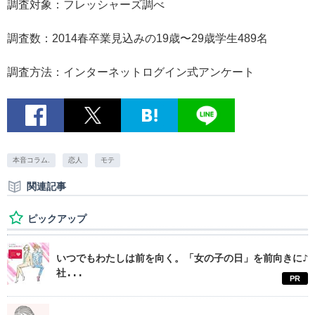
調査対象：フレッシャーズ調べ
調査数：2014春卒業見込みの19歳〜29歳学生489名
調査方法：インターネットログイン式アンケート
本音コラム.
恋人
モテ
関連記事
ピックアップ
いつでもわたしは前を向く。「女の子の日」を前向きに♪
社...
PR