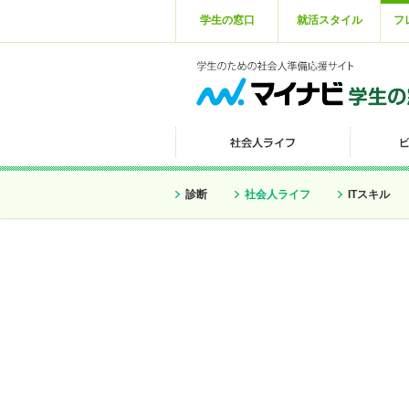
学生の窓口
就活スタイル
フ
診断
社会人ライフ
ITスキル