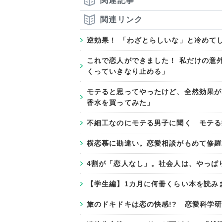
関連記事
関連リンク
逆効果！ 「わざとらしいな」と冷めてし
これで恋人ができました！ 私だけの意
くっていきなり止める」
モテると思ってやったけど、全然効果が
香水を買ってみた」
不細工なのにモテる男子に聞く モテる
横恋慕に勘違い。恋愛相談がもめて修羅
4割が「恋人なし」。社会人は、やっぱ
【学生編】1カ月に何冊くらい本を読みま
旅のドキドキは恋の快感!? 恋愛科学