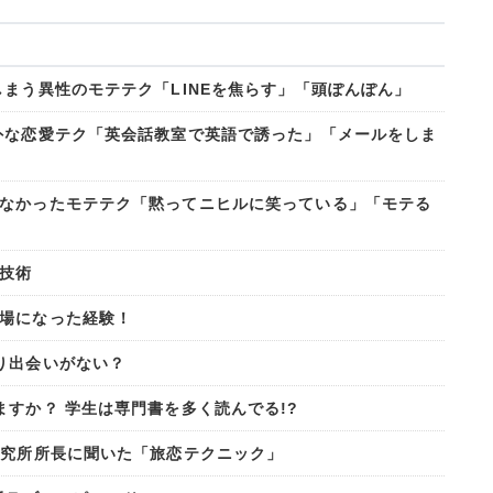
まう異性のモテテク「LINEを焦らす」「頭ぽんぽん」
外な恋愛テク「英会話教室で英語で誘った」「メールをしま
なかったモテテク「黙ってニヒルに笑っている」「モテる
技術
場になった経験！
り出会いがない？
すか？ 学生は専門書を多く読んでる!?
研究所所長に聞いた「旅恋テクニック」