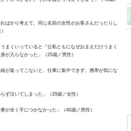
そればかり考えて、同じ名前の女性がお客さんだったりし
性）
もうまくいっていると『公私ともになぜおまえだけうまく
身が入らなかった」（25歳／男性）
連絡が返ってこないと、仕事に集中できず、携帯が気にな
らず泣いてしまった」（29歳／女性）
事が全く手につかなかった」（40歳／男性）