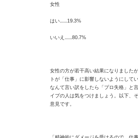
女性
はい......19.3%
いいえ......80.7%
女性の方が若干高い結果になりました
トが「仕事」に影響しないようにして
なんて言い訳をしたら「プロ失格」と
イプの人は気をつけましょう。以下、
意見です。
「精神的にダメージを受けるので、仕事