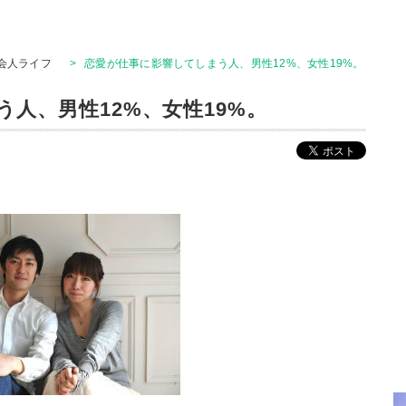
会人ライフ
>
恋愛が仕事に影響してしまう人、男性12%、女性19%。
人、男性12%、女性19%。