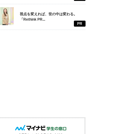
視点を変えれば、世の中は変わる。
「Rethink PR...
PR