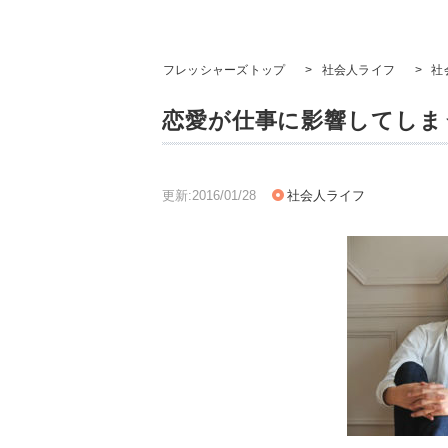
フレッシャーズトップ
>
社会人ライフ
>
社
恋愛が仕事に影響してしまう
更新:2016/01/28
社会人ライフ