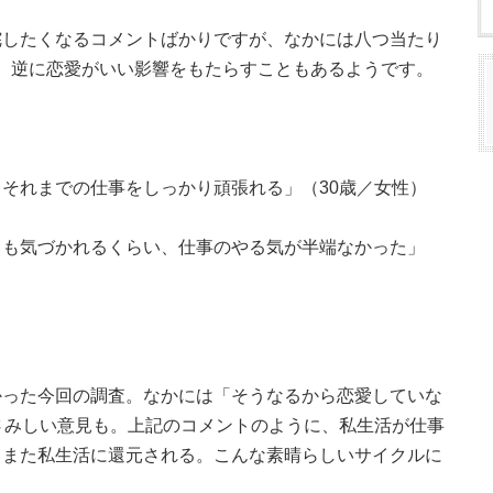
咤したくなるコメントばかりですが、なかには八つ当たり
しかし、逆に恋愛がいい影響をもたらすこともあるようです。
それまでの仕事をしっかり頑張れる」（30歳／女性）
らも気づかれるくらい、仕事のやる気が半端なかった」
かった今回の調査。なかには「そうなるから恋愛していな
さみしい意見も。上記のコメントのように、私生活が仕事
、また私生活に還元される。こんな素晴らしいサイクルに