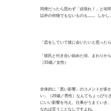
同僚だったら思わず「頑張れ！」と叱
以外の何物でもないものも......。
「恋をしていて彼に会いたいと思ったら
「彼氏と付き合い始めた頃、まわりか
（33歳／女性）
全体的に「悪い影響」のコメントが多
い」（29歳／男性）なんてちょっぴり
にいい影響を与え、仕事がうまくいき
なれば言うことなしですよね。