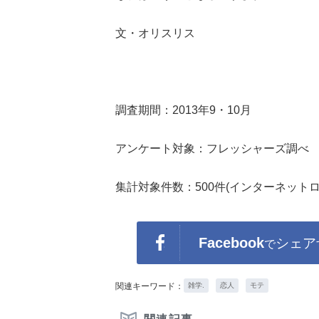
文・オリスリス
調査期間：2013年9・10月
アンケート対象：フレッシャーズ調べ
集計対象件数：500件(インターネット
Facebook
シェア
で
関連キーワード：
雑学.
恋人
モテ