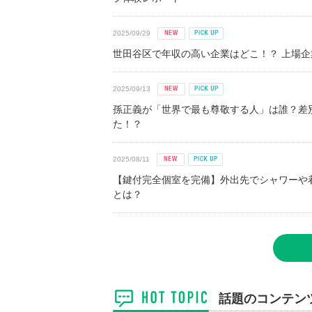
2025/09/29
世田谷区で年収の高い企業はどこ！？ 上場企業平
2025/09/13
孫正義が「世界で最も尊敬する人」は誰？差
た！？
2025/08/11
【鍵付完全個室を完備】外出先でシャワーや
とは？
話題のコンテン