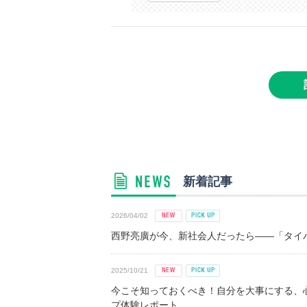
新着記事
2026/04/02
西野亮廣が今、新社会人だったら――「タイパ
2025/10/21
今こそ知っておくべき！自分を大事にする、
プ体験レポート