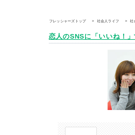
フレッシャーズトップ
>
社会人ライフ
>
社
恋人のSNSに「いいね！」する