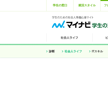
学生の窓口
就活スタイル
フ
診断
社会人ライフ
ITスキル