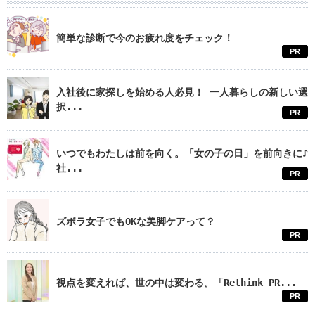
簡単な診断で今のお疲れ度をチェック！
PR
入社後に家探しを始める人必見！ 一人暮らしの新しい選
択...
PR
いつでもわたしは前を向く。「女の子の日」を前向きに♪
社...
PR
ズボラ女子でもOKな美脚ケアって？
PR
視点を変えれば、世の中は変わる。「Rethink PR...
PR