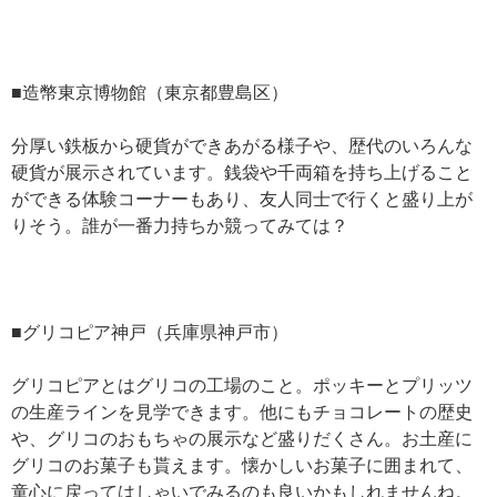
■造幣東京博物館（東京都豊島区）
分厚い鉄板から硬貨ができあがる様子や、歴代のいろんな
硬貨が展示されています。銭袋や千両箱を持ち上げること
ができる体験コーナーもあり、友人同士で行くと盛り上が
りそう。誰が一番力持ちか競ってみては？
■グリコピア神戸（兵庫県神戸市）
グリコピアとはグリコの工場のこと。ポッキーとプリッツ
の生産ラインを見学できます。他にもチョコレートの歴史
や、グリコのおもちゃの展示など盛りだくさん。お土産に
グリコのお菓子も貰えます。懐かしいお菓子に囲まれて、
童心に戻ってはしゃいでみるのも良いかもしれませんね。