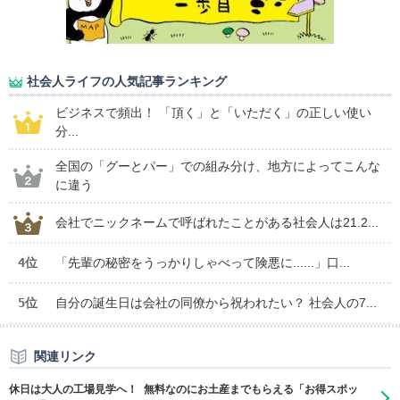
社会人ライフの人気記事ランキング
ビジネスで頻出！ 「頂く」と「いただく」の正しい使い
分...
全国の「グーとパー」での組み分け、地方によってこんな
に違う
会社でニックネームで呼ばれたことがある社会人は21.2...
4位
「先輩の秘密をうっかりしゃべって険悪に......」口...
5位
自分の誕生日は会社の同僚から祝われたい？ 社会人の7...
関連リンク
休日は大人の工場見学へ！ 無料なのにお土産までもらえる「お得スポッ