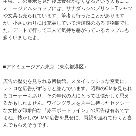
生虫。この展示を見た後は食欲がなくなるという人も......。
ミュージアムショップには、サナダムシのプリントTシャツ
や文具も売られています。筆者も行ったことがあります
が、小さいわりには充実していて清潔感のある博物館でし
た。デートで行って二人で気持ち悪がっているカップルも
多くいましたよ。
■アドミュージアム東京（東京都港区）
広告の歴史を見られる博物館。スタイリッシュな空間に、
レトロな広告がずらりと並んでいます。昭和のCMを見られ
るコーナーもあり、その年代の人にとっては懐かしく思え
るかもしれません。ワイングラスを片手に持ったセクシー
な女性が印象的な『赤玉ポートワイン』の広告は有名です
よね。懐かしのCMや広告を見せに、両親を連れて行くと喜
んでもらえそうです。