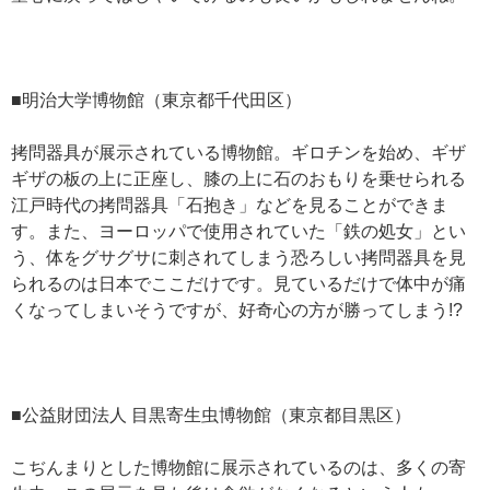
■明治大学博物館（東京都千代田区）
拷問器具が展示されている博物館。ギロチンを始め、ギザ
ギザの板の上に正座し、膝の上に石のおもりを乗せられる
江戸時代の拷問器具「石抱き」などを見ることができま
す。また、ヨーロッパで使用されていた「鉄の処女」とい
う、体をグサグサに刺されてしまう恐ろしい拷問器具を見
られるのは日本でここだけです。見ているだけで体中が痛
くなってしまいそうですが、好奇心の方が勝ってしまう!?
■公益財団法人 目黒寄生虫博物館（東京都目黒区）
こぢんまりとした博物館に展示されているのは、多くの寄