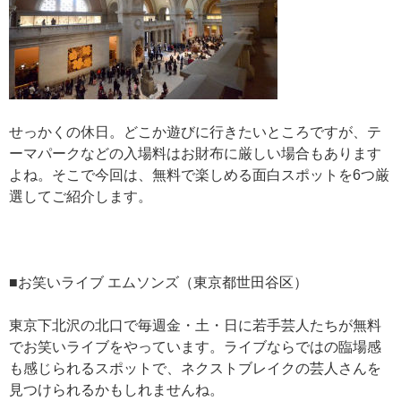
せっかくの休日。どこか遊びに行きたいところですが、テ
ーマパークなどの入場料はお財布に厳しい場合もあります
よね。そこで今回は、無料で楽しめる面白スポットを6つ厳
選してご紹介します。
■お笑いライブ エムソンズ（東京都世田谷区）
東京下北沢の北口で毎週金・土・日に若手芸人たちが無料
でお笑いライブをやっています。ライブならではの臨場感
も感じられるスポットで、ネクストブレイクの芸人さんを
見つけられるかもしれませんね。