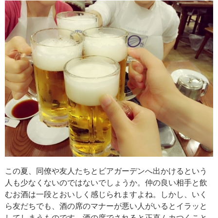
この夏、同僚や友人たちとビアガーデンへ出かけるという
人も少なくないのではないでしょうか。仲の良い相手と飲
むお酒は一段とおいしく感じられますよね。しかし、いく
ら友だちでも、酒の席のマナーが悪い人がいるとイラッと
してしまうものです。酒の席でされると正直ムカつくこと