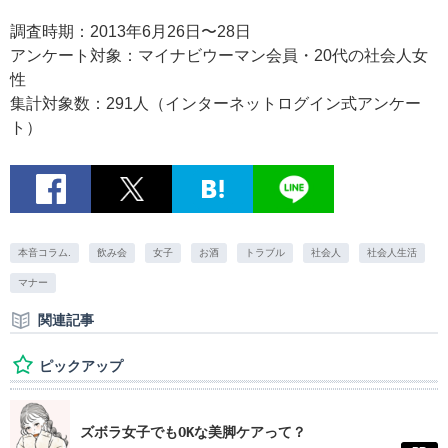
調査時期：2013年6月26日〜28日
アンケート対象：マイナビウーマン会員・20代の社会人女
性
集計対象数：291人（インターネットログイン式アンケー
ト）
本音コラム.
飲み会
女子
お酒
トラブル
社会人
社会人生活
マナー
関連記事
ピックアップ
ズボラ女子でもOKな美脚ケアって？