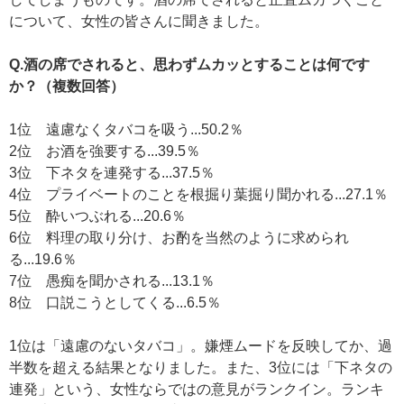
について、女性の皆さんに聞きました。
Q.酒の席でされると、思わずムカッとすることは何です
か？（複数回答）
1位 遠慮なくタバコを吸う...50.2％
2位 お酒を強要する...39.5％
3位 下ネタを連発する...37.5％
4位 プライベートのことを根掘り葉掘り聞かれる...27.1％
5位 酔いつぶれる...20.6％
6位 料理の取り分け、お酌を当然のように求められ
る...19.6％
7位 愚痴を聞かされる...13.1％
8位 口説こうとしてくる...6.5％
1位は「遠慮のないタバコ」。嫌煙ムードを反映してか、過
半数を超える結果となりました。また、3位には「下ネタの
連発」という、女性ならではの意見がランクイン。ランキ