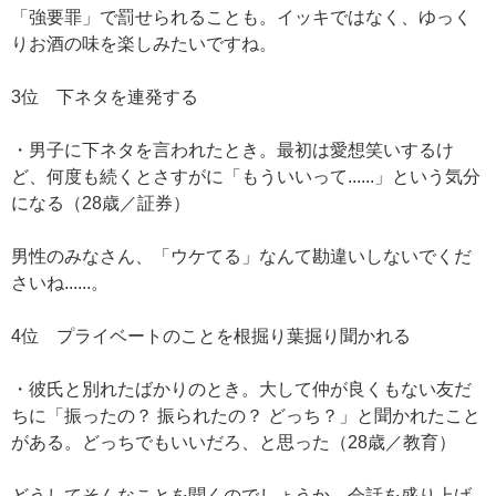
「強要罪」で罰せられることも。イッキではなく、ゆっく
りお酒の味を楽しみたいですね。
3位 下ネタを連発する
・男子に下ネタを言われたとき。最初は愛想笑いするけ
ど、何度も続くとさすがに「もういいって......」という気分
になる（28歳／証券）
男性のみなさん、「ウケてる」なんて勘違いしないでくだ
さいね......。
4位 プライベートのことを根掘り葉掘り聞かれる
・彼氏と別れたばかりのとき。大して仲が良くもない友だ
ちに「振ったの？ 振られたの？ どっち？」と聞かれたこと
がある。どっちでもいいだろ、と思った（28歳／教育）
どうしてそんなことを聞くのでしょうか。会話を盛り上げ