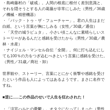
・島崎藤村の「破戒」。人間の根底に根付く差別意識と、
それを隠そうとする人の葛藤が非常にしみた（男性／36歳
／機械・精密機器）
・「バック・トゥ・ザ・フューチャー」。君の人生はまだ
白紙、という言葉が胸にしみる（女性／30歳／通信）
・「天空の城ラピュタ」。小さい頃こんなに素晴らしいス
トーリーがあるんだと感銘を受けたから（男性／30歳／農
林・水産）
・ナイジェル・マンセル自伝「全開」。何に打ち込むにし
ても100％の力をつぎ込むべきという言葉に感銘を受けた。
（男性／31歳／商社・卸）
世界観や、ストーリー、言葉にとにかく衝撃や感銘を受け
たという作品も人によってはあるようです。まさに名作で
すね。
■逆に......この作品のせいで人生を狂わされた！
・「涼宮ハルヒの憂鬱」。オタクになってしまった（男性