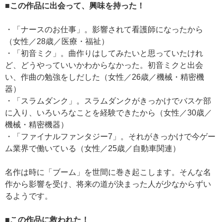
■この作品に出会って、興味を持った！
・「ナースのお仕事」。影響されて看護師になったから
（女性／28歳／医療・福祉）
・「初音ミク」。曲作りはしてみたいと思っていたけれ
ど、どうやっていいかわからなかった。初音ミクと出会
い、作曲の勉強をしだした（女性／26歳／機械・精密機
器）
・「スラムダンク」。スラムダンクがきっかけでバスケ部
に入り、いろいろなことを経験できたから（女性／30歳／
機械・精密機器）
・「ファイナルファンタジー7」。それがきっかけで今ゲー
ム業界で働いている（女性／25歳／自動車関連）
名作は時に「ブーム」を世間に巻き起こします。そんな名
作から影響を受け、将来の道が決まった人が少なからずい
るようです。
■この作品に救われた！