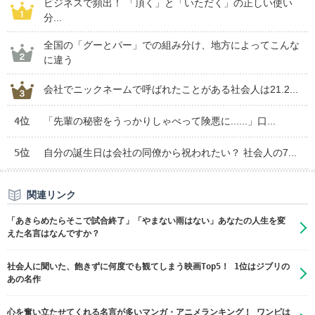
ビジネスで頻出！ 「頂く」と「いただく」の正しい使い
分...
全国の「グーとパー」での組み分け、地方によってこんな
に違う
会社でニックネームで呼ばれたことがある社会人は21.2...
4位
「先輩の秘密をうっかりしゃべって険悪に......」口...
5位
自分の誕生日は会社の同僚から祝われたい？ 社会人の7...
関連リンク
「あきらめたらそこで試合終了」「やまない雨はない」あなたの人生を変
えた名言はなんですか？
社会人に聞いた、飽きずに何度でも観てしまう映画Top5！ 1位はジブリの
あの名作
心を奮い立たせてくれる名言が多いマンガ・アニメランキング！ ワンピは