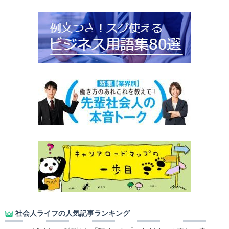
社会人ライフの人気記事ランキング