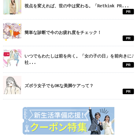
視点を変えれば、世の中は変わる。「Rethink PR...
PR
簡単な診断で今のお疲れ度をチェック！
PR
いつでもわたしは前を向く。「女の子の日」を前向きに♪
社...
PR
ズボラ女子でもOKな美脚ケアって？
PR