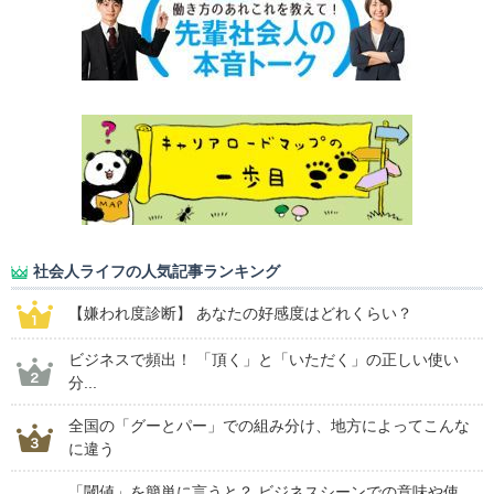
社会人ライフの人気記事ランキング
【嫌われ度診断】 あなたの好感度はどれくらい？
ビジネスで頻出！ 「頂く」と「いただく」の正しい使い
分...
全国の「グーとパー」での組み分け、地方によってこんな
に違う
「閾値」を簡単に言うと？ ビジネスシーンでの意味や使