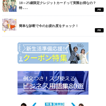
18～25歳限定クレジットカードって実際お得なの？
特...
PR
簡単な診断で今のお疲れ度をチェック！
PR