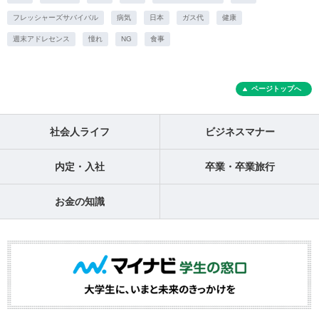
フレッシャーズサバイバル
病気
日本
ガス代
健康
週末アドレセンス
憧れ
NG
食事
ページトップへ
社会人ライフ
ビジネスマナー
内定・入社
卒業・卒業旅行
お金の知識