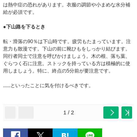
は熱中症の恐れがあります。衣服の調節や小まめな水分補
給が必須です。
●下山路を下るとき
転・滑落の90％は下山時です。疲労もたまっています。注
意力も散漫です。下山の前に靴ひもをしっかり結びます。
同行者同士で注意を呼びかけましょう。木の根、落ち葉、
ぐらつく石に注意。ストックを持っている方は積極的に使
用しましょう。特に、終点の5分前が要注意です。
......といったことに気を付けるべきです。
1 / 2