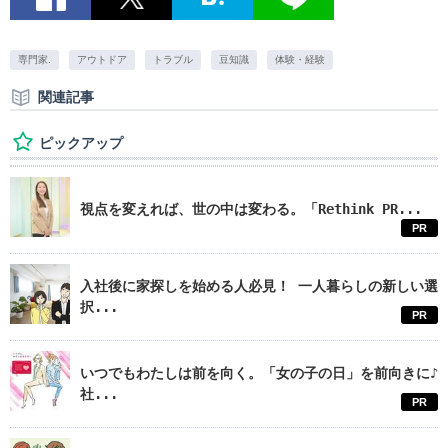
専門家.
アウトドア
トラブル
豆知識
体験・経験
関連記事
ピックアップ
視点を変えれば、世の中は変わる。「Rethink PR...
PR
入社後に家探しを始める人必見！ 一人暮らしの新しい選
択...
PR
いつでもわたしは前を向く。「女の子の日」を前向きに♪
社...
PR