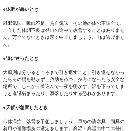
●体調が悪いとき
風邪気味、睡眠不足、貧血気味、その他の体の不調全て。
こうした体調不良は登山の途中で改善することはありませ
ん。万全でないときは潔く中止しましょう。山は逃げませ
ん。
●道に迷ったとき
大原則は分かるところまで引き返すこと。引き返せなかっ
たらその場を動かず、救助を待つ。夕方になったら安全な
場所で、しっかり着込んで一夜を明かす。沢を下ってしま
うと進退窮まったり、滑落したりする恐れがあります。
●天候が急変したとき
低体温症、落雷を予想しましょう。早めの防寒具、雨具の
着用や避難場所の選定をします。高温・高湿の中での登山