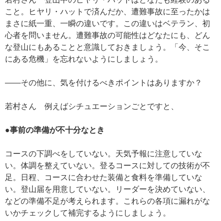
こと。ヒヤリ・ハットで済んだか、遭難事故に至ったかは
まさに紙一重、一瞬の違いです。この違いはベテラン、初
心者を問いません。遭難事故の可能性はどなたにも、どん
な登山にもあることと意識しておきましょう。「今、そこ
にある危機」を忘れないようにしましょう。
——その他に、気を付けるべきポイントはありますか？
若村さん 例えばシチュエーションごとですと、
●事前の準備が不十分なとき
コースの下調べをしていない。天気予報に注意していな
い。体調を整えていない。登るコースに対しての技術が不
足。日程、コースに合わせた装備と食料を準備していな
い。登山届を用意していない。リーダーを決めていない、
などの準備不足が考えられます。これらの各項に漏れがな
いかチェックして補完するようにしましょう。