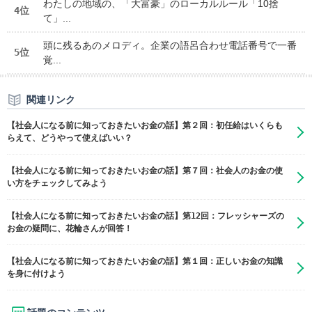
わたしの地域の、「大富豪」のローカルルール「10捨
4位
て」...
頭に残るあのメロディ。企業の語呂合わせ電話番号で一番
5位
覚...
関連リンク
【社会人になる前に知っておきたいお金の話】第２回：初任給はいくらも
らえて、どうやって使えばいい？
【社会人になる前に知っておきたいお金の話】第７回：社会人のお金の使
い方をチェックしてみよう
【社会人になる前に知っておきたいお金の話】第12回：フレッシャーズの
お金の疑問に、花輪さんが回答！
【社会人になる前に知っておきたいお金の話】第１回：正しいお金の知識
を身に付けよう