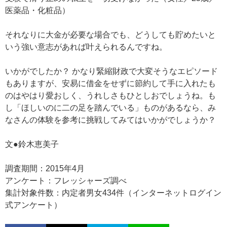
医薬品・化粧品）
それなりに大金が必要な場合でも、どうしても貯めたいと
いう強い意志があれば叶えられるんですね。
いかがでしたか？ かなり緊縮財政で大変そうなエピソード
もありますが、安易に借金をせずに節約して手に入れたも
のはやはり愛おしく、うれしさもひとしおでしょうね。も
し「ほしいのに二の足を踏んでいる」ものがあるなら、み
なさんの体験を参考に挑戦してみてはいかがでしょうか？
文●鈴木恵美子
調査期間：2015年4月
アンケート：フレッシャーズ調べ
集計対象件数：内定者男女434件（インターネットログイン
式アンケート）