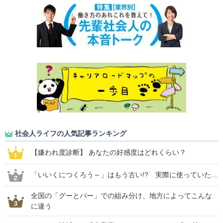
社会人ライフの人気記事ランキング
【嫌われ度診断】 あなたの好感度はどれくらい？
「いいくにつくろう～」はもう古い!? 実際に使っていた...
全国の「グーとパー」での組み分け、地方によってこんな
に違う