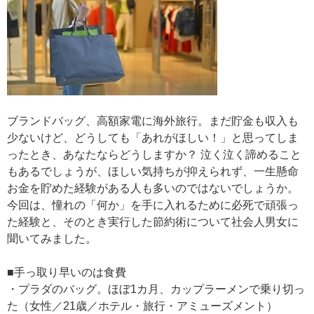
ブランドバッグ、高額家電に海外旅行。まだ貯金も収入も
少ないけど、どうしても「あれがほしい！」と思ってしま
ったとき、あなたならどうしますか？ 泣く泣く諦めること
もあるでしょうが、ほしい気持ちが抑えられず、一生懸命
お金を貯めた経験がある人も多いのではないでしょうか。
今回は、憧れの「何か」を手に入れるために必死で頑張っ
た経験と、そのとき実行した節約術について社会人男女に
聞いてみました。
■手っ取り早いのは食費
・プラダのバッグ。ほぼ1カ月、カップラーメンで乗り切っ
た（女性／21歳／ホテル・旅行・アミューズメント）