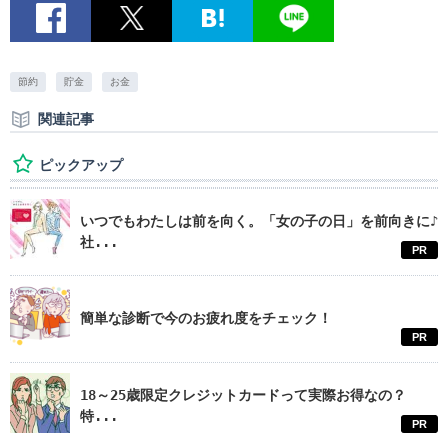
節約
貯金
お金
関連記事
ピックアップ
いつでもわたしは前を向く。「女の子の日」を前向きに♪
社...
PR
簡単な診断で今のお疲れ度をチェック！
PR
18～25歳限定クレジットカードって実際お得なの？
特...
PR