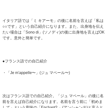
イタリア語では「ミ キアーモ」の後に名前を言えば「私は
○○です」という自己紹介になります。また、出身地を伝え
たい場合は「Sono di」(ソノディ)の後に出身地を言えばOK
です。意外と簡単です。
●フランス語での自己紹介
・「Je m'appelle〜」(ジュ マペール〜)
次はフランス語での自己紹介。「ジュ マペール」の後に名
前を言えば自己紹介になります。名前を言う前に「初めま
して」という意味の「Enchant?.」(アンシャンテ)と言うと