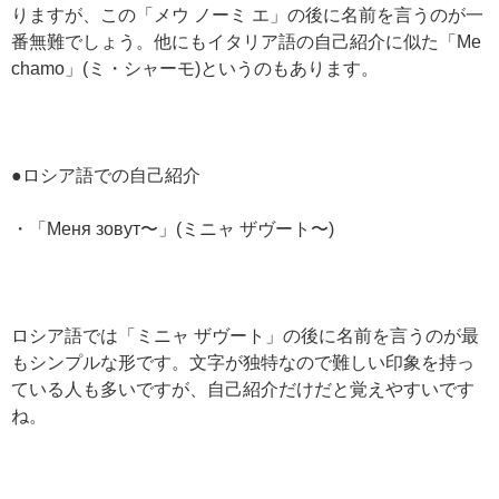
りますが、この「メウ ノーミ エ」の後に名前を言うのが一
番無難でしょう。他にもイタリア語の自己紹介に似た「Me
chamo」(ミ・シャーモ)というのもあります。
●ロシア語での自己紹介
・「Меня зовут〜」(ミニャ ザヴート〜)
ロシア語では「ミニャ ザヴート」の後に名前を言うのが最
もシンプルな形です。文字が独特なので難しい印象を持っ
ている人も多いですが、自己紹介だけだと覚えやすいです
ね。