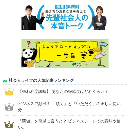
社会人ライフの人気記事ランキング
【嫌われ度診断】 あなたの好感度はどれくらい？
ビジネスで頻出！ 「頂く」と「いただく」の正しい使い
分...
「閾値」を簡単に言うと？ ビジネスシーンでの意味や使
い...