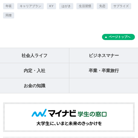
年収
キャリアプラン
KY
はがき
生活習慣
失恋
サプライズ
同僚
ページトップへ
社会人ライフ
ビジネスマナー
内定・入社
卒業・卒業旅行
お金の知識