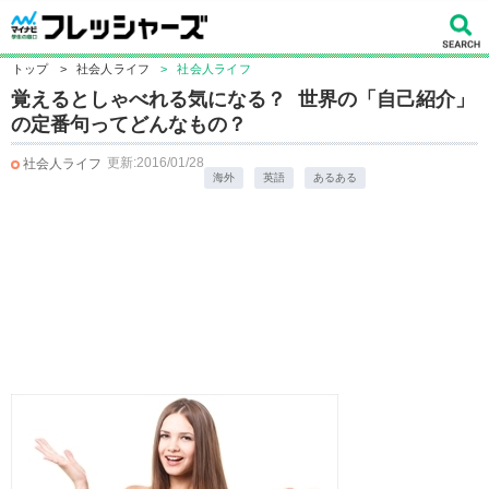
トップ
>
社会人ライフ
>
社会人ライフ
覚えるとしゃべれる気になる？ 世界の「自己紹介」
の定番句ってどんなもの？
更新:2016/01/28
社会人ライフ
海外
英語
あるある