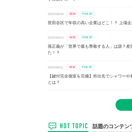
2025/09/29
世田谷区で年収の高い企業はどこ！？ 上場企業平
2025/09/13
孫正義が「世界で最も尊敬する人」は誰？差
た！？
2025/08/11
【鍵付完全個室を完備】外出先でシャワーや
とは？
話題のコンテン