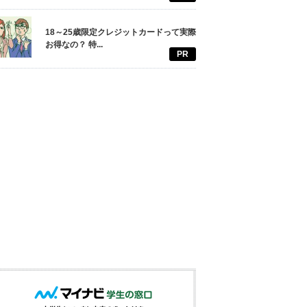
18～25歳限定クレジットカードって実際
お得なの？ 特...
PR