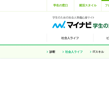
学生の窓口
就活スタイル
フ
診断
社会人ライフ
ITスキル