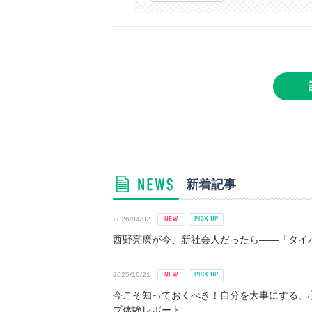
新着記事
2026/04/02
西野亮廣が今、新社会人だったら――「タイパ
2025/10/21
今こそ知っておくべき！自分を大事にする、
プ体験レポート