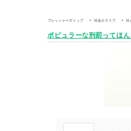
フレッシャーズトップ
>
社会人ライフ
>
社
ポピュラーな刑罰ってほんと!?