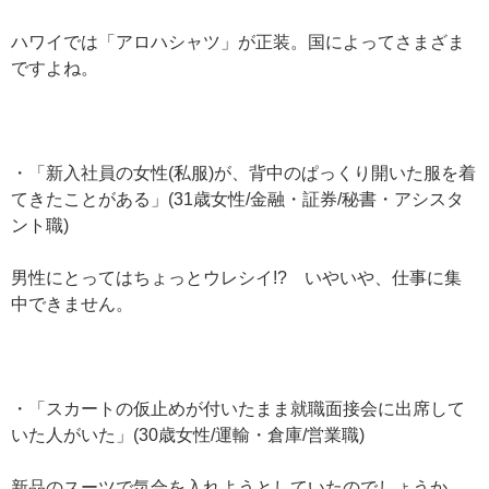
ハワイでは「アロハシャツ」が正装。国によってさまざま
ですよね。
・「新入社員の女性(私服)が、背中のぱっくり開いた服を着
てきたことがある」(31歳女性/金融・証券/秘書・アシスタ
ント職)
男性にとってはちょっとウレシイ!? いやいや、仕事に集
中できません。
・「スカートの仮止めが付いたまま就職面接会に出席して
いた人がいた」(30歳女性/運輸・倉庫/営業職)
新品のスーツで気合を入れようとしていたのでしょうか。