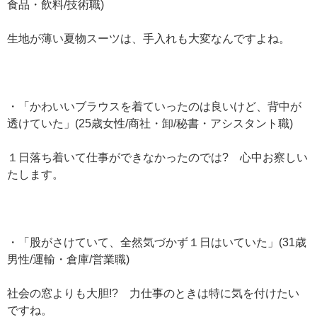
食品・飲料/技術職)
生地が薄い夏物スーツは、手入れも大変なんですよね。
・「かわいいブラウスを着ていったのは良いけど、背中が
透けていた」(25歳女性/商社・卸/秘書・アシスタント職)
１日落ち着いて仕事ができなかったのでは? 心中お察しい
たします。
・「股がさけていて、全然気づかず１日はいていた」(31歳
男性/運輸・倉庫/営業職)
社会の窓よりも大胆!? 力仕事のときは特に気を付けたい
ですね。