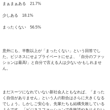
まぁまぁある 21.7%
少しある 18.1%
まったくない 56.5%
意外にも、半数以上が「まったくない」という回答でし
た。ビジネスにせよプライベートにせよ、「自分のファッ
ションは最高!」と自分で言える人は少ないかもしれませ
ん。
まだスーツになれていない新社会人ともなれば、「まった
く自信がありません」という人の割合はさらに大きくなる
でしょう。しかしご安心を。先輩たちも結構失敗している
ようです。「ビジネスファッションで失敗談やありえない