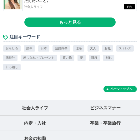
たえたいこと。
社会人ライフ
PR
もっと見る
注目キーワード
おもしろ
効率
日本
冠婚葬祭
理系
大人
お礼
ストレス
腕時計
差し入れ・プレゼント
買い物
夢
職種
別れ
引っ越し
ページトップへ
社会人ライフ
ビジネスマナー
内定・入社
卒業・卒業旅行
お金の知識