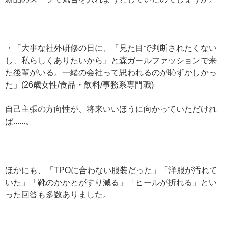
・「大事な社外研修の日に、『見た目で判断されたくない
し、私らしくありたいから』と森ガールファッションで来
た後輩がいる。一緒の会社って思われるのが恥ずかしかっ
た」(26歳女性/食品・飲料/事務系専門職)
自己主張の方向性が、将来いいほうに向かっていただけれ
ば......。
ほかにも、「TPOに合わない服装だった」「洋服が汚れて
いた」「靴のかかとがすり減る」「ヒールが折れる」とい
った回答も多数ありました。