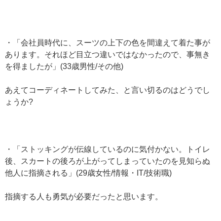
・「会社員時代に、スーツの上下の色を間違えて着た事が
あります。それほど目立つ違いではなかったので、事無き
を得ましたが」(33歳男性/その他)
あえてコーディネートしてみた、と言い切るのはどうでし
ょうか?
・「ストッキングが伝線しているのに気付かない。トイレ
後、スカートの後ろが上がってしまっていたのを見知らぬ
他人に指摘される」(29歳女性/情報・IT/技術職)
指摘する人も勇気が必要だったと思います。