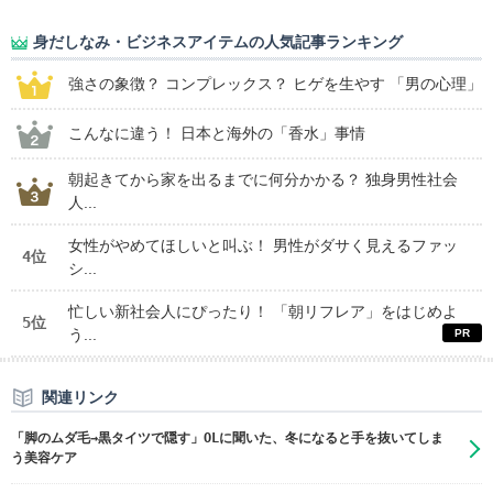
身だしなみ・ビジネスアイテムの人気記事ランキング
強さの象徴？ コンプレックス？ ヒゲを生やす 「男の心理」
こんなに違う！ 日本と海外の「香水」事情
朝起きてから家を出るまでに何分かかる？ 独身男性社会
人...
女性がやめてほしいと叫ぶ！ 男性がダサく見えるファッ
4位
シ...
忙しい新社会人にぴったり！ 「朝リフレア」をはじめよ
5位
う...
関連リンク
「脚のムダ毛→黒タイツで隠す」OLに聞いた、冬になると手を抜いてしま
う美容ケア