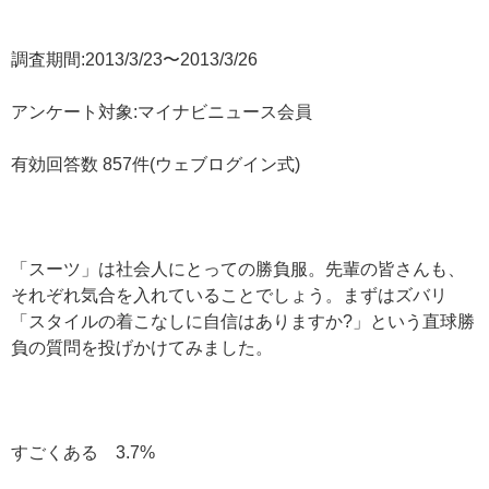
調査期間:2013/3/23〜2013/3/26
アンケート対象:マイナビニュース会員
有効回答数 857件(ウェブログイン式)
「スーツ」は社会人にとっての勝負服。先輩の皆さんも、
それぞれ気合を入れていることでしょう。まずはズバリ
「スタイルの着こなしに自信はありますか?」という直球勝
負の質問を投げかけてみました。
すごくある 3.7%