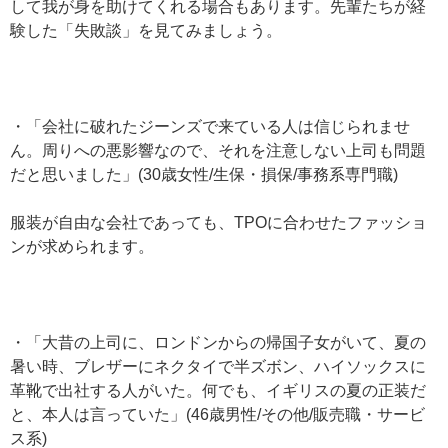
して我が身を助けてくれる場合もあります。先輩たちが経
験した「失敗談」を見てみましょう。
・「会社に破れたジーンズで来ている人は信じられませ
ん。周りへの悪影響なので、それを注意しない上司も問題
だと思いました」(30歳女性/生保・損保/事務系専門職)
服装が自由な会社であっても、TPOに合わせたファッショ
ンが求められます。
・「大昔の上司に、ロンドンからの帰国子女がいて、夏の
暑い時、ブレザーにネクタイで半ズボン、ハイソックスに
革靴で出社する人がいた。何でも、イギリスの夏の正装だ
と、本人は言っていた」(46歳男性/その他/販売職・サービ
ス系)