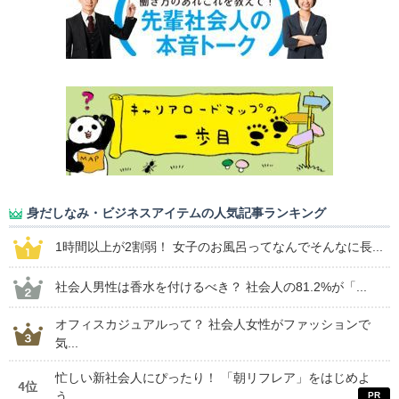
身だしなみ・ビジネスアイテムの人気記事ランキング
1時間以上が2割弱！ 女子のお風呂ってなんでそんなに長...
社会人男性は香水を付けるべき？ 社会人の81.2%が「...
オフィスカジュアルって？ 社会人女性がファッションで
気...
忙しい新社会人にぴったり！ 「朝リフレア」をはじめよ
4位
う...