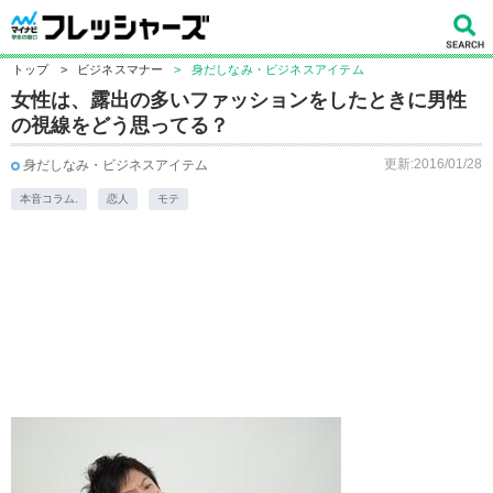
トップ
>
ビジネスマナー
>
身だしなみ・ビジネスアイテム
女性は、露出の多いファッションをしたときに男性
の視線をどう思ってる？
更新:2016/01/28
身だしなみ・ビジネスアイテム
本音コラム.
恋人
モテ