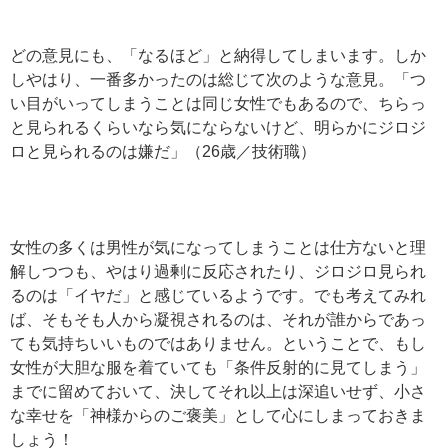
どの意見にも、「なるほど」と納得してしまいます。しか
しやはり、一番多かったのは総じて次のような意見。「つ
い目がいってしまうことは同じ女性でもあるので、ちらっ
と見られるくらいなら気にならないけど、明らかにジロジ
ロと見られるのは嫌だ」（26歳／技術職）
女性の多くは男性が気になってしまうことは仕方ないと理
解しつつも、やはり過剰に反応されたり、ジロジロ見られ
るのは「イヤだ」と感じているようです。でも考えてみれ
ば、そもそも人から凝視されるのは、それが誰からであっ
ても気持ちいいものではありません。ということで、もし
女性が大胆な服を着ていても「条件反射的に見てしまう」
までに留めておいて、決してそれ以上は深追いせず、小さ
な幸せを「神様からのご褒美」として心にしまっておきま
しょう！