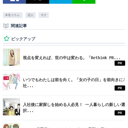
本音コラム.
恋人
モテ
関連記事
ピックアップ
視点を変えれば、世の中は変わる。「Rethink PR...
PR
いつでもわたしは前を向く。「女の子の日」を前向きに♪
社...
PR
入社後に家探しを始める人必見！ 一人暮らしの新しい選
択...
PR