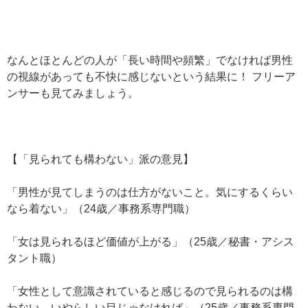
なんとほとんどの人が「長い時間や頻繁」でなければ男性
の視線があっても不快に感じないという結果に！ フリーア
ンサーも見てみましょう。
【「見られても構わない」派の意見】
「男性が見てしまうのは仕方がないこと。気にするくらい
なら着ない」（24歳／事務系専門職）
「女は見られるほど価値が上がる」（25歳／秘書・アシス
タント職）
「女性として意識されていると感じるので見られるのは構
わない。いやらしい目じゃなければ」（25歳／事務系専門