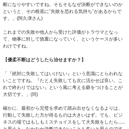
断になりやすいですね。そもそもなぜ決断ができないのか
というと、その根底に"失敗を恐れる気持ち"があるからで
す。」(阿久津さん)
これまでの失敗や他人から受けた評価がトラウマとなっ
て、物事に対して慎重になっていく、というケースが多い
わけですね。
【優柔不断はどうしたら治せますか？】
「『絶対に失敗してはいけない』という意識にとらわれな
いことですね。『たとえ失敗しても次に活かせば良い。こ
れで終わりではない』という風に考える癖をつけることが
大切です。」(同)
確かに、最初から完璧を求めて踏み出せなくなるよりは、
行動して失敗した方が得るものは大きいはず。でも、ビジ
ネスの場ではもしもミスチョイスをして大失敗をしたら......
と思うと、なかなか決断できないことも多いと思うのです