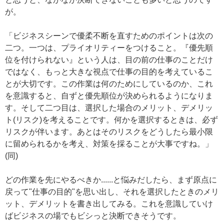
が。
「ビジネスシーンで優柔不断を直すためのポイントは次の
二つ。一つは、プライオリティーをつけること。『優先順
位を付けられない』という人は、目の前の仕事のことだけ
ではなく、もっと大きな視点で仕事の目的を考えているこ
とが大切です。この作業は何のためにしているのか、これ
を意識すると、自ずと優先順位が決められるようになりま
す。そして二つ目は、選択した場合のメリット、デメリッ
ト(リスク)を考えることです。何かを選択するときは、必ず
リスクが伴います。あとはそのリスクをどうしたら最小限
に留められるかを考え、対策を採ることが大事ですね。」
(同)
どの作業を先にやるべきか......と悩みだしたら、まず原点に
戻って"仕事の目的"を思い出し、それを選択したときのメリ
ット、デメリットを書き出してみる。これを意識していけ
ばビジネスの場でもビシっと決断できそうです。