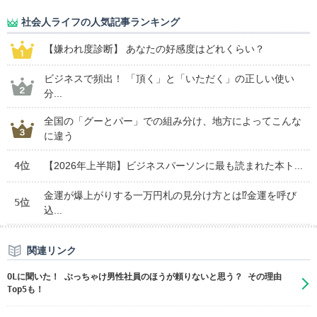
社会人ライフの人気記事ランキング
【嫌われ度診断】 あなたの好感度はどれくらい？
ビジネスで頻出！ 「頂く」と「いただく」の正しい使い
分...
全国の「グーとパー」での組み分け、地方によってこんな
に違う
4位
【2026年上半期】ビジネスパーソンに最も読まれた本ト...
金運が爆上がりする一万円札の見分け方とは⁉金運を呼び
5位
込...
関連リンク
OLに聞いた！ ぶっちゃけ男性社員のほうが頼りないと思う？ その理由
Top5も！