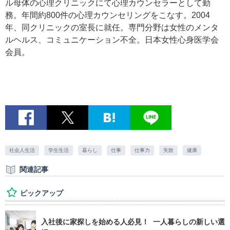
ル母体の心理クリニックにて心理カウンセラーとして勤
務。年間約800件の心理カウンセリングをこなす。2004
年、同クリニックの室長に就任。専門分野は女性のメンタ
ルヘルス、コミュニケーション不全。日本女性心身医学会
会員。
社会人生活
学生生活
暮らし
仕事
仕事力
失敗
健康
関連記事
ピックアップ
入社後に家探しを始める人必見！ 一人暮らしの新しい選