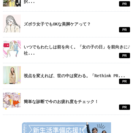
択...
PR
ズボラ女子でもOKな美脚ケアって？
PR
いつでもわたしは前を向く。「女の子の日」を前向きに♪
社...
PR
視点を変えれば、世の中は変わる。「Rethink PR...
PR
簡単な診断で今のお疲れ度をチェック！
PR