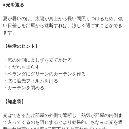
●光を遮る
夏が暑いのは、太陽が真上から長い間照りつけるため。強
い日差しを部屋から遮断すれば、涼しく過ごすことができ
ます。
【生活のヒント】
・窓の外側によしずを立てかける
・すだれを垂らす
・ベランダにグリーンのカーテンを作る
・窓に遮光フィルムをはる
・カーテンを閉める
【知恵袋】
光はできるだけ部屋の外側で遮断し、熱気が部屋の内側ま
で入ってくるのを阻止するとより効果的。ちなみに光を遮