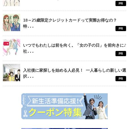
PR
18～25歳限定クレジットカードって実際お得なの？
特...
PR
いつでもわたしは前を向く。「女の子の日」を前向きに♪
社...
PR
入社後に家探しを始める人必見！ 一人暮らしの新しい選
択...
PR