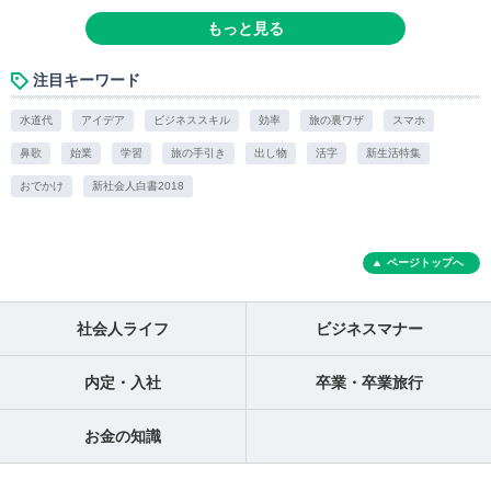
もっと見る
注目キーワード
水道代
アイデア
ビジネススキル
効率
旅の裏ワザ
スマホ
鼻歌
始業
学習
旅の手引き
出し物
活字
新生活特集
おでかけ
新社会人白書2018
ページトップへ
社会人ライフ
ビジネスマナー
内定・入社
卒業・卒業旅行
お金の知識