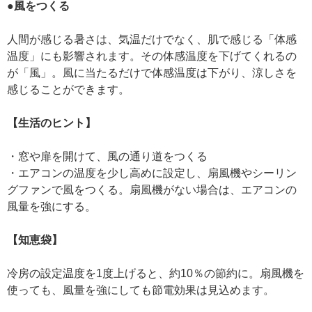
●風をつくる
人間が感じる暑さは、気温だけでなく、肌で感じる「体感
温度」にも影響されます。その体感温度を下げてくれるの
が「風」。風に当たるだけで体感温度は下がり、涼しさを
感じることができます。
【生活のヒント】
・窓や扉を開けて、風の通り道をつくる
・エアコンの温度を少し高めに設定し、扇風機やシーリン
グファンで風をつくる。扇風機がない場合は、エアコンの
風量を強にする。
【知恵袋】
冷房の設定温度を1度上げると、約10％の節約に。扇風機を
使っても、風量を強にしても節電効果は見込めます。