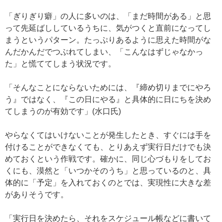
「ぎりぎり癖」の人に多いのは、「まだ時間がある」と思
って先延ばししているうちに、気がつくと直前になってし
まうというパターン。たっぷりあるように思えた時間がな
んだかんだでつぶれてしまい、「こんなはずじゃなかっ
た」と慌ててしまう状況です。
「そんなことにならないためには、『締め切りまでにやろ
う』ではなく、『この日にやる』と具体的に日にちを決め
てしまうのが有効です」(水口氏)
やらなくてはいけないことが発生したとき、すぐには手を
付けることができなくても、とりあえず実行日だけでも決
めておくという作戦です。確かに、同じ心づもりをしてお
くにも、漠然と「いつかそのうち」と思っているのと、具
体的に「予定」を入れておくのとでは、実現性に大きな差
がありそうです。
「実行日を決めたら、それをスケジュール帳などに書いて