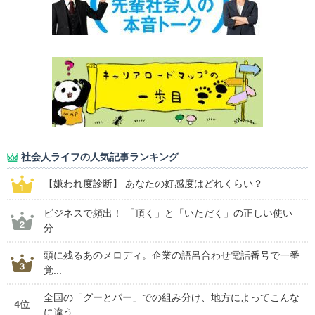
社会人ライフの人気記事ランキング
【嫌われ度診断】 あなたの好感度はどれくらい？
ビジネスで頻出！ 「頂く」と「いただく」の正しい使い
分...
頭に残るあのメロディ。企業の語呂合わせ電話番号で一番
覚...
全国の「グーとパー」での組み分け、地方によってこんな
4位
に違う