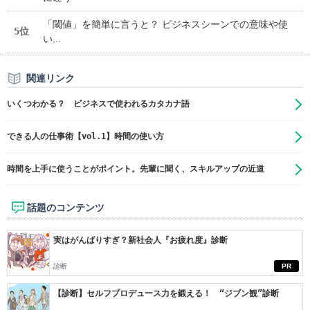
「閾値」を簡単に言うと？ ビジネスシーンでの意味や使
5位
い...
関連リンク
いくつわかる？ ビジネスで使われるカタカナ語
できる人の仕事術【vol.1】時間の使い方
時間を上手に使うことがポイント。先輩に聞く、スキルアップの近道
話題のコンテンツ
実はがんばりすぎ？新社会人『お疲れ度』診断
診断
PR
【診断】セルフプロデュース力を鍛える！ “ジブン観”診断