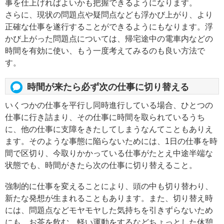
事を仕上げればよいかも把握できるようになります。
さらに、現状の問題点や疑問点なども浮かび上がり、より
正確な仕事を遂行することができるようにもなります。浮
かび上がった問題点については、帰宅途中の電車内などの
時間を有効に使い、もう一度考えてみるのも良い方法で
す。
時間が来たら必ず次の仕事に切り替える
いくつかの仕事を平行し同時進行している場合、ひとつの
仕事に行き詰まり、その仕事に時間を取られているうち
に、他の仕事に支障をきたしてしまうなんてこともありえ
ます。そのような事態に陥らないためには、1日の仕事を時
間で区切り、今取りかかっている仕事がたとえ中途半端な
状態でも、時間がきたら次の仕事に切り替えること。
強制的に仕事を変えることにより、頭の中も切り替わり、
新たな発想が生まれることもあります。また、切り替え時
には、問題点などモヤモヤした気持ちを引きずらないため
にも、お茶を飲む、軽い運動をするなどちょっとした休憩