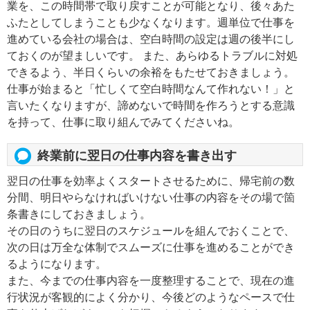
業を、この時間帯で取り戻すことが可能となり、後々あた
ふたとしてしまうことも少なくなります。週単位で仕事を
進めている会社の場合は、空白時間の設定は週の後半にし
ておくのが望ましいです。 また、あらゆるトラブルに対処
できるよう、半日くらいの余裕をもたせておきましょう。
仕事が始まると「忙しくて空白時間なんて作れない！」と
言いたくなりますが、諦めないで時間を作ろうとする意識
を持って、仕事に取り組んでみてくださいね。
終業前に翌日の仕事内容を書き出す
翌日の仕事を効率よくスタートさせるために、帰宅前の数
分間、明日やらなければいけない仕事の内容をその場で箇
条書きにしておきましょう。
その日のうちに翌日のスケジュールを組んでおくことで、
次の日は万全な体制でスムーズに仕事を進めることができ
るようになります。
また、今までの仕事内容を一度整理することで、現在の進
行状況が客観的によく分かり、今後どのようなペースで仕