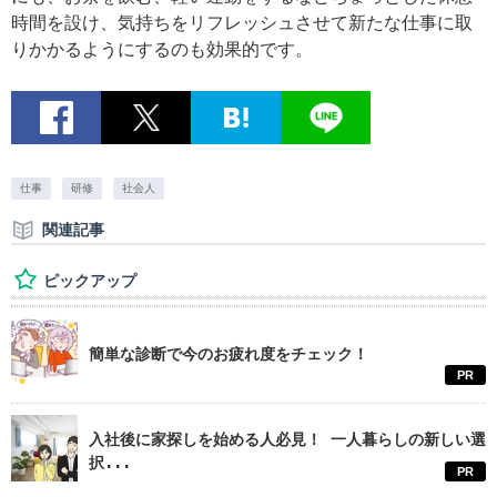
時間を設け、気持ちをリフレッシュさせて新たな仕事に取
りかかるようにするのも効果的です。
仕事
研修
社会人
関連記事
ピックアップ
簡単な診断で今のお疲れ度をチェック！
PR
入社後に家探しを始める人必見！ 一人暮らしの新しい選
択...
PR