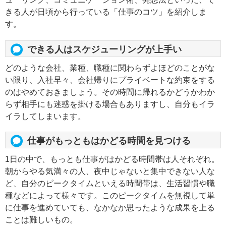
きる人が日頃から行っている「仕事のコツ」を紹介しま
す。
できる人はスケジューリングが上手い
どのような会社、業種、職種に関わらずよほどのことがな
い限り、入社早々、会社帰りにプライベートな約束をする
のはやめておきましょう。その時間に帰れるかどうかわか
らず相手にも迷惑を掛ける場合もありますし、自分もイラ
イラしてしまいます。
仕事がもっともはかどる時間を見つける
1日の中で、もっとも仕事がはかどる時間帯は人それぞれ。
朝からやる気満々の人、夜中じゃないと集中できない人な
ど、自分のピークタイムといえる時間帯は、生活習慣や職
種などによって様々です。このピークタイムを無視して単
に仕事を進めていても、なかなか思ったような成果を上る
ことは難しいもの。