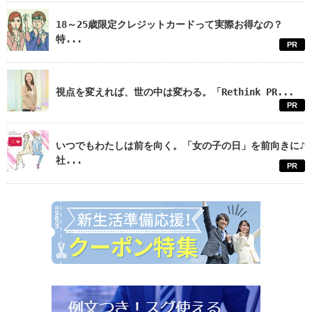
18～25歳限定クレジットカードって実際お得なの？
特...
PR
視点を変えれば、世の中は変わる。「Rethink PR...
PR
いつでもわたしは前を向く。「女の子の日」を前向きに♪
社...
PR