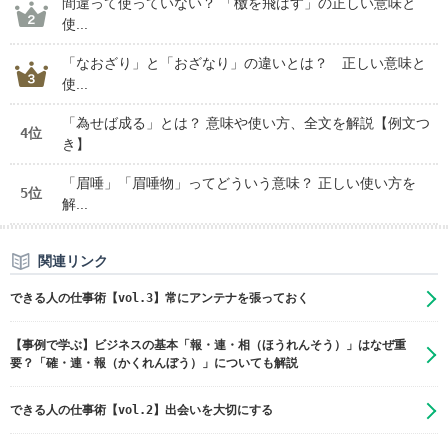
間違って使っていない？ 「檄を飛ばす」の正しい意味と
使...
「なおざり」と「おざなり」の違いとは？ 正しい意味と
使...
「為せば成る」とは？ 意味や使い方、全文を解説【例文つ
4位
き】
「眉唾」「眉唾物」ってどういう意味？ 正しい使い方を
5位
解...
関連リンク
できる人の仕事術【vol.3】常にアンテナを張っておく
【事例で学ぶ】ビジネスの基本「報・連・相（ほうれんそう）」はなぜ重
要？「確・連・報（かくれんぼう）」についても解説
できる人の仕事術【vol.2】出会いを大切にする