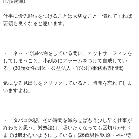
IT/技術職)
仕事に優先順位をつけることは大切なこと。慣れてくれば
要領も良くなると思います。
・「ネットで調べ物をしている間に、ネットサーフィンを
してしまうこと。小刻みにアラームをつけて自戒してい
る」(30歳女性/団体・公益法人・官公庁/事務系専門職)
気になる見出しをクリックしていると、時間を忘れてしま
いますよね。
・「タバコ休憩。その時間を減らせばもう少し早く仕事が
終わると思う。対処法は、吸いたくなっても区切りが付く
までは吸わないようにしている」(26歳男性/医療・福祉/専