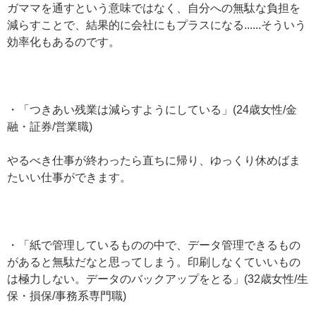
ガママを通すという意味ではなく、自分への無駄な負担を
減らすことで、結果的に会社にもプラスになる......そういう
効率化もあるのです。
・「つきあい残業は減らすようにしている」(24歳女性/金
融・証券/営業職)
やるべき仕事が終わったら直ちに帰り、ゆっくり休めばま
たいい仕事ができます。
・「紙で管理しているものの中で、データ管理できるもの
があると無駄だなと思ってしまう。印刷しなくていいもの
は極力しない。データのバックアップをとる」(32歳女性/生
保・損保/事務系専門職)