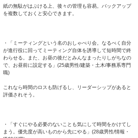
紙の無駄がはぶける上、後々の管理も容易。バックアップ
を複数しておくと安心できます。
・「ミーティングという名のおしゃべり会。なるべく自分
が進行役に回ってミーティング自体を誘導して短時間で終
わらせる。また、お昼の後だとみんなまったりしがちなの
で、お昼前に設定する」(25歳男性/建築・土木/事務系専門
職)
これなら時間のロスも防げるし、リーダーシップがあると
評価されそう。
・「すぐにやる必要のないことも気にして時間をかけてし
まう。優先度が高いものから先にやる」(28歳男性/情報・