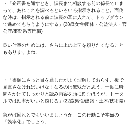
・「企画書を通すとき、課長まで相談する前の係長で止ま
って、あれこれを調べろといろいろ指示されること。面倒
な時は、指示される前に課長の耳に入れて、トップダウン
で進めてもらうようにする」(28歳女性/団体・公益法人・官
公庁/事務系専門職)
良い仕事のためには、さらに上の上司を頼りたくなること
もありますよね。
・「書類にさっと目を通したがよく理解しておらず、後で
見直さなければいけなくなるのは無駄だと思う。一度に時
間をかけてしっかりと読み内容を頭に刻むほうが、トータ
ルでは効率がいいと感じる」(22歳男性/建築・土木/技術職)
急がば回れとでもいいましょうか。この行動こそ本当の
「効率化」でしょう。