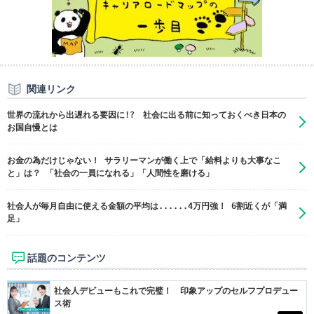
関連リンク
世界の流れから出遅れる要因に!? 社会に出る前に知っておくべき日本の
お国自慢とは
お金の為だけじゃない！ サラリーマンが働く上で「給料よりも大事なこ
と」は？ 「社会の一員になれる」「人間性を磨ける」
社会人が毎月自由に使える金額の平均は......4万円強！ 6割近くが「満
足」
話題のコンテンツ
社会人デビューもこれで完璧！ 印象アップのセルフプロデュー
ス術