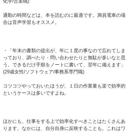
化学/営業職)
通勤の時間などは、本を読むのに最適です。満員電車の場
合は音声学習もオススメ。
・「年末の書類の提出が、年に１度の事なので忘れてしま
っており、調べたり・問い合わせたりと無駄が多いなと思
う。できるだけ手順をノートに書いて、翌年に備えます」
(29歳女性/ソフトウェア/事務系専門職)
コツコツやっておいたほうが、１日の作業量も楽で効率的
というケースは多いですよね。
ほかにも、仕事をする上で効率化すべきことはたくさんあ
ります。なかには、自分自身に反映することも。これはワ