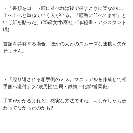
・「書類をコード順に並べれば後で探すときに楽なのに、
上へ上へと重ねていく人がいる。『順番に並べてます』と
いう紙を貼った」(25歳女性/商社・卸/秘書・アシスタント
職)
書類を共有する場合、ほかの人とのスムーズな連携も欠か
せません。
・「繰り返される相手側のミス。マニュアルを作成して相
手側へ送付」(27歳男性/金属・鉄鋼・化学/営業職)
手間がかかるけれど、確実な方法ですね。もしかしたら伝
わってなかったのかも?