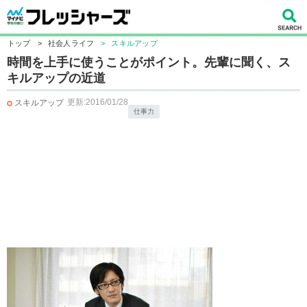
トップ
>
社会人ライフ
>
スキルアップ
時間を上手に使うことがポイント。先輩に聞く、ス
キルアップの近道
更新:2016/01/28
スキルアップ
仕事力