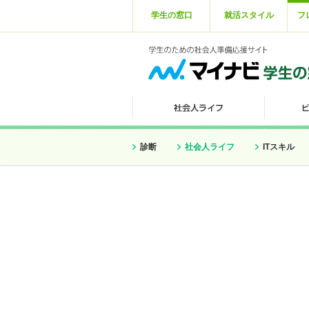
学生の窓口
就活スタイル
フ
診断
社会人ライフ
ITスキル