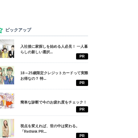
ピックアップ
入社後に家探しを始める人必見！ 一人暮
らしの新しい選択...
PR
18～25歳限定クレジットカードって実際
お得なの？ 特...
PR
簡単な診断で今のお疲れ度をチェック！
PR
視点を変えれば、世の中は変わる。
「Rethink PR...
PR