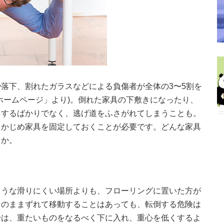
落下、割れたガラスなどによる負傷者が全体の3〜5割を
ホームページ」より)。倒れた家具の下敷きになったり、
りするばかりでなく、逃げ道をふさがれてしまうことも。
らかじめ家具を固定しておくことが必要です。どんな家具
うか。
ような滑りにくい場所よりも、フローリングに置いた方が
そのままずれて移動することはあっても、転倒する危険は
身は、重たいものをなるべく下に入れ、重心を低くするよ