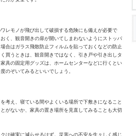
のワレモノが飛び出して破損する危険にも備えが必要で
ておく、観音開きの扉が開いてしまわないようにストッパ
る場合はガラス飛散防止フィルムを貼っておくなどの防止
しく買うときは、観音開きではなく、引き戸や引き出しタ
、家具の固定用グッズは、ホームセンターなどに行くとい
一度のぞいてみるといいでしょう。
とを考え、寝ている間やよくいる場所で下敷きになること
ことがないか、家具の置き場所を見直してみることも大切
スクは確実に減らせるはず。災害への不安を生々しく感じ