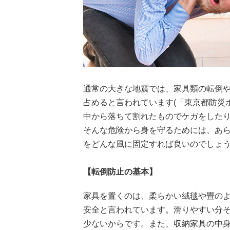
通常の大きな地震では、家具類の転倒や
占めると言われています(「東京都防災
中から落ちて割れたものでケガをした
そんな危険から身を守るためには、あ
をどんな風に固定すれば良いのでしょ
【転倒防止の基本】
家具を置くのは、柔らかい絨毯や畳の
安全と言われています。滑りやすい分
少ないからです。また、収納家具の中