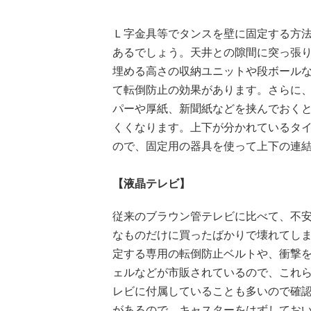
Ｌ字金具等でタンスを壁に固定する方
あるでしょう。天井との隙間に突っ張
埋める高さの収納ユニットや段ボール
て転倒防止の効果があります。さらに
パーや厚紙、新聞紙などを挟んでおく
くくなります。上下が分かれているタ
ので、固定用の器具を使って上下の連
【液晶テレビ】
従来のブラウン管テレビに比べて、不
なものだけに買ったばかりで壊れてし
定する専用の転倒防止ベルトや、衝撃
ェルなどが市販されているので、これ
レビに付属していることも多いので確
があるので、キャスターをはずしてお