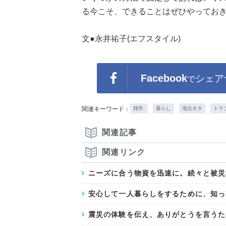
る今こそ、できることはぜひやってお
文●永井祐子(エフスタイル)
Facebook
シェア
で
関連キーワード：
雑学.
暮らし
地元ネタ
トラ
関連記事
関連リンク
ニーズに合う物資を迅速に。続々と被災
安心して一人暮らしをするために、知っ
震災の体験を伝え、ありがとうを言うた