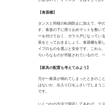
【食器棚】
タンスと同様の転倒防止に加えて、中
す。食器の下に滑り止めマットを敷い
ーを付けておく、ガラス戸になってい
策をとっておきましょう。食器棚を新
イプのものを選ぶと安全です。これら
ろいろなものが市販されているので、
【家具の配置も考えてみよう】
万が一家具が倒れてしまったときのこ
はないか、出入り口をふさいでしまう
です。
いくつかの方法で固定してあれば、リ