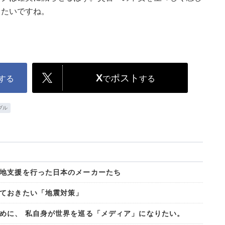
きたいですね。
X
ポスト
する
で
する
ブル
地支援を行った日本のメーカーたち
ておきたい「地震対策」
めに、 私自身が世界を巡る「メディア」になりたい。