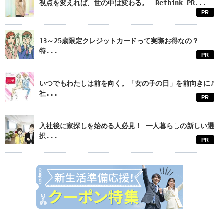
視点を変えれば、世の中は変わる。「Rethink PR...
PR
18～25歳限定クレジットカードって実際お得なの？
特...
PR
いつでもわたしは前を向く。「女の子の日」を前向きに♪
社...
PR
入社後に家探しを始める人必見！ 一人暮らしの新しい選
択...
PR