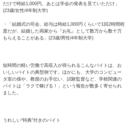
だけで時給1,000円。あとは学会の発表を見ていただけ」
(23歳/女性/4年制大学)
・「結婚式の司会。給与は時給1,000円くらいで1回2時間程
度だが、結婚した両家から『お礼』として数万から数十万
もらえることがある」(23歳/男性/4年制大学)
短時間の軽い労働で高収入が得られるこんなバイトは、お
いしいバイトの典型例です。ほかにも、大学のコンピュー
タ室の係や、教授のお手伝い、試験監督など、学校関連の
バイトは「ラクで稼げる！」という報告が数多く寄せられ
ました。
うれしい“特典”付きのバイト