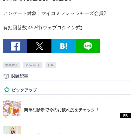
アンケート対象：マイコミフレッシャーズ会員?
有効回答数 452件(ウェブログイン式)
学生生活
アルバイト
仕事
関連記事
ピックアップ
簡単な診断で今のお疲れ度をチェック！
PR