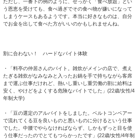
ただし、一番下の例のように、せっかく「食べ放題」とい
う恩恵を受けても、食べ過ぎでその食べ物が嫌いになって
しまうケースもあるようです。本当に好きなものは、自分
でお金を出して食べた方がいいのかもしれませんね。
割に合わない！ ハードなバイト体験
・「料亭の仲居さんのバイト。雑炊がメインの店で、煮え
たぎる雑炊がなみなみと入ったお鍋を手で持ちながら客席
まで運ぶ仕事だけれど、熱いし重いし重労働の割に給料は
安く、やけどをよくする危険なバイトでした」(22歳/女性/4
年制大学)
・「豆の選定のアルバイトをしました。ベルトコンベアー
で流れてくる豆を良いものと悪いものに分けるという仕事
でした。中腰でやらなければならず、しかもずっと目を使
う仕事だったのでとてもつらかったです」(22歳/女性/4年制