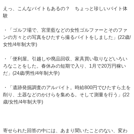
えっ、こんなバイトもあるの？ ちょっと珍しいバイト体
験
・「ゴルフ場で、宮里藍などの女性ゴルファーとそのファ
ンの方々との写真をひたすら撮るバイトをしました」(22歳/
女性/4年制大学)
・「便利屋。引越しや廃品回収、家具買い取りなどいろい
ろなことをした。春休みの短期で入り、1月で20万円稼い
だ」(24歳/男性/4年制大学)
・「遺跡発掘調査のアルバイト。時給800円でひたすら土を
削り、土器などのかけらを集める。そして測量を行う」(22
歳/女性/4年制大学)
寄せられた回答の中には、あまり聞いたことのない、変わ