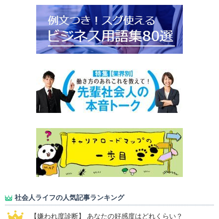
社会人ライフの人気記事ランキング
【嫌われ度診断】 あなたの好感度はどれくらい？