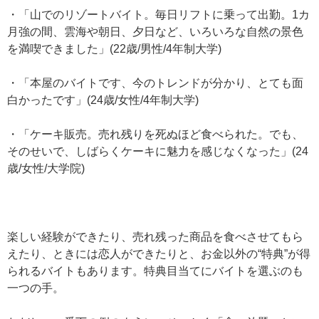
・「山でのリゾートバイト。毎日リフトに乗って出勤。1カ
月強の間、雲海や朝日、夕日など、いろいろな自然の景色
を満喫できました」(22歳/男性/4年制大学)
・「本屋のバイトです、今のトレンドが分かり、とても面
白かったです」(24歳/女性/4年制大学)
・「ケーキ販売。売れ残りを死ぬほど食べられた。でも、
そのせいで、しばらくケーキに魅力を感じなくなった」(24
歳/女性/大学院)
楽しい経験ができたり、売れ残った商品を食べさせてもら
えたり、ときには恋人ができたりと、お金以外の“特典”が得
られるバイトもあります。特典目当てにバイトを選ぶのも
一つの手。