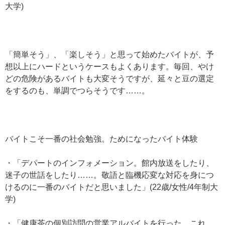
大学)
「簡単そう」、「楽しそう」と思って始めたバイトが、予
想以上にハードというケースもよくあります。毎回、やけ
どの危険があるバイトも大変そうですが、延々と豆の選定
をするのも、単調でつらそうです……。
バイトこそ一番の社会勉強。ためになったバイト体験
・「デパートのインフォメーション。館内放送をしたり、
迷子の世話をしたり……。敬語と臨機応変な対応を身につ
けるのに一番のバイトだと思いました」(22歳/女性/4年制大
学)
・「健康茶の個別訪問の営業アルバイトを行った。これ