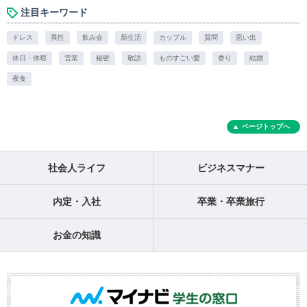
注目キーワード
ドレス
異性
飲み会
新生活
カップル
質問
思い出
休日・休暇
営業
秘密
敬語
ものすごい愛
香り
結婚
夜食
ページトップへ
社会人ライフ
ビジネスマナー
内定・入社
卒業・卒業旅行
お金の知識