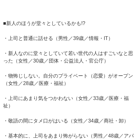
■新人のほうが堂々としているかも!?
・上司と普通に話せる（男性／39歳／情報・IT）
・新人なのに堂々としていて若い世代の人はすごいなと思
った（女性／30歳／団体・公益法人・官公庁）
・物怖じしない。自分のプライベート（恋愛）がオープン
（女性／28歳／医療・福祉）
・上司にあまり気をつかわない（女性／33歳／医療・福
祉）
・敬語の間にタメ口がはいる（女性／34歳／商社・卸）
・基本的に、上司をあまり怖がらない（男性／48歳／アパ