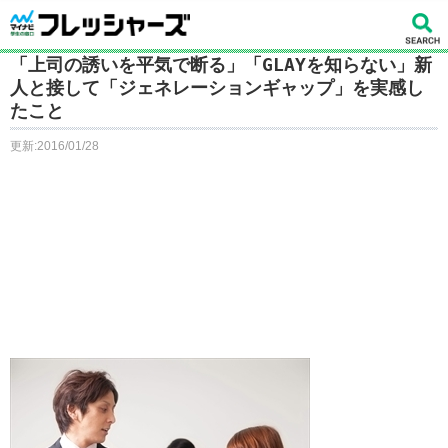
「上司の誘いを平気で断る」「GLAYを知らない」新
人と接して「ジェネレーションギャップ」を実感し
たこと
更新:2016/01/28