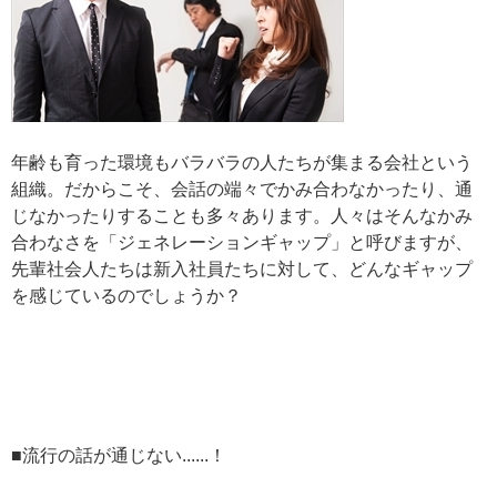
年齢も育った環境もバラバラの人たちが集まる会社という
組織。だからこそ、会話の端々でかみ合わなかったり、通
じなかったりすることも多々あります。人々はそんなかみ
合わなさを「ジェネレーションギャップ」と呼びますが、
先輩社会人たちは新入社員たちに対して、どんなギャップ
を感じているのでしょうか？
■流行の話が通じない......！