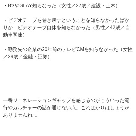
・B'zやGLAY知らなった（女性／27歳／建設・土木）
・ビデオテープを巻き戻すということを知らなかったばか
りか、ビデオテープ自体を知らなかった（男性／42歳／自
動車関連）
・勤務先の企業の20年前のテレビCMを知らなかった（女性
／29歳／金融・証券）
一番ジェネレーションギャップを感じるのがこういった流
行やカルチャーの話が通じない点。こればかりはしょうが
ありませんね...。