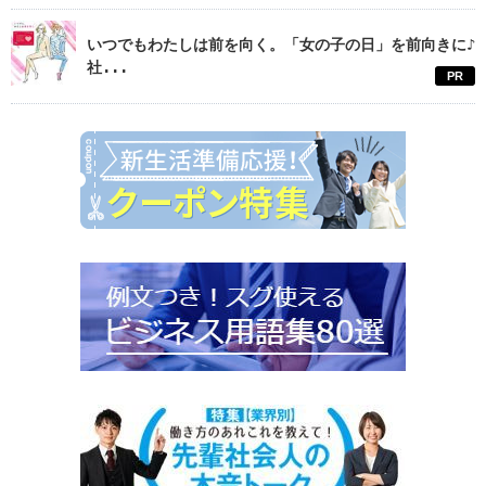
いつでもわたしは前を向く。「女の子の日」を前向きに♪
社...
PR