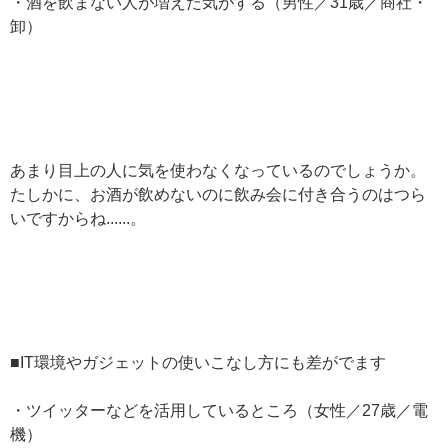
・酒を飲まない人が増えた気がする（男性／31歳／商社・
卸）
あまり目上の人に気を使わなくなっているのでしょうか。
たしかに、お酒が飲めないのに飲み会に付き合うのはつら
いですからね......。
■IT環境やガジェットの使いこなし方にも差がでます
・ツイッターなどを活用しているところ（女性／27歳／電
機）