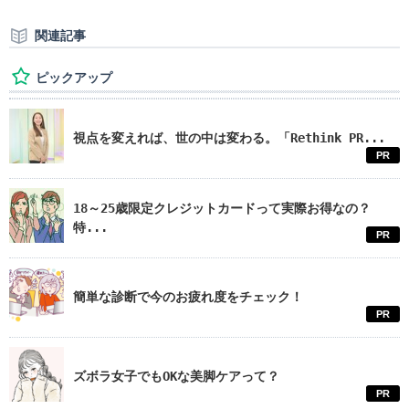
関連記事
ピックアップ
視点を変えれば、世の中は変わる。「Rethink PR...
PR
18～25歳限定クレジットカードって実際お得なの？
特...
PR
簡単な診断で今のお疲れ度をチェック！
PR
ズボラ女子でもOKな美脚ケアって？
PR