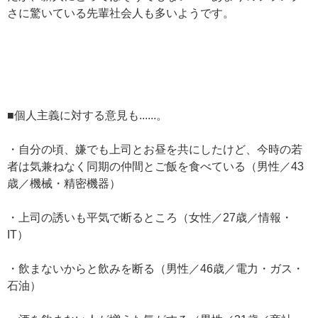
さに驚いている先輩社会人も多いようです。
■個人主義に対する意見も......。
・自分の頃、嫌でも上司とお昼を共にしたけど、今時の若
者は気兼ねなく同期の仲間とご飯を食べている（男性／43
歳／機械・精密機器）
・上司の誘いも平気で断るところ（女性／27歳／情報・
IT）
・飲まないからと飲みを断る（男性／46歳／電力・ガス・
石油）