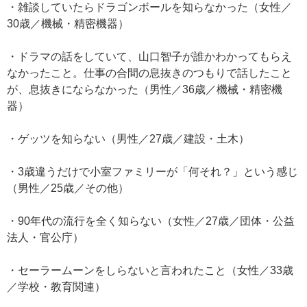
・雑談していたらドラゴンボールを知らなかった（女性／
30歳／機械・精密機器）
・ドラマの話をしていて、山口智子が誰かわかってもらえ
なかったこと。仕事の合間の息抜きのつもりで話したこと
が、息抜きにならなかった（男性／36歳／機械・精密機
器）
・ゲッツを知らない（男性／27歳／建設・土木）
・3歳違うだけで小室ファミリーが「何それ？」という感じ
（男性／25歳／その他）
・90年代の流行を全く知らない（女性／27歳／団体・公益
法人・官公庁）
・セーラームーンをしらないと言われたこと（女性／33歳
／学校・教育関連）