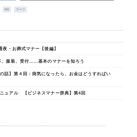
NG
スーツ
お通夜・お葬式マナー【後編】
事、服装、受付……基本のマナーを知ろう
の話】第４回：病気になったら、お金はどうすればい
ニュアル 【ビジネスマナー辞典】第4回