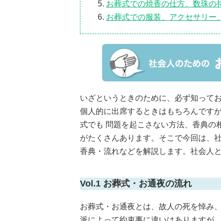
お葬式での焼香の仕方、数珠の
お葬式での服装、アクセサリー
いざというときのために、必ず知って
個人的に出席するときはもちろんです
式でも 問題を起こさない方法、香典の
がたくさんあります。そこで今回は、
香典・流れなどを解説します。社会人
Vol.1 お葬式・お通夜の流れ
お葬式・お通夜とは、故人の死を悼み
派によって約束事に違いはありますが