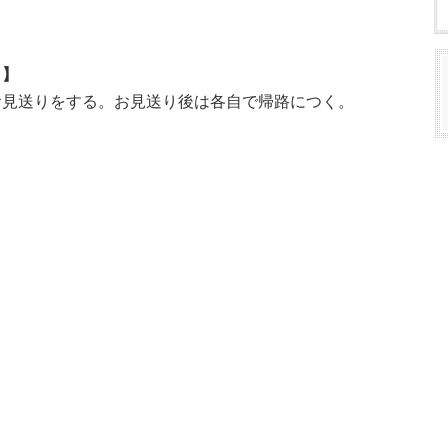
と】
お見送りをする。お見送り後は各自で帰路につく。