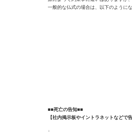
一般的な仏式の場合は、以下のように
■■死亡の告知■■
【社内掲示板やイントラネットなどで
↓