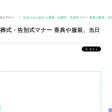
対人マナー
>
社会人のための お通夜・お葬式・告別式マナー 香典や服装、当
お葬式・告別式マナー 香典や服装、当日
て