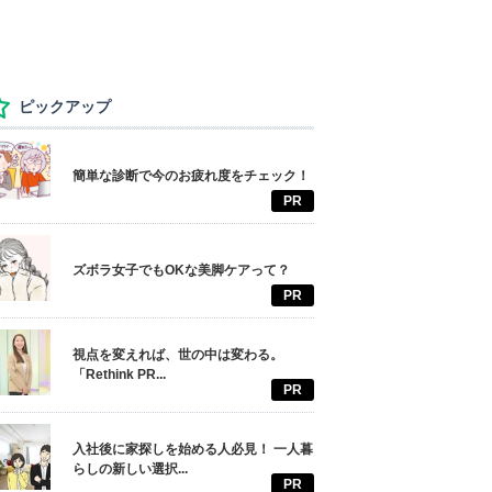
ピックアップ
簡単な診断で今のお疲れ度をチェック！
PR
ズボラ女子でもOKな美脚ケアって？
PR
視点を変えれば、世の中は変わる。
「Rethink PR...
PR
入社後に家探しを始める人必見！ 一人暮
らしの新しい選択...
PR