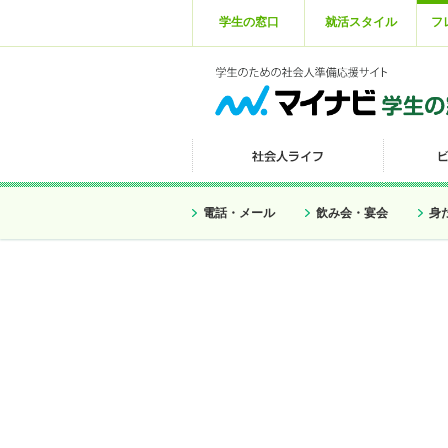
学生の窓口
就活スタイル
フ
電話・メール
飲み会・宴会
身