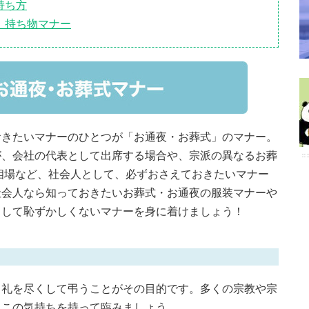
持ち方
、持ち物マナー
おきたいマナーのひとつが「お通夜・お葬式」のマナー。
が、会社の代表として出席する場合や、宗派の異なるお葬
相場など、社会人として、必ずおさえておきたいマナー
社会人なら知っておきたいお葬式・お通夜の服装マナーや
として恥ずかしくないマナーを身に着けましょう！
、礼を尽くして弔うことがその目的です。多くの宗教や宗
、この気持ちを持って臨みましょう。