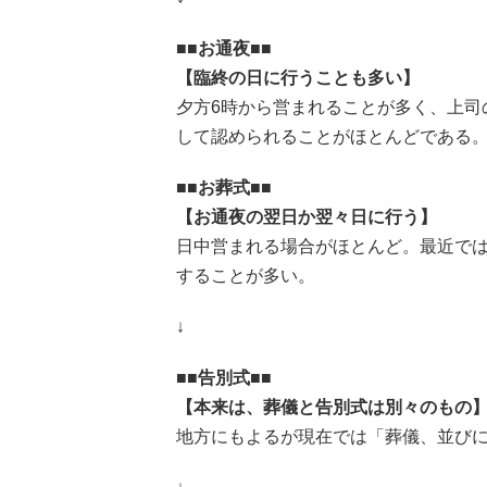
■■お通夜■■
【臨終の日に行うことも多い】
夕方6時から営まれることが多く、上司
して認められることがほとんどである
■■お葬式■■
【お通夜の翌日か翌々日に行う】
日中営まれる場合がほとんど。最近で
することが多い。
↓
■■告別式■■
【本来は、葬儀と告別式は別々のもの
地方にもよるが現在では「葬儀、並び