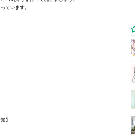
なっています。
告知】