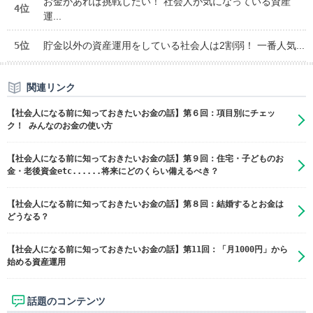
お金があれば挑戦したい！ 社会人が気になっている資産
4位
運...
5位
貯金以外の資産運用をしている社会人は2割弱！ 一番人気...
関連リンク
【社会人になる前に知っておきたいお金の話】第６回：項目別にチェッ
ク！ みんなのお金の使い方
【社会人になる前に知っておきたいお金の話】第９回：住宅・子どものお
金・老後資金etc......将来にどのくらい備えるべき？
【社会人になる前に知っておきたいお金の話】第８回：結婚するとお金は
どうなる？
【社会人になる前に知っておきたいお金の話】第11回：「月1000円」から
始める資産運用
話題のコンテンツ