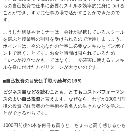
らの自己投資で仕事に必要なスキルを効率的に身につける
ことができ、すぐに仕事の場で活かすことができたので
す。
こうした研修やセミナーは、会社が提携しているスクール
を選ぶと授業料の割引を受けられるので活用しましょう。
ポイントは、今のあなたの仕事に必要なスキルをピンポイ
ントで磨くことです。お金と時間は限られているため、
「いつか役立つかも」ではなく、「今確実に使える」スキ
ルを身に付けた方がリターンが大きいのです。
■自己投資の目安は手取り給与の10％
ビジネス書などを読むことも、とてもコストパフォーマン
スのよい自己投資
と言えます。なぜなら、わずか1000円前
後の投資で経営者の仕事術や著名人の生き方などを学ぶこ
とができるからです。
1000円前後の本を何冊も買うと、ちょっと高く感じるかも