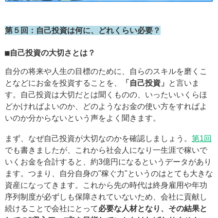
第５回：自己投資は何に、どれくらい必要？
■自己投資の大切さとは？
自分の将来や人生の目標のために、自らのスキルを磨くこ
となどにお金を投資することを、
「自己投資」
と言いま
す。自己投資は大切だとは聞くものの、いったいいくらほ
どかければよいのか、どのようなお金の使い方をすればよ
いのか分からないという声をよく聞きます。
まず、なぜ自己投資が大切なのかを確認しましょう。
第1回
でも書きましたが、これから社会人になり一生涯で稼いで
いくお金を合計すると、約3億円になるというデータがあり
ます。つまり、自分自身の"稼ぐ力"というのはとても大きな
資産になってきます。これから先の時代は終身雇用や年功
序列制度が必ずしも保障されていないため、会社に貢献し
続けることで会社にとって
必要な人材となり、その結果と