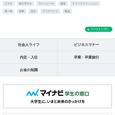
スマホ
旅の手引き
スケジュール
服装
オフィスファッション
食べ物
診断
発言
デスクワーク
勉強
ページトップへ
社会人ライフ
ビジネスマナー
内定・入社
卒業・卒業旅行
お金の知識