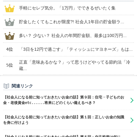
手軽にセレブ気分。「1万円」でできるぜいたく集
貯金したくてもこれが限度?! 社会人1年目の貯金額ラ...
多い？ 少ない？ 社会人の年間貯金額、最多は100万円...
4位
「3日を12円で過ごす」「ティッシュにマヨネーズ」もは...
正直「意味あるかな？」って思うけどやってる節約法「冷
5位
蔵...
関連リンク
【社会人になる前に知っておきたいお金の話】第９回：住宅・子どものお
金・老後資金etc......将来にどのくらい備えるべき？
【社会人になる前に知っておきたいお金の話】第１回：正しいお金の知識
を身に付けよう