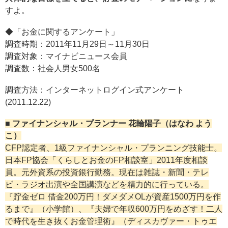
すよ。
◆「お金に関するアンケート」
調査時期：2011年11月29日～11月30日
調査対象：マイナビニュース会員
調査数：社会人男女500名
調査方法：インターネットログイン式アンケート
(2011.12.22)
■ ファイナンシャル・プランナー 花輪陽子（はなわ よう
こ）
CFP認定者、1級ファイナンシャル・プランニング技能士。
日本FP協会「くらしとお金のFP相談室」2011年度相談
員。元外資系の投資銀行勤務。現在は雑誌・新聞・テレ
ビ・ラジオ出演や全国講演などを精力的に行っている。
『貯金ゼロ 借金200万円！ダメダメOLが資産1500万円を作
るまで』（小学館）、『夫婦で年収600万円をめざす！二人
で時代を生き抜くお金管理術』（ディスカヴァー・トゥエ