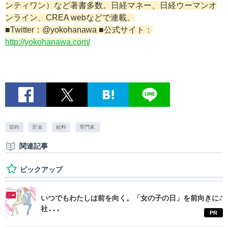
ンティワン）など著書多数。日経マネー、日経ウーマンオ
ンライン、CREA webなどで連載。
■Twitter：@yokohanawa ■公式サイト：
http://yokohanawa.com/
節約
貯金
給料
専門家.
関連記事
ピックアップ
いつでもわたしは前を向く。「女の子の日」を前向きに♪
社...
PR