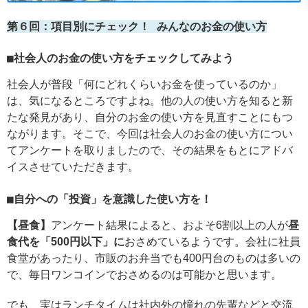
第６回：項目別にチェック！ みんなのお金の使い方
■社会人のお金の使い方をチェックしてみよう
社会人が普段「何にどれくらいお金を使っているのか」
は、気になるところですよね。他の人の使い方を知ると新
たな発見があり、自分のお金の使い方を見直すことにもつ
ながります。そこで、今回は社会人のお金の使い方につい
てアンケートを取りましたので、その結果をもとにアドバ
イスさせていただきます。
■自分への「投資」を意識した使い方を！
【昼食】
アンケート結果によると、およそ6割以上の人が
昼
食代を「500円以下」に
おさめているようです。会社に社員
食堂があったり、市販のお弁当でも400円台のものは多いの
で、毎日ワンコインでおさめるのは可能かと思います。
でも、実はランチタイムは社内外の憧れの先輩などと交流